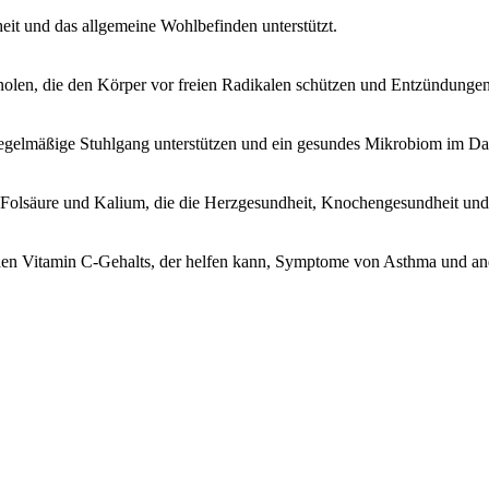
eit und das allgemeine Wohlbefinden unterstützt.
len, die den Körper vor freien Radikalen schützen und Entzündungen
 regelmäßige Stuhlgang unterstützen und ein gesundes Mikrobiom im D
Folsäure und Kalium, die die Herzgesundheit, Knochengesundheit und 
hen Vitamin C-Gehalts, der helfen kann, Symptome von Asthma und a