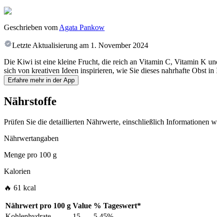
Geschrieben vom
Agata Pankow
Letzte Aktualisierung am
1. November 2024
Die Kiwi ist eine kleine Frucht, die reich an Vitamin C, Vitamin K und
sich von kreativen Ideen inspirieren, wie Sie dieses nahrhafte Obst in
Erfahre mehr in der App
Nährstoffe
Prüfen Sie die detaillierten Nährwerte, einschließlich Informationen
Nährwertangaben
Menge pro
100 g
Kalorien
🔥 61 kcal
Nährwert pro
100 g
Value
%
Tageswert
*
Kohlenhydrate
15
5.45%