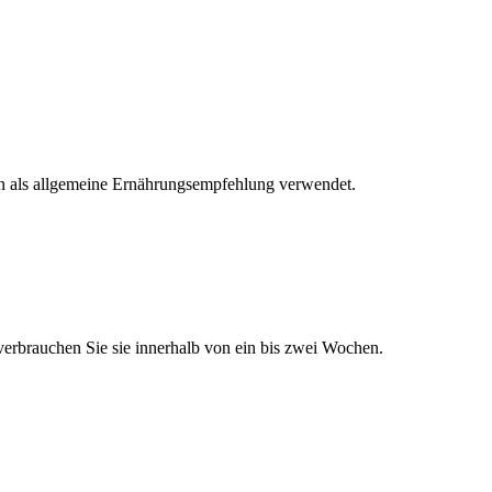
den als allgemeine Ernährungsempfehlung verwendet.
 verbrauchen Sie sie innerhalb von ein bis zwei Wochen.