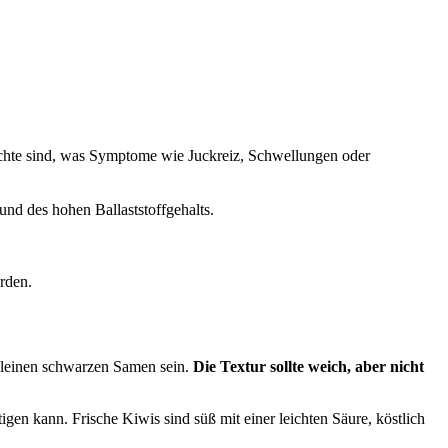
üchte sind, was Symptome wie Juckreiz, Schwellungen oder
d des hohen Ballaststoffgehalts.
rden.
t kleinen schwarzen Samen sein.
Die Textur sollte weich, aber nicht
gen kann. Frische Kiwis sind süß mit einer leichten Säure, köstlich