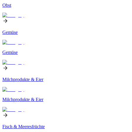
Obst
Gemüse
Gemüse
Milchprodukte & Eier
Milchprodukte & Eier
Fisch & Meeresfrüchte