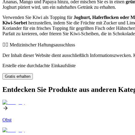
Ananas, Mango und Papaya hinzu, oder mischen Sie es in einen
grün
Joghurt püriert wird, um ein nahrhaftes Getränk zu erhalten.
Verwenden Sie Kiwi als Topping für
Joghurt, Haferflocken oder M
Kiwi-Sorbet
herzustellen, indem Sie die Früchte mit Zucker und Limet
Koriander für ein frisches Topping für gegrillten Fisch oder Hähnche
Parfait zu kreieren, oder frieren Sie Kiwi-Scheiben, die in Schokolade
👨‍⚕️️ Medizinischer Haftungsausschluss
Der Inhalt dieser Website dient ausschließlich Informationszwecken. K
Erstelle eine durchdachte Einkaufsliste
Gratis erhalten
Entdecken Sie Produkte aus anderen Kate
Obst