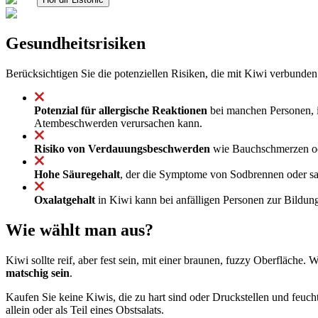
Gesundheitsrisiken
Berücksichtigen Sie die potenziellen Risiken, die mit Kiwi verbunden
Potenzial für allergische Reaktionen
bei manchen Personen, i
Atembeschwerden verursachen kann.
Risiko von Verdauungsbeschwerden
wie Bauchschmerzen ode
Hohe Säuregehalt
, der die Symptome von Sodbrennen oder s
Oxalatgehalt
in Kiwi kann bei anfälligen Personen zur Bildun
Wie wählt man aus?
Kiwi sollte reif, aber fest sein, mit einer braunen, fuzzy Oberfläche
matschig sein
.
Kaufen Sie keine Kiwis, die zu hart sind oder Druckstellen und feucht
allein oder als Teil eines Obstsalats.