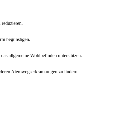
 reduzieren.
arm begünstigen.
das allgemeine Wohlbefinden unterstützen.
nderen Atemwegserkrankungen zu lindern.