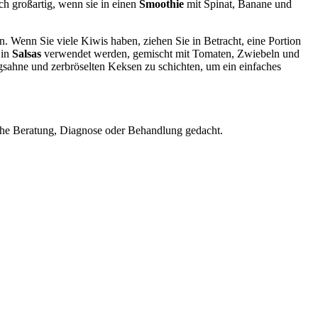
ch großartig, wenn sie in einen
Smoothie
mit Spinat, Banane und
 Wenn Sie viele Kiwis haben, ziehen Sie in Betracht, eine Portion
 in
Salsas
verwendet werden, gemischt mit Tomaten, Zwiebeln und
agsahne und zerbröselten Keksen zu schichten, um ein einfaches
nische Beratung, Diagnose oder Behandlung gedacht.