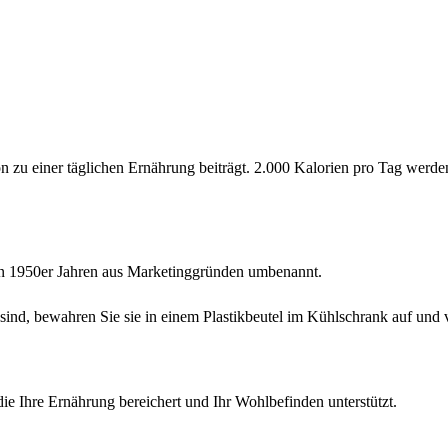
ion zu einer täglichen Ernährung beiträgt. 2.000 Kalorien pro Tag wer
den 1950er Jahren aus Marketinggründen umbenannt.
f sind, bewahren Sie sie in einem Plastikbeutel im Kühlschrank auf und
die Ihre Ernährung bereichert und Ihr Wohlbefinden unterstützt.