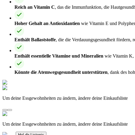
Reich an Vitamin C
, das die Immunfunktion, die Hautgesundh
Hoher Gehalt an Antioxidantien
wie Vitamin E und Polypheno
Enthält Ballaststoffe
, die die Verdauungsgesundheit fördern,
Enthält essentielle Vitamine und Mineralien
wie Vitamin K, 
Könnte die Atemwegsgesundheit unterstützen
, dank des ho
Um deine Essgewohnheiten zu ändern, ändere deine Einkaufsliste
Um deine Essgewohnheiten zu ändern, ändere deine Einkaufsliste
Hol dir Listonic