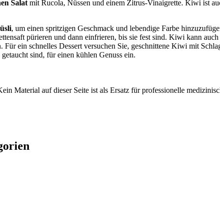
en Salat
mit Rucola, Nüssen und einem Zitrus-Vinaigrette. Kiwi ist au
üsli
, um einen spritzigen Geschmack und lebendige Farbe hinzuzufügen.
tensaft pürieren und dann einfrieren, bis sie fest sind. Kiwi kann auch
n. Für ein schnelles Dessert versuchen Sie, geschnittene Kiwi mit Schl
 getaucht sind, für einen kühlen Genuss ein.
ein Material auf dieser Seite ist als Ersatz für professionelle medizi
gorien