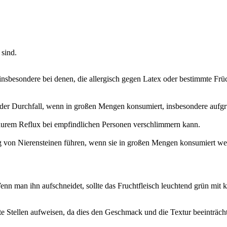
 sind.
nsbesondere bei denen, die allergisch gegen Latex oder bestimmte Fr
r Durchfall, wenn in großen Mengen konsumiert, insbesondere aufgrun
aurem Reflux bei empfindlichen Personen verschlimmern kann.
g von Nierensteinen führen, wenn sie in großen Mengen konsumiert we
. Wenn man ihn aufschneidet, sollte das Fruchtfleisch leuchtend grün mi
e Stellen aufweisen, da dies den Geschmack und die Textur beeinträchti