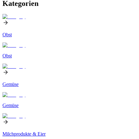
Kategorien
Obst
Obst
Gemüse
Gemüse
Milchprodukte & Eier