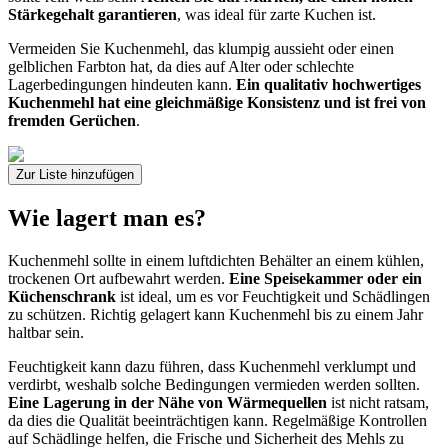
Stärkegehalt garantieren
, was ideal für zarte Kuchen ist.
Vermeiden Sie Kuchenmehl, das klumpig aussieht oder einen
gelblichen Farbton hat, da dies auf Alter oder schlechte
Lagerbedingungen hindeuten kann.
Ein qualitativ hochwertiges
Kuchenmehl hat eine gleichmäßige Konsistenz und ist frei von
fremden Gerüchen
.
Zur Liste hinzufügen
Wie lagert man es?
Kuchenmehl sollte in einem luftdichten Behälter an einem kühlen,
trockenen Ort aufbewahrt werden.
Eine Speisekammer oder ein
Küchenschrank
ist ideal, um es vor Feuchtigkeit und Schädlingen
zu schützen. Richtig gelagert kann Kuchenmehl bis zu einem Jahr
haltbar sein.
Feuchtigkeit kann dazu führen, dass Kuchenmehl verklumpt und
verdirbt, weshalb solche Bedingungen vermieden werden sollten.
Eine Lagerung in der Nähe von Wärmequellen
ist nicht ratsam,
da dies die Qualität beeinträchtigen kann. Regelmäßige Kontrollen
auf Schädlinge helfen, die Frische und Sicherheit des Mehls zu