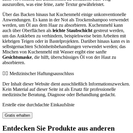
auszurollen, was eine feine, zarte Textur gewährleistet.
Über das Backen hinaus hat Kuchenmehl einige unkonventionelle
Anwendungen. Es kann in der Not als Trockenshampoo verwendet
werden, um Öl aus dem Haar zu absorbieren. Kuchenmehl kann
auch über Oberflächen als
leichte Staubschicht
gestreut werden,
um das Ankleben zu verhindern, beispielsweise beim Arbeiten mit
klebrigen Teigen oder in Bastelprojekten. Darüber hinaus kann es in
selbstgemachten Schönheitsbehandlungen verwendet werden; das
Mischen von Kuchenmehl mit Wasser ergibt eine sanfte
Gesichtsmaske
, die hilft, überschüssiges Öl von der Haut zu
absorbieren.
👨‍⚕️️ Medizinischer Haftungsausschluss
Der Inhalt dieser Website dient ausschließlich Informationszwecken.
Kein Material auf dieser Seite ist als Ersatz für professionelle
medizinische Beratung, Diagnose oder Behandlung gedacht.
Erstelle eine durchdachte Einkaufsliste
Gratis erhalten
Entdecken Sie Produkte aus anderen