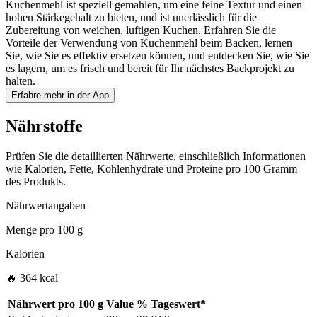
Kuchenmehl ist speziell gemahlen, um eine feine Textur und einen
hohen Stärkegehalt zu bieten, und ist unerlässlich für die
Zubereitung von weichen, luftigen Kuchen. Erfahren Sie die
Vorteile der Verwendung von Kuchenmehl beim Backen, lernen
Sie, wie Sie es effektiv ersetzen können, und entdecken Sie, wie Sie
es lagern, um es frisch und bereit für Ihr nächstes Backprojekt zu
halten.
Erfahre mehr in der App
Nährstoffe
Prüfen Sie die detaillierten Nährwerte, einschließlich Informationen
wie Kalorien, Fette, Kohlenhydrate und Proteine pro 100 Gramm
des Produkts.
Nährwertangaben
Menge pro
100 g
Kalorien
🔥 364 kcal
Nährwert pro
100 g
Value
%
Tageswert
*