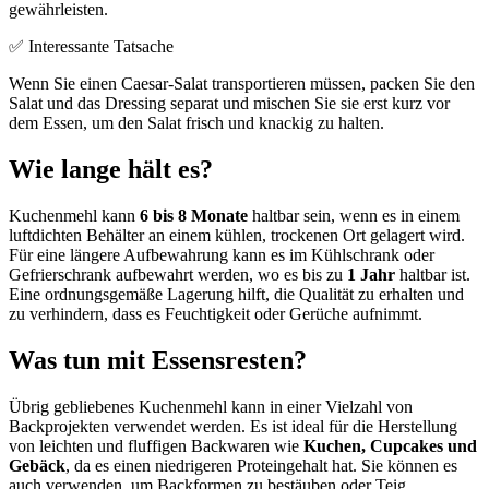
gewährleisten.
✅ Interessante Tatsache
Wenn Sie einen Caesar-Salat transportieren müssen, packen Sie den
Salat und das Dressing separat und mischen Sie sie erst kurz vor
dem Essen, um den Salat frisch und knackig zu halten.
Wie lange hält es?
Kuchenmehl kann
6 bis 8 Monate
haltbar sein, wenn es in einem
luftdichten Behälter an einem kühlen, trockenen Ort gelagert wird.
Für eine längere Aufbewahrung kann es im Kühlschrank oder
Gefrierschrank aufbewahrt werden, wo es bis zu
1 Jahr
haltbar ist.
Eine ordnungsgemäße Lagerung hilft, die Qualität zu erhalten und
zu verhindern, dass es Feuchtigkeit oder Gerüche aufnimmt.
Was tun mit Essensresten?
Übrig gebliebenes Kuchenmehl kann in einer Vielzahl von
Backprojekten verwendet werden. Es ist ideal für die Herstellung
von leichten und fluffigen Backwaren wie
Kuchen, Cupcakes und
Gebäck
, da es einen niedrigeren Proteingehalt hat. Sie können es
auch verwenden, um Backformen zu bestäuben oder Teig