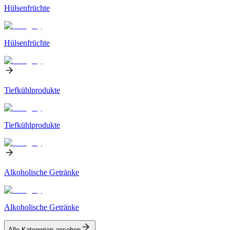
Hülsenfrüchte
Hülsenfrüchte
Tiefkühlprodukte
Tiefkühlprodukte
Alkoholische Getränke
Alkoholische Getränke
Alle Kategorien ansehen