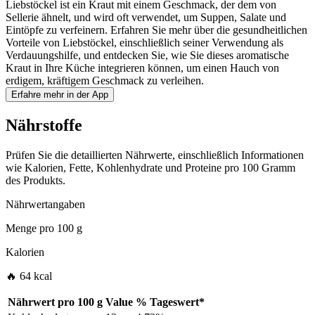
Liebstöckel ist ein Kraut mit einem Geschmack, der dem von
Sellerie ähnelt, und wird oft verwendet, um Suppen, Salate und
Eintöpfe zu verfeinern. Erfahren Sie mehr über die gesundheitlichen
Vorteile von Liebstöckel, einschließlich seiner Verwendung als
Verdauungshilfe, und entdecken Sie, wie Sie dieses aromatische
Kraut in Ihre Küche integrieren können, um einen Hauch von
erdigem, kräftigem Geschmack zu verleihen.
Erfahre mehr in der App
Nährstoffe
Prüfen Sie die detaillierten Nährwerte, einschließlich Informationen
wie Kalorien, Fette, Kohlenhydrate und Proteine pro 100 Gramm
des Produkts.
Nährwertangaben
Menge pro
100 g
Kalorien
🔥 64 kcal
Nährwert pro
100 g
Value
%
Tageswert
*