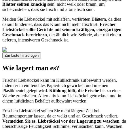
Blätter sollten knackig
sein, nicht welk oder braun, um
sicherzustellen, dass sie frisch und aromatisch sind.
Meiden Sie Liebstöckel mit schlaffen, verfärbten Blättern, da dies
darauf hindeutet, dass das Kraut nicht mehr frisch ist.
Frischer
Liebstöckel sollte Gerichte mit seinem kräftigen, einzigartigen
Geschmack bereichern
, der ähnlich wie Sellerie, aber mit einem
tieferen, intensiveren Geschmack ist.
Zur Liste hinzufügen
Wie lagert man es?
Frischer Liebstöckel kann im Kühlschrank aufbewahrt werden,
indem er in ein feuchtes Papiertuch gewickelt und in einen
Plastikbeutel gelegt wird.
Kühlung hilft, die Frische
bis zu einer
Woche zu erhalten. Alternativ kann Liebstöckel getrocknet und in
einem luftdichten Behälter aufbewahrt werden.
Frischen Liebstöckel sollten Sie nicht längere Zeit bei
Raumtemperatur lassen, da er welkt und an Geschmack verliert.
Vermeiden Sie es, Liebstöckel vor der Lagerung zu waschen
, da
überschüssige Feuchtigkeit Schimmel verursachen kann. Waschen