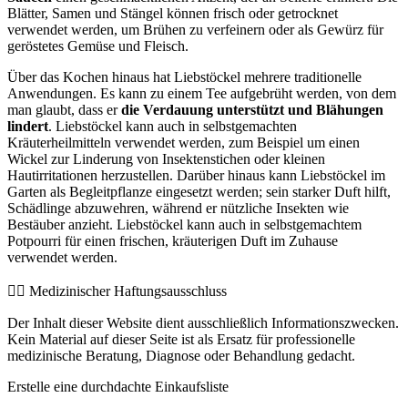
Blätter, Samen und Stängel können frisch oder getrocknet
verwendet werden, um Brühen zu verfeinern oder als Gewürz für
geröstetes Gemüse und Fleisch.
Über das Kochen hinaus hat Liebstöckel mehrere traditionelle
Anwendungen. Es kann zu einem Tee aufgebrüht werden, von dem
man glaubt, dass er
die Verdauung unterstützt und Blähungen
lindert
. Liebstöckel kann auch in selbstgemachten
Kräuterheilmitteln verwendet werden, zum Beispiel um einen
Wickel zur Linderung von Insektenstichen oder kleinen
Hautirritationen herzustellen. Darüber hinaus kann Liebstöckel im
Garten als Begleitpflanze eingesetzt werden; sein starker Duft hilft,
Schädlinge abzuwehren, während er nützliche Insekten wie
Bestäuber anzieht. Liebstöckel kann auch in selbstgemachtem
Potpourri für einen frischen, kräuterigen Duft im Zuhause
verwendet werden.
👨‍⚕️️ Medizinischer Haftungsausschluss
Der Inhalt dieser Website dient ausschließlich Informationszwecken.
Kein Material auf dieser Seite ist als Ersatz für professionelle
medizinische Beratung, Diagnose oder Behandlung gedacht.
Erstelle eine durchdachte Einkaufsliste