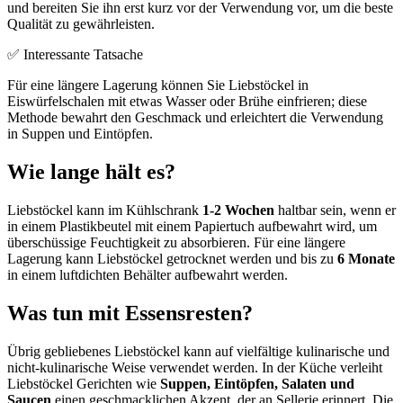
und bereiten Sie ihn erst kurz vor der Verwendung vor, um die beste
Qualität zu gewährleisten.
✅ Interessante Tatsache
Für eine längere Lagerung können Sie Liebstöckel in
Eiswürfelschalen mit etwas Wasser oder Brühe einfrieren; diese
Methode bewahrt den Geschmack und erleichtert die Verwendung
in Suppen und Eintöpfen.
Wie lange hält es?
Liebstöckel kann im Kühlschrank
1-2 Wochen
haltbar sein, wenn er
in einem Plastikbeutel mit einem Papiertuch aufbewahrt wird, um
überschüssige Feuchtigkeit zu absorbieren. Für eine längere
Lagerung kann Liebstöckel getrocknet werden und bis zu
6 Monate
in einem luftdichten Behälter aufbewahrt werden.
Was tun mit Essensresten?
Übrig gebliebenes Liebstöckel kann auf vielfältige kulinarische und
nicht-kulinarische Weise verwendet werden. In der Küche verleiht
Liebstöckel Gerichten wie
Suppen, Eintöpfen, Salaten und
Saucen
einen geschmacklichen Akzent, der an Sellerie erinnert. Die