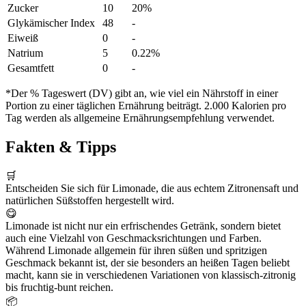
Zucker
10
20%
Glykämischer Index
48
-
Eiweiß
0
-
Natrium
5
0.22%
Gesamtfett
0
-
*Der % Tageswert (DV) gibt an, wie viel ein Nährstoff in einer
Portion zu einer täglichen Ernährung beiträgt. 2.000 Kalorien pro
Tag werden als allgemeine Ernährungsempfehlung verwendet.
Fakten & Tipps
🛒
Entscheiden Sie sich für Limonade, die aus echtem Zitronensaft und
natürlichen Süßstoffen hergestellt wird.
😋
Limonade ist nicht nur ein erfrischendes Getränk, sondern bietet
auch eine Vielzahl von Geschmacksrichtungen und Farben.
Während Limonade allgemein für ihren süßen und spritzigen
Geschmack bekannt ist, der sie besonders an heißen Tagen beliebt
macht, kann sie in verschiedenen Variationen von klassisch-zitronig
bis fruchtig-bunt reichen.
📦