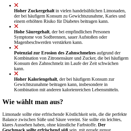
Hoher Zuckergehalt
in vielen handelsüblichen Limonaden,
der bei häufigem Konsum zu Gewichtszunahme, Karies und
einem erhöhten Risiko für Diabetes beitragen kann.
Hohe Säuregehalt
, der bei empfindlichen Personen
Symptome von Sodbrennen, sauer Aufstoßen oder
Magenbeschwerden verstärken kann.
Potenzial zur Erosion des Zahnschmelzes
aufgrund der
Kombination von Zitronensäure und Zucker, die bei häufigem
Konsum den Zahnschmelz im Laufe der Zeit schwächen
kann.
Hoher Kaloriengehalt
, der bei häufigem Konsum zur
Gewichtszunahme beitragen kann, insbesondere in
Kombination mit anderen kalorienreichen Lebensmitteln.
Wie wählt man aus?
Limonade sollte eine erfrischende Köstlichkeit sein, die die perfekte
Balance zwischen Süße und Säure vereint. Sie sollte ein leichtes,
klares Aussehen haben, ohne künstliche Farbstoffe.
Der
Geschmack sollte erfrischend süß
sein, mit gerade genug