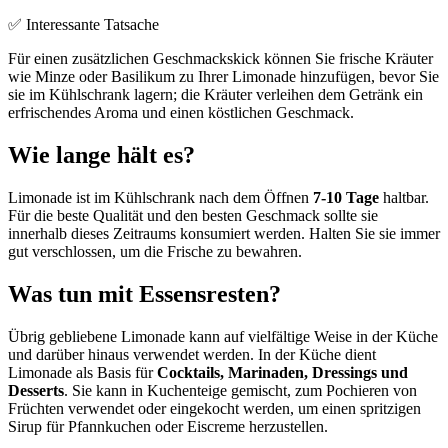
✅ Interessante Tatsache
Für einen zusätzlichen Geschmackskick können Sie frische Kräuter
wie Minze oder Basilikum zu Ihrer Limonade hinzufügen, bevor Sie
sie im Kühlschrank lagern; die Kräuter verleihen dem Getränk ein
erfrischendes Aroma und einen köstlichen Geschmack.
Wie lange hält es?
Limonade ist im Kühlschrank nach dem Öffnen
7-10 Tage
haltbar.
Für die beste Qualität und den besten Geschmack sollte sie
innerhalb dieses Zeitraums konsumiert werden. Halten Sie sie immer
gut verschlossen, um die Frische zu bewahren.
Was tun mit Essensresten?
Übrig gebliebene Limonade kann auf vielfältige Weise in der Küche
und darüber hinaus verwendet werden. In der Küche dient
Limonade als Basis für
Cocktails, Marinaden, Dressings und
Desserts
. Sie kann in Kuchenteige gemischt, zum Pochieren von
Früchten verwendet oder eingekocht werden, um einen spritzigen
Sirup für Pfannkuchen oder Eiscreme herzustellen.