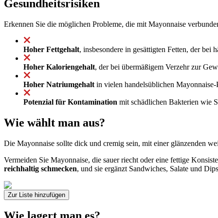
Gesundheitsrisiken
Erkennen Sie die möglichen Probleme, die mit Mayonnaise verbunden
Hoher Fettgehalt
, insbesondere in gesättigten Fetten, der be
Hoher Kaloriengehalt
, der bei übermäßigem Verzehr zur Gew
Hoher Natriumgehalt
in vielen handelsüblichen Mayonnaise-P
Potenzial für Kontamination
mit schädlichen Bakterien wie S
Wie wählt man aus?
Die Mayonnaise sollte dick und cremig sein, mit einer glänzenden we
Vermeiden Sie Mayonnaise, die sauer riecht oder eine fettige Konsist
reichhaltig schmecken
, und sie ergänzt Sandwiches, Salate und Dips
Zur Liste hinzufügen
Wie lagert man es?