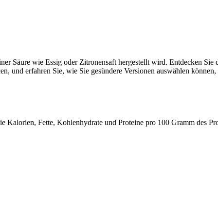
iner Säure wie Essig oder Zitronensaft hergestellt wird. Entdecken Si
n, und erfahren Sie, wie Sie gesündere Versionen auswählen können, d
 wie Kalorien, Fette, Kohlenhydrate und Proteine pro 100 Gramm des Pr