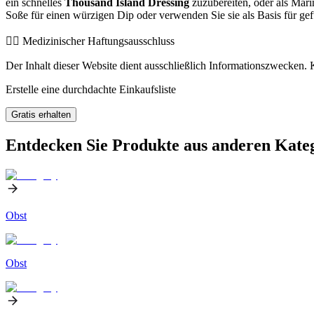
ein schnelles
Thousand Island Dressing
zuzubereiten, oder als Mar
Soße für einen würzigen Dip oder verwenden Sie sie als Basis für gefü
👨‍⚕️️ Medizinischer Haftungsausschluss
Der Inhalt dieser Website dient ausschließlich Informationszwecken. K
Erstelle eine durchdachte Einkaufsliste
Gratis erhalten
Entdecken Sie Produkte aus anderen Kate
Obst
Obst