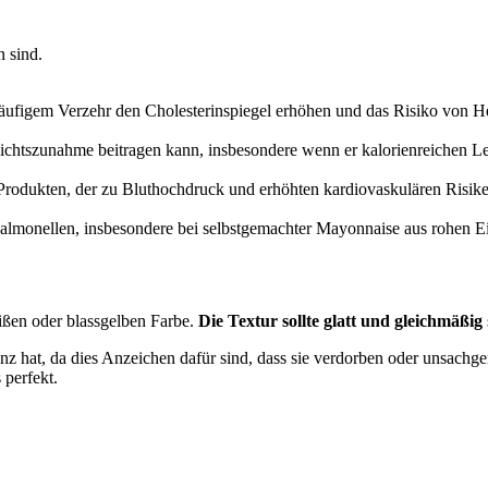
 sind.
i häufigem Verzehr den Cholesterinspiegel erhöhen und das Risiko von H
ichtszunahme beitragen kann, insbesondere wenn er kalorienreichen Le
rodukten, der zu Bluthochdruck und erhöhten kardiovaskulären Risike
almonellen, insbesondere bei selbstgemachter Mayonnaise aus rohen Ei
ißen oder blassgelben Farbe.
Die Textur sollte glatt und gleichmäßig
enz hat, da dies Anzeichen dafür sind, dass sie verdorben oder unsachg
 perfekt.