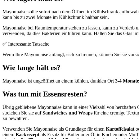
Mayonnaise sollte sofort nach dem Öffnen im Kühlschrank aufbewah
kann bis zu zwei Monate im Kühlschrank haltbar sein.
Mayonnaise bei Raumtemperatur stehen zu lassen, kann zu Verderb u
verwenden, da dies Bakterien einführen kann. Halten Sie das Glas i
✅ Interessante Tatsache
Wenn Ihre Mayonnaise anfängt, sich zu trennen, können Sie sie vorsi
Wie lange hält es?
Mayonnaise ist ungeöffnet an einem kühlen, dunklen Ort
3-4 Monate
Was tun mit Essensresten?
Übrig gebliebene Mayonnaise kann in einer Vielzahl von herzhaften G
streichen Sie sie auf
Sandwiches und Wraps
für eine cremige Textu
zu bewahren.
Verwenden Sie Mayonnaise als Grundlage für einen
Kartoffelsalat
o
einem
Backrezept
als Ersatz für Butter oder Öl in Kuchen oder Muf