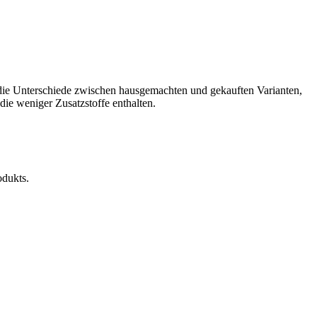
e die Unterschiede zwischen hausgemachten und gekauften Varianten,
ie weniger Zusatzstoffe enthalten.
odukts.