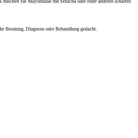
k mischen Sie Mayonnaise mit Sriracha oder einer anderen scharfen
nische Beratung, Diagnose oder Behandlung gedacht.