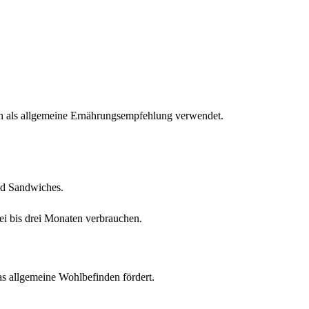
den als allgemeine Ernährungsempfehlung verwendet.
nd Sandwiches.
i bis drei Monaten verbrauchen.
as allgemeine Wohlbefinden fördert.