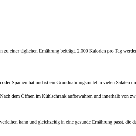
ion zu einer täglichen Ernährung beiträgt. 2.000 Kalorien pro Tag wer
oder Spanien hat und ist ein Grundnahrungsmittel in vielen Salaten u
. Nach dem Öffnen im Kühlschrank aufbewahren und innerhalb von zwe
rleihen kann und gleichzeitig in eine gesunde Ernährung passt, die d