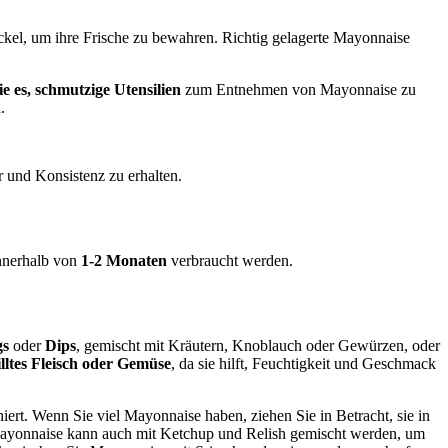
kel, um ihre Frische zu bewahren. Richtig gelagerte Mayonnaise
e es, schmutzige Utensilien
zum Entnehmen von Mayonnaise zu
.
 und Konsistenz zu erhalten.
innerhalb von
1-2 Monaten
verbraucht werden.
gs
oder
Dips
, gemischt mit Kräutern, Knoblauch oder Gewürzen, oder
illtes Fleisch oder Gemüse
, da sie hilft, Feuchtigkeit und Geschmack
rt. Wenn Sie viel Mayonnaise haben, ziehen Sie in Betracht, sie in
. Mayonnaise kann auch mit Ketchup und Relish gemischt werden, um