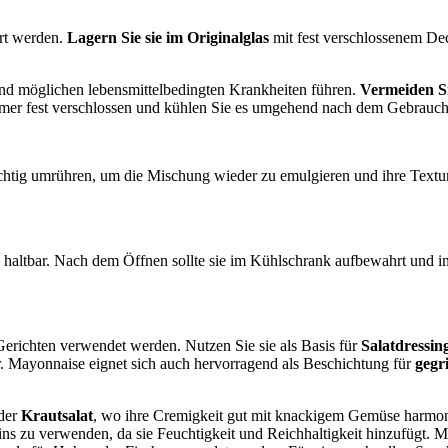
rt werden.
Lagern Sie sie im Originalglas
mit fest verschlossenem Dec
nd möglichen lebensmittelbedingten Krankheiten führen.
Vermeiden Si
mmer fest verschlossen und kühlen Sie es umgehend nach dem Gebrauch
chtig umrühren, um die Mischung wieder zu emulgieren und ihre Textur
haltbar. Nach dem Öffnen sollte sie im Kühlschrank aufbewahrt und 
erichten verwendet werden. Nutzen Sie sie als Basis für
Salatdressin
r. Mayonnaise eignet sich auch hervorragend als Beschichtung für
gegr
der
Krautsalat
, wo ihre Cremigkeit gut mit knackigem Gemüse harmonie
fins zu verwenden, da sie Feuchtigkeit und Reichhaltigkeit hinzufügt