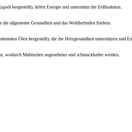
söl hergestellt), liefert Energie und unterstützt die Zellfunktion.
e die allgemeine Gesundheit und das Wohlbefinden fördern.
timmten Ölen hergestellt), die die Herzgesundheit unterstützen und E
n, wodurch Mahlzeiten angenehmer und schmackhafter werden.