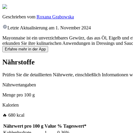
Geschrieben vom
Roxana Grabowska
Letzte Aktualisierung am
1. November 2024
Mayonnaise ist ein unverzichtbares Gewürz, das aus Öl, Eigelb und e
erkunden Sie ihre kulinarischen Anwendungen in Dressings und Sauce
Erfahre mehr in der App
Nährstoffe
Prüfen Sie die detaillierten Nährwerte, einschließlich Informationen
Nährwertangaben
Menge pro
100 g
Kalorien
🔥 680 kcal
Nährwert pro
100 g
Value
%
Tageswert
*
Kohlenhydrate
1
0.36%