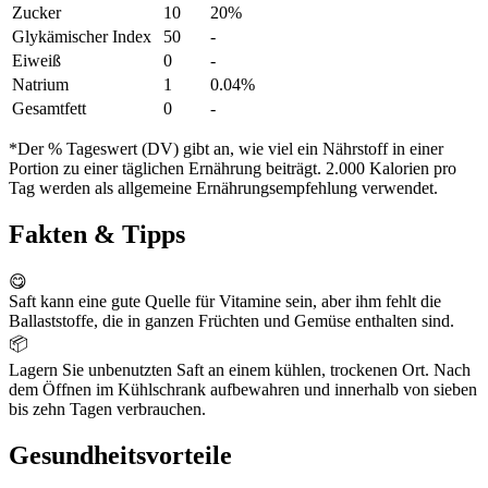
Zucker
10
20%
Glykämischer Index
50
-
Eiweiß
0
-
Natrium
1
0.04%
Gesamtfett
0
-
*Der % Tageswert (DV) gibt an, wie viel ein Nährstoff in einer
Portion zu einer täglichen Ernährung beiträgt. 2.000 Kalorien pro
Tag werden als allgemeine Ernährungsempfehlung verwendet.
Fakten & Tipps
😋
Saft kann eine gute Quelle für Vitamine sein, aber ihm fehlt die
Ballaststoffe, die in ganzen Früchten und Gemüse enthalten sind.
📦
Lagern Sie unbenutzten Saft an einem kühlen, trockenen Ort. Nach
dem Öffnen im Kühlschrank aufbewahren und innerhalb von sieben
bis zehn Tagen verbrauchen.
Gesundheitsvorteile