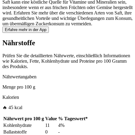
Saft kann eine köstliche Quelle für Vitamine und Mineralien sein,
insbesondere wenn er aus frischen Früchten oder Gemüse hergestellt
wird. Erfahren Sie mehr über die verschiedenen Arten von Saft, ihre
gesundheitlichen Vorteile und wichtige Überlegungen zum Konsum,
um übermäßigen Zuckerkonsum zu vermeiden.
Erfahre mehr in der App
Nährstoffe
Prüfen Sie die detaillierten Nährwerte, einschließlich Informationen
wie Kalorien, Fette, Kohlenhydrate und Proteine pro 100 Gramm
des Produkts.
Nährwertangaben
Menge pro
100 g
Kalorien
🔥 45 kcal
Nährwert pro
100 g
Value
%
Tageswert
*
Kohlenhydrate
11
4%
Ballaststoffe
0
-