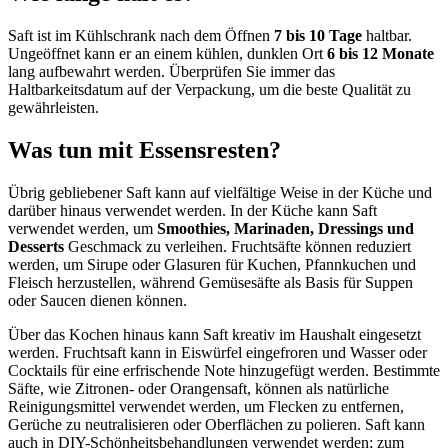
Saft ist im Kühlschrank nach dem Öffnen
7 bis 10 Tage
haltbar.
Ungeöffnet kann er an einem kühlen, dunklen Ort
6 bis 12 Monate
lang aufbewahrt werden. Überprüfen Sie immer das
Haltbarkeitsdatum auf der Verpackung, um die beste Qualität zu
gewährleisten.
Was tun mit Essensresten?
Übrig gebliebener Saft kann auf vielfältige Weise in der Küche und
darüber hinaus verwendet werden. In der Küche kann Saft
verwendet werden, um
Smoothies, Marinaden, Dressings und
Desserts
Geschmack zu verleihen. Fruchtsäfte können reduziert
werden, um Sirupe oder Glasuren für Kuchen, Pfannkuchen und
Fleisch herzustellen, während Gemüsesäfte als Basis für Suppen
oder Saucen dienen können.
Über das Kochen hinaus kann Saft kreativ im Haushalt eingesetzt
werden. Fruchtsaft kann in Eiswürfel eingefroren und Wasser oder
Cocktails für eine erfrischende Note hinzugefügt werden. Bestimmte
Säfte, wie Zitronen- oder Orangensaft, können als natürliche
Reinigungsmittel verwendet werden, um Flecken zu entfernen,
Gerüche zu neutralisieren oder Oberflächen zu polieren. Saft kann
auch in DIY-Schönheitsbehandlungen verwendet werden; zum