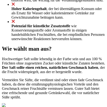
entfernt wird, die wichtig für die Verdauungsgesundheit sind.
Hoher Kaloriengehalt
, der bei übermäßigem Konsum oder
als Ersatz für Wasser oder kalorienärmere Getränke zur
Gewichtszunahme beitragen kann.
Potenzial für künstliche Zusatzstoffe
wie
Konservierungsstoffe oder Aromastoffe in einigen
handelsüblichen Fruchtsäften, die bei empfindlichen Personen
unerwünschte Reaktionen hervorrufen können.
Wie wählt man aus?
Hochwertiger Saft sollte lebendig in der Farbe sein und aus 100 %
Früchten ohne zugesetzten Zucker oder künstliche Zutaten bestehen.
Der Saft sollte einen reichen, natürlichen Geschmack haben
, der
die Frucht widerspiegelt, aus der er hergestellt wurde.
Vermeiden Sie Säfte, die verdünnt sind oder einen fade Geschmack
haben, da diese die ernährungsphysiologischen Vorteile und den
Geschmack reiner Fruchtsäfte vermissen lassen. Guter Saft bietet
eine erfrischende und gesunde Getränkewahl, die vor natürlicher
Süße sprüht.