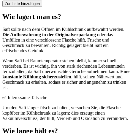
Zur Liste hinzufügen
Wie lagert man es?
Saft sollte nach dem Öffnen im Kühlschrank aufbewahrt werden.
Die Aufbewahrung in der Originalverpackung
oder das
Umfüllen in eine verschlossene Flasche hilft, Frische und
Geschmack zu bewahren. Richtig gelagert bleibt Saft ein
erfrischendes Getränk.
Wenn Saft bei Raumtemperatur stehen bleibt, kann er schnell
verderben. Es ist wichtig, ihn von stark riechenden Lebensmitteln
fernzuhalten, da Saft unerwünschte Gerüche aufnehmen kann.
Eine
konstante Kühlung sicherzustellen
, hilft, seinen Nährwert und
Geschmack zu erhalten, sodass er sicher und angenehm zu trinken
ist.
✅ Interessante Tatsache
Um den Saft länger frisch zu halten, versuchen Sie, die Flasche
kopfüber im Kühlschrank zu lagern; dies erzeugt einen
Vakuumverschluss, der hilft, Verderb und Oxidation zu verhindern.
Wie lange hält es?