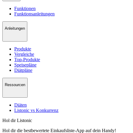
Funktionen
Funktionsanleitungen
Anleitungen
Produkte
Vergleiche
Top-Produkte
Speisepläne
Diätpläne
Ressourcen
Diäten
Listonic vs Konkurrenz
Hol dir Listonic
Hol dir die bestbewertete Einkaufsliste-App auf dein Handy!