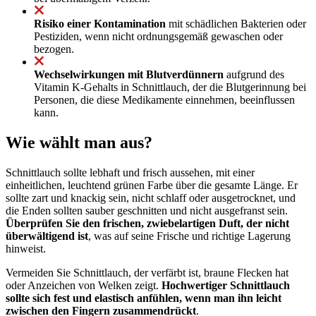
Risiko einer Kontamination
mit schädlichen Bakterien oder
Pestiziden, wenn nicht ordnungsgemäß gewaschen oder
bezogen.
Wechselwirkungen mit Blutverdünnern
aufgrund des
Vitamin K-Gehalts in Schnittlauch, der die Blutgerinnung bei
Personen, die diese Medikamente einnehmen, beeinflussen
kann.
Wie wählt man aus?
Schnittlauch sollte lebhaft und frisch aussehen, mit einer
einheitlichen, leuchtend grünen Farbe über die gesamte Länge. Er
sollte zart und knackig sein, nicht schlaff oder ausgetrocknet, und
die Enden sollten sauber geschnitten und nicht ausgefranst sein.
Überprüfen Sie den frischen, zwiebelartigen Duft, der nicht
überwältigend ist
, was auf seine Frische und richtige Lagerung
hinweist.
Vermeiden Sie Schnittlauch, der verfärbt ist, braune Flecken hat
oder Anzeichen von Welken zeigt.
Hochwertiger Schnittlauch
sollte sich fest und elastisch anfühlen, wenn man ihn leicht
zwischen den Fingern zusammendrückt
.