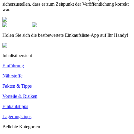
sicherzustellen, dass er zum Zeitpunkt der Veröffentlichung korrekt
war.
Holen Sie sich die bestbewertete Einkaufsliste-App auf Ihr Handy!
Inhaltsübersicht
Einführung
Nährstoffe
Fakten & Tipps
Vorteile & Risiken
Einkaufstipps
Lagerungstipps
Beliebte Kategorien