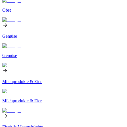
Obst
Gemüse
Gemüse
Milchprodukte & Eier
Milchprodukte & Eier
Fisch & Meeresfrüchte