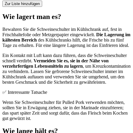
Zur Liste hinzufügen
Wie lagert man es?
Bewahren Sie die Schweineschulter im Kühlschrank auf, fest in
Frischhaltefolie oder Metzgerpapier eingewickelt.
Die Lagerung im
kältesten Bereich
des Kühlschranks hilft, die Frische bis zu fünf
Tage zu erhalten. Für eine längere Lagerung ist das Einfrieren ideal.
Ein Kontakt mit Luft kann dazu führen, dass die Schweineschulter
schnell verdirbt.
Vermeiden Sie es, sie in der Nähe von
verzehrfertigen Lebensmitteln zu lagern
, um Kreuzkontamination
zu verhindern. Lassen Sie gefrorene Schweineschulter immer im
Kühlschrank auftauen und verwenden Sie sie umgehend, um den
besten Geschmack und die Sicherheit zu gewährleisten.
✅ Interessante Tatsache
Wenn Sie Schweineschulter für Pulled Pork verwenden möchten,
sollten Sie in Erwägung ziehen, sie in der Marinade einzufrieren;
das spart später Zeit und sorgt dafür, dass das Fleisch beim Kochen
gut gewürzt ist.
Wie lange hält es?