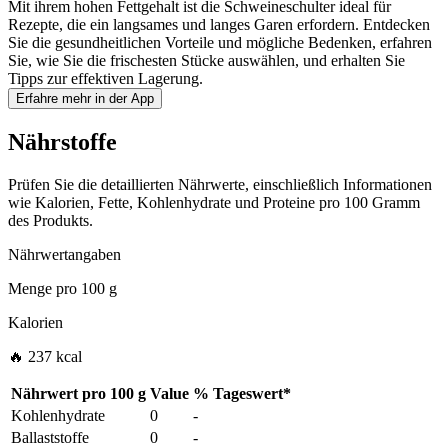
Mit ihrem hohen Fettgehalt ist die Schweineschulter ideal für
Rezepte, die ein langsames und langes Garen erfordern. Entdecken
Sie die gesundheitlichen Vorteile und mögliche Bedenken, erfahren
Sie, wie Sie die frischesten Stücke auswählen, und erhalten Sie
Tipps zur effektiven Lagerung.
Erfahre mehr in der App
Nährstoffe
Prüfen Sie die detaillierten Nährwerte, einschließlich Informationen
wie Kalorien, Fette, Kohlenhydrate und Proteine pro 100 Gramm
des Produkts.
Nährwertangaben
Menge pro
100 g
Kalorien
🔥 237 kcal
Nährwert pro
100 g
Value
%
Tageswert
*
Kohlenhydrate
0
-
Ballaststoffe
0
-