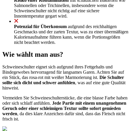
Risiko einer Kontamination
mit schädlichen Bakterien wie
Salmonellen oder Trichinellen, insbesondere wenn die
Schweineschulter nicht richtig auf eine sichere
Innentemperatur gegart wird.
Potenzial für Überkonsum
aufgrund des reichhaltigen
Geschmacks und der zarten Textur, was zu einer übermäßigen
Kalorienaufnahme führen kann, wenn die Portionsgrößen
nicht beachtet werden.
Wie wählt man aus?
Schweineschulter eignet sich aufgrund ihres Fettgehalts und
Bindegewebes hervorragend für langsames Garen. Achten Sie auf
ein Stück, das rosa-rot mit weißer Marmorierung ist.
Die Schulter
sollte sich dicht und schwer anfühlen
, was auf eine gute Qualität
hinweist.
Vermeiden Sie Schweineschulterstücke, die eine blasse Farbe haben
oder sich schlaff anfühlen.
Jede Partie mit einem unangenehmen
Geruch oder einer schleimigen Textur sollte sofort gemieden
werden
, da dies klare Anzeichen dafür sind, dass das Fleisch nicht
frisch ist.