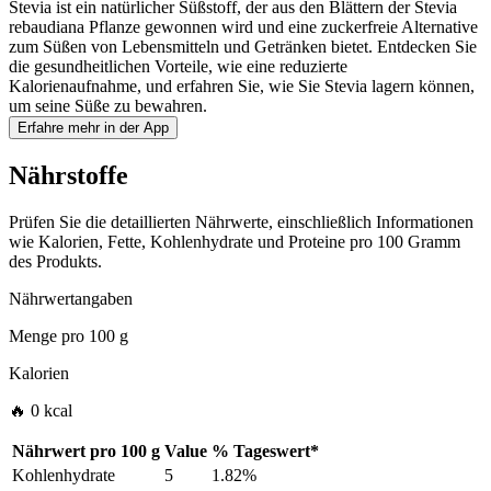
Stevia ist ein natürlicher Süßstoff, der aus den Blättern der Stevia
rebaudiana Pflanze gewonnen wird und eine zuckerfreie Alternative
zum Süßen von Lebensmitteln und Getränken bietet. Entdecken Sie
die gesundheitlichen Vorteile, wie eine reduzierte
Kalorienaufnahme, und erfahren Sie, wie Sie Stevia lagern können,
um seine Süße zu bewahren.
Erfahre mehr in der App
Nährstoffe
Prüfen Sie die detaillierten Nährwerte, einschließlich Informationen
wie Kalorien, Fette, Kohlenhydrate und Proteine pro 100 Gramm
des Produkts.
Nährwertangaben
Menge pro
100 g
Kalorien
🔥 0 kcal
Nährwert pro
100 g
Value
%
Tageswert
*
Kohlenhydrate
5
1.82%