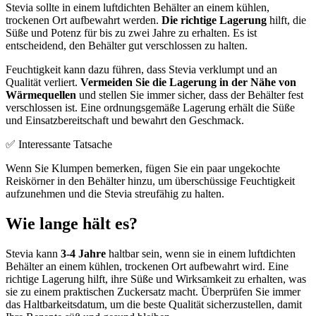
Stevia sollte in einem luftdichten Behälter an einem kühlen,
trockenen Ort aufbewahrt werden.
Die richtige Lagerung
hilft, die
Süße und Potenz für bis zu zwei Jahre zu erhalten. Es ist
entscheidend, den Behälter gut verschlossen zu halten.
Feuchtigkeit kann dazu führen, dass Stevia verklumpt und an
Qualität verliert.
Vermeiden Sie die Lagerung in der Nähe von
Wärmequellen
und stellen Sie immer sicher, dass der Behälter fest
verschlossen ist. Eine ordnungsgemäße Lagerung erhält die Süße
und Einsatzbereitschaft und bewahrt den Geschmack.
✅ Interessante Tatsache
Wenn Sie Klumpen bemerken, fügen Sie ein paar ungekochte
Reiskörner in den Behälter hinzu, um überschüssige Feuchtigkeit
aufzunehmen und die Stevia streufähig zu halten.
Wie lange hält es?
Stevia kann
3-4 Jahre
haltbar sein, wenn sie in einem luftdichten
Behälter an einem kühlen, trockenen Ort aufbewahrt wird. Eine
richtige Lagerung hilft, ihre Süße und Wirksamkeit zu erhalten, was
sie zu einem praktischen Zuckersatz macht. Überprüfen Sie immer
das Haltbarkeitsdatum, um die beste Qualität sicherzustellen, damit