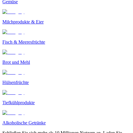
Gemüse
Milchprodukte & Eier
Fisch & Meeresfrüchte
Brot und Mehl
Hülsenfrüchte
Tiefkühlprodukte
Alkoholische Getränke
Schließen Sie sich mehr als 10 Millionen Nutzern an. Laden Sie