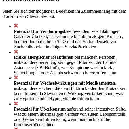
Seien Sie sich der möglichen Bedenken im Zusammenhang mit dem
Konsum von Stevia bewusst.
Potenzial für Verdauungsbeschwerden
, wie Blähungen,
Gas oder Übelkeit, insbesondere bei übermäßigem Konsum,
bedingt durch die hohe Süße und das Vorhandensein von
Zuckeralkoholen in einigen Stevia-Produkten.
Risiko allergischer Reaktionen
bei manchen Personen,
insbesondere bei Allergikern gegen Pflanzen der Familie
Asteraceae (z.B. Beifuß), was Symptome wie Juckreiz,
Schwellungen oder Atembeschwerden hervorrufen kann.
Potenzial für Wechselwirkungen mit Medikamenten
,
insbesondere solchen, die den Blutdruck oder den Blutzucker
beeinflussen, da Stevia deren Wirkung verstärken kann, was
zu Hypotonie oder Hypoglykämie führen kann.
Potenzial für Überkonsum
aufgrund seiner intensiven Süße,
was zu einem übermäßigen Verzehr von süßen Lebensmitteln
oder Getränken führen kann, wenn man nicht auf die
Portionsgrößen achtet.