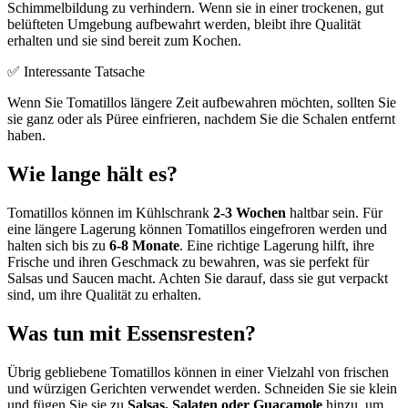
Schimmelbildung zu verhindern. Wenn sie in einer trockenen, gut
belüfteten Umgebung aufbewahrt werden, bleibt ihre Qualität
erhalten und sie sind bereit zum Kochen.
✅ Interessante Tatsache
Wenn Sie Tomatillos längere Zeit aufbewahren möchten, sollten Sie
sie ganz oder als Püree einfrieren, nachdem Sie die Schalen entfernt
haben.
Wie lange hält es?
Tomatillos können im Kühlschrank
2-3 Wochen
haltbar sein. Für
eine längere Lagerung können Tomatillos eingefroren werden und
halten sich bis zu
6-8 Monate
. Eine richtige Lagerung hilft, ihre
Frische und ihren Geschmack zu bewahren, was sie perfekt für
Salsas und Saucen macht. Achten Sie darauf, dass sie gut verpackt
sind, um ihre Qualität zu erhalten.
Was tun mit Essensresten?
Übrig gebliebene Tomatillos können in einer Vielzahl von frischen
und würzigen Gerichten verwendet werden. Schneiden Sie sie klein
und fügen Sie sie zu
Salsas, Salaten oder Guacamole
hinzu, um