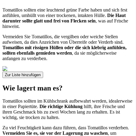
Tomatillos sollten eine leuchtend grüne Farbe haben und sich fest
anfühlen, umhüllt von einer trockenen, intakten Hülle.
Die Haut
darunter sollte glatt und frei von Flecken sein
, was auf Frische
hinweist.
Vermeiden Sie Tomatillos, die vergilben oder weiche Stellen
aufweisen, da dies Anzeichen von Überreife oder Verderb sind.
Tomatillos mit rissigen Hüllen oder die sich klebrig anfühlen,
sollten ebenfalls gemieden werden
, da sie möglicherweise
anfangen zu verderben.
Zur Liste hinzufügen
Wie lagert man es?
Tomatillos sollten im Kühlschrank aufbewahrt werden, idealerweise
in einer Papiertüte.
Die richtige Kühlung
hilft, ihre Frische und
ihren Geschmack bis zu zwei Wochen lang zu erhalten. Es ist
wichtig, sie trocken zu halten.
Zu viel Feuchtigkeit kann dazu führen, dass Tomatillos verderben.
Vermeiden Sie es, sie vor der Lagerung zu waschen
, um