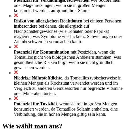
Potenzial für Verdauungsbeschwerden
wie Sodbrennen
oder Magenreizungen, wenn sie in großen Mengen
konsumiert werden, aufgrund ihrer Säure.
Risiko von allergischen Reaktionen
bei einigen Personen,
insbesondere bei denen, die allergisch auf
Nachtschattengewächse (wie Tomaten oder Paprika)
reagieren, was Symptome wie Juckreiz, Schwellungen oder
Atembeschwerden verursachen kann.
Potenzial für Kontamination
mit Pestiziden, wenn die
Tomatillos nicht von biologischen Anbietern stammen, was
gesundheitliche Risiken birgt, wenn sie nicht gründlich
gewaschen werden.
Niedrige Nährstoffdichte
, da Tomatillos typischerweise in
kleinen Mengen als Kochzutat verwendet werden und im
Vergleich zu anderen Gemüsesorten nur begrenzte Vitamine
oder Mineralien bieten.
Potenzial für Toxizität
, wenn sie roh in großen Mengen
konsumiert werden, da Tomatillos Solanin enthalten, eine
Verbindung, die in hohen Mengen giftig sein kann.
Wie wählt man aus?