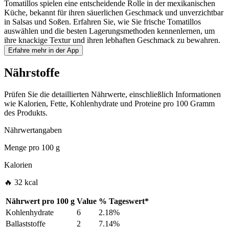
Tomatillos spielen eine entscheidende Rolle in der mexikanischen
Küche, bekannt für ihren säuerlichen Geschmack und unverzichtbar
in Salsas und Soßen. Erfahren Sie, wie Sie frische Tomatillos
auswählen und die besten Lagerungsmethoden kennenlernen, um
ihre knackige Textur und ihren lebhaften Geschmack zu bewahren.
Erfahre mehr in der App
Nährstoffe
Prüfen Sie die detaillierten Nährwerte, einschließlich Informationen
wie Kalorien, Fette, Kohlenhydrate und Proteine pro 100 Gramm
des Produkts.
Nährwertangaben
Menge pro
100 g
Kalorien
🔥 32 kcal
Nährwert pro
100 g
Value
%
Tageswert
*
Kohlenhydrate
6
2.18%
Ballaststoffe
2
7.14%