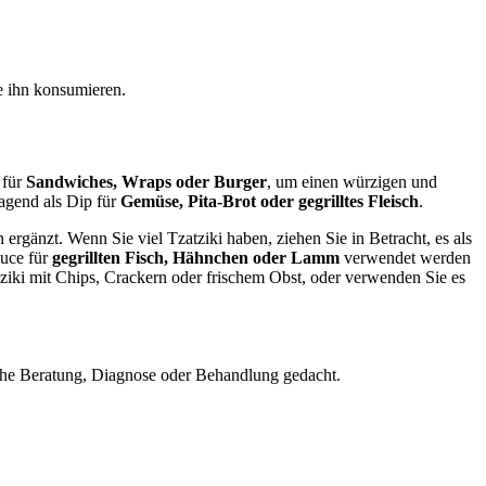
e ihn konsumieren.
 für
Sandwiches, Wraps oder Burger
, um einen würzigen und
agend als Dip für
Gemüse, Pita-Brot oder gegrilltes Fleisch
.
 ergänzt. Wenn Sie viel Tzatziki haben, ziehen Sie in Betracht, es als
auce für
gegrillten Fisch, Hähnchen oder Lamm
verwendet werden
tziki mit Chips, Crackern oder frischem Obst, oder verwenden Sie es
nische Beratung, Diagnose oder Behandlung gedacht.