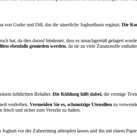
ma von Gurke und Dill, das die säuerliche Joghurtbasis ergänzt.
Die Kon
ch hat, da dies darauf hindeutet, dass es unsachgemäß gelagert wurde 
lten ebenfalls gemieden werden
, da sie zu viele Zusatzstoffe entha
einem luftdichten Behälter.
Die Kühlung hilft dabei,
die cremige Textu
nell verderben.
Vermeiden Sie es, schmutzige Utensilien
zu verwende
hn frisch und sicher zum Verzehr zu halten.
en Joghurt vor der Zubereitung abtropfen lassen und ihn mit einem Pap