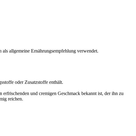
den als allgemeine Ernährungsempfehlung verwendet.
stoffe oder Zusatzstoffe enthält.
nen erfrischenden und cremigen Geschmack bekannt ist, der ihn zu
emig reichen.