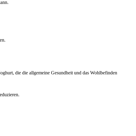
kann.
en.
ghurt, die die allgemeine Gesundheit und das Wohlbefinden
eduzieren.