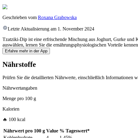
Geschrieben vom
Roxana Grabowska
Letzte Aktualisierung am
1. November 2024
Tzatziki-Dip ist eine erfrischende Mischung aus Joghurt, Gurke und K
auswählen, lernen Sie die ernährungsphysiologischen Vorteile kennen
Erfahre mehr in der App
Nährstoffe
Prüfen Sie die detaillierten Nährwerte, einschließlich Informationen
Nährwertangaben
Menge pro
100 g
Kalorien
🔥 100 kcal
Nährwert pro
100 g
Value
%
Tageswert
*
Kohlenhydrate
4
1.45%