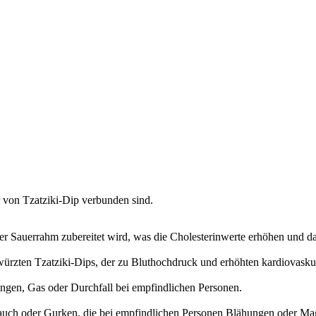
 von Tzatziki-Dip verbunden sind.
oder Sauerrahm zubereitet wird, was die Cholesterinwerte erhöhen und d
würzten Tzatziki-Dips, der zu Bluthochdruck und erhöhten kardiovasku
ngen, Gas oder Durchfall bei empfindlichen Personen.
uch oder Gurken, die bei empfindlichen Personen Blähungen oder M