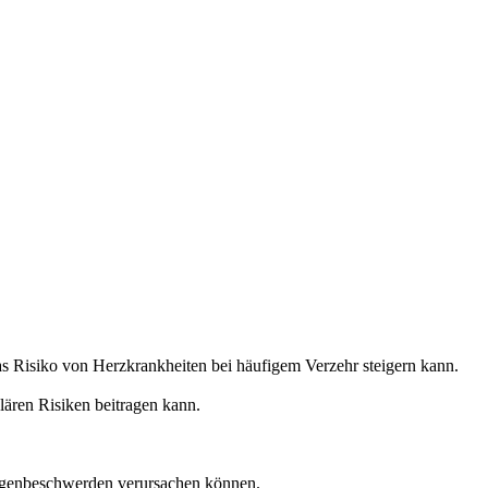
as Risiko von Herzkrankheiten bei häufigem Verzehr steigern kann.
lären Risiken beitragen kann.
agenbeschwerden verursachen können.