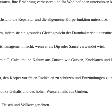
 Zutaten, Ihre Ernährung verbessern und Ihr Wohlbefinden unterstützen 
stum, die Reparatur und die allgemeine Körperfunktion unterstützt.
rn, indem sie ein gesundes Gleichgewicht der Darmbakterien unterstütz
htsmanagement macht, wenn er als Dip oder Sauce verwendet wird.
min C, Calcium und Kalium aus Zutaten wie Gurken, Knoblauch und Jo
, den Körper vor freien Radikalen zu schützen und Entzündungen zu r
iotika-Gehalts und des hohen Wasseranteils aus Gurken.
, Fleisch und Vollkorngerichten.