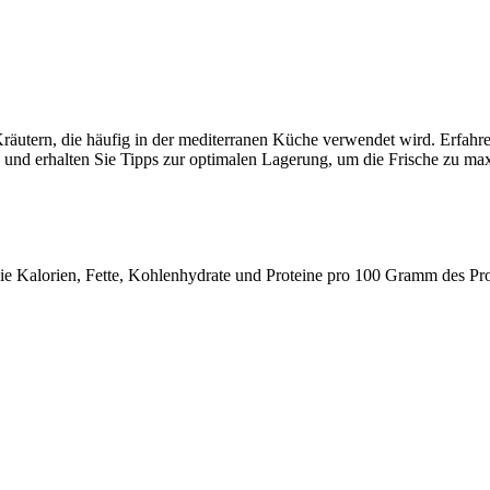
räutern, die häufig in der mediterranen Küche verwendet wird. Erfahren
 und erhalten Sie Tipps zur optimalen Lagerung, um die Frische zu ma
 wie Kalorien, Fette, Kohlenhydrate und Proteine pro 100 Gramm des Pr