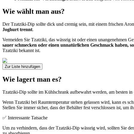
Wie wählt man aus?
Der Tzatziki-Dip sollte dick und cremig sein, mit einem frischen Aro
Joghurt trennt
.
Vermeiden Sie Tzatziki, das wässrig ist oder einen unangenehmen Geru
sauer schmecken oder einen unnatürlichen Geschmack haben, sol
Tzatziki bekannt ist.
Zur Liste hinzufügen
Wie lagert man es?
Tzatziki-Dip sollte im Kühlschrank aufbewahrt werden, am besten in 
Wenn Tzatziki bei Raumtemperatur stehen gelassen wird, kann es sch
Stellen Sie immer sicher, dass der Behälter fest verschlossen ist, um i
✅ Interessante Tatsache
Um zu verhindern, dass der Tzatziki-Dip wässrig wird, sollten Sie d
zu absorbieren.