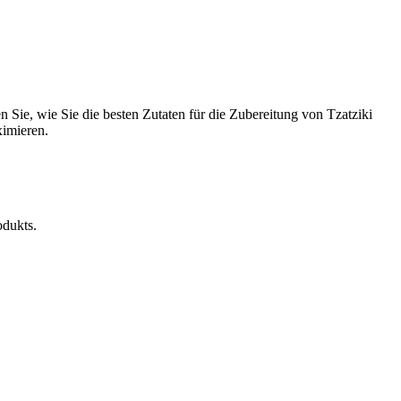
 Sie, wie Sie die besten Zutaten für die Zubereitung von Tzatziki
ximieren.
odukts.