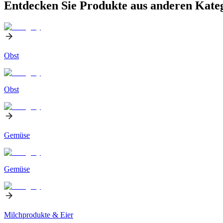
Entdecken Sie Produkte aus anderen Kate
Obst
Obst
Gemüse
Gemüse
Milchprodukte & Eier