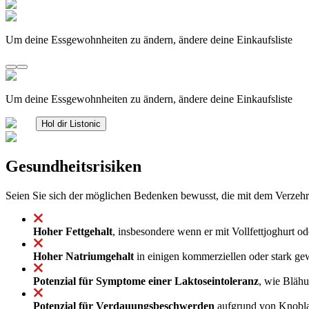
Um deine Essgewohnheiten zu ändern, ändere deine Einkaufsliste
Um deine Essgewohnheiten zu ändern, ändere deine Einkaufsliste
Hol dir Listonic
Gesundheitsrisiken
Seien Sie sich der möglichen Bedenken bewusst, die mit dem Verzehr
Hoher Fettgehalt
, insbesondere wenn er mit Vollfettjoghurt 
Hoher Natriumgehalt
in einigen kommerziellen oder stark ge
Potenzial für Symptome einer Laktoseintoleranz
, wie Blähu
Potenzial für Verdauungsbeschwerden
aufgrund von Knobla