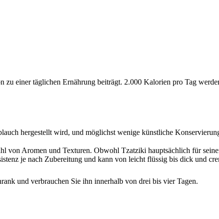
ion zu einer täglichen Ernährung beiträgt. 2.000 Kalorien pro Tag wer
auch hergestellt wird, und möglichst wenige künstliche Konservierungs
elzahl von Aromen und Texturen. Obwohl Tzatziki hauptsächlich für sei
sistenz je nach Zubereitung und kann von leicht flüssig bis dick und cr
rank und verbrauchen Sie ihn innerhalb von drei bis vier Tagen.