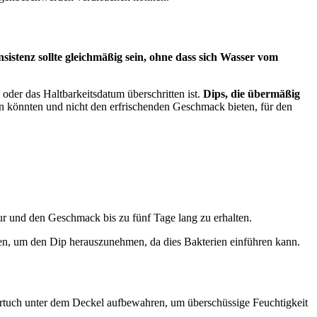
sistenz sollte gleichmäßig sein, ohne dass sich Wasser vom
oder das Haltbarkeitsdatum überschritten ist.
Dips, die übermäßig
lten könnten und nicht den erfrischenden Geschmack bieten, für den
r und den Geschmack bis zu fünf Tage lang zu erhalten.
n, um den Dip herauszunehmen, da dies Bakterien einführen kann.
iertuch unter dem Deckel aufbewahren, um überschüssige Feuchtigkeit