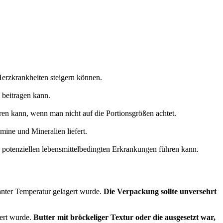
Herzkrankheiten steigern können.
 beitragen kann.
n kann, wenn man nicht auf die Portionsgrößen achtet.
mine und Mineralien liefert.
u potenziellen lebensmittelbedingten Erkrankungen führen kann.
stanter Temperatur gelagert wurde.
Die Verpackung sollte unversehrt
gert wurde.
Butter mit bröckeliger Textur oder die ausgesetzt war,