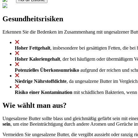
Gesundheitsrisiken
Erkennen Sie die Bedenken im Zusammenhang mit ungesalzener Butt
Hoher Fettgehalt
, insbesondere bei gesättigten Fetten, die b
Hoher Kaloriengehalt
, der bei häufigem oder übermäßigem Ve
Potenzielles Überkonsumrisiko
aufgrund der reichen und sch
Niedrige Nährstoffdichte
, da ungesalzene Butter im Vergleic
Risiko einer Kontamination
mit schädlichen Bakterien, wenn 
Wie wählt man aus?
Ungesalzene Butter sollte blass und gleichmäßig gefärbt sein mit eine
sein
, um eine Beeinträchtigung durch andere Aromen und Gerüche im
Vermeiden Sie ungesalzene Butter, die vergilbt aussieht oder ranzig r