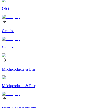
Obst
Gemüse
Gemüse
Milchprodukte & Eier
Milchprodukte & Eier
Fisch & Meeresfrüchte