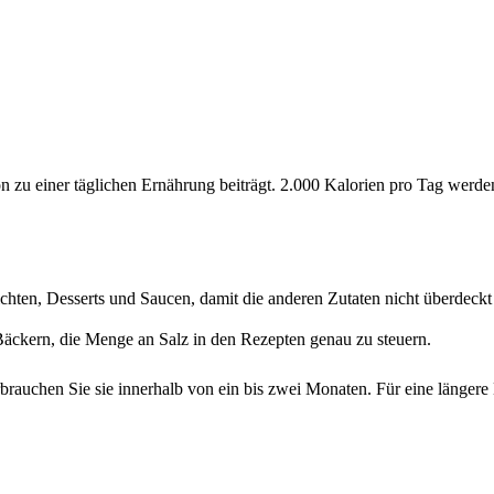
ion zu einer täglichen Ernährung beiträgt. 2.000 Kalorien pro Tag wer
chten, Desserts und Saucen, damit die anderen Zutaten nicht überdeck
Bäckern, die Menge an Salz in den Rezepten genau zu steuern.
brauchen Sie sie innerhalb von ein bis zwei Monaten. Für eine längere