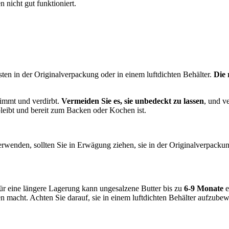
n nicht gut funktioniert.
en in der Originalverpackung oder in einem luftdichten Behälter.
Die 
nimmt und verdirbt.
Vermeiden Sie es, sie unbedeckt zu lassen
, und v
bleibt und bereit zum Backen oder Kochen ist.
wenden, sollten Sie in Erwägung ziehen, sie in der Originalverpackung
Für eine längere Lagerung kann ungesalzene Butter bis zu
6-9 Monate
e
n macht. Achten Sie darauf, sie in einem luftdichten Behälter aufzu