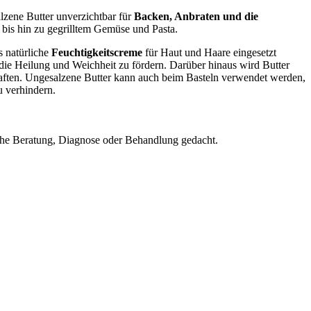
lzene Butter unverzichtbar für
Backen, Anbraten und die
 bis hin zu gegrilltem Gemüse und Pasta.
 natürliche
Feuchtigkeitscreme
für Haut und Haare eingesetzt
die Heilung und Weichheit zu fördern. Darüber hinaus wird Butter
haften. Ungesalzene Butter kann auch beim Basteln verwendet werden,
 verhindern.
nische Beratung, Diagnose oder Behandlung gedacht.