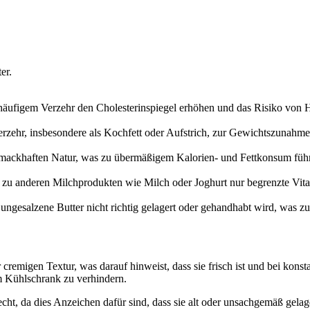
er.
ei häufigem Verzehr den Cholesterinspiegel erhöhen und das Risiko von 
rzehr, insbesondere als Kochfett oder Aufstrich, zur Gewichtszunahme
mackhaften Natur, was zu übermäßigem Kalorien- und Fettkonsum führe
h zu anderen Milchprodukten wie Milch oder Joghurt nur begrenzte Vita
ungesalzene Butter nicht richtig gelagert oder gehandhabt wird, was z
r cremigen Textur, was darauf hinweist, dass sie frisch ist und bei kon
 Kühlschrank zu verhindern.
iecht, da dies Anzeichen dafür sind, dass sie alt oder unsachgemäß gela