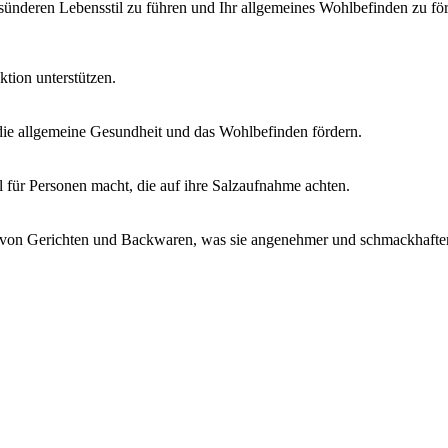
sünderen Lebensstil zu führen und Ihr allgemeines Wohlbefinden zu fö
nktion unterstützen.
die allgemeine Gesundheit und das Wohlbefinden fördern.
l für Personen macht, die auf ihre Salzaufnahme achten.
l von Gerichten und Backwaren, was sie angenehmer und schmackhafte