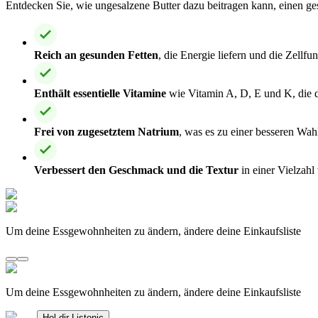
Entdecken Sie, wie ungesalzene Butter dazu beitragen kann, einen ge
Reich an gesunden Fetten
, die Energie liefern und die Zellfu
Enthält essentielle Vitamine
wie Vitamin A, D, E und K, die 
Frei von zugesetztem Natrium
, was es zu einer besseren Wah
Verbessert den Geschmack und die Textur
in einer Vielzah
Um deine Essgewohnheiten zu ändern, ändere deine Einkaufsliste
Um deine Essgewohnheiten zu ändern, ändere deine Einkaufsliste
Hol dir Listonic