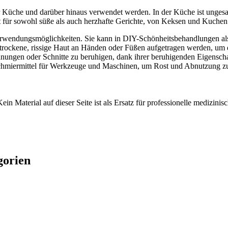
er Küche und darüber hinaus verwendet werden. In der Küche ist ungesa
kt für sowohl süße als auch herzhafte Gerichte, von Keksen und Kuchen
erwendungsmöglichkeiten. Sie kann in DIY-Schönheitsbehandlungen als
 trockene, rissige Haut an Händen oder Füßen aufgetragen werden, um 
nnungen oder Schnitte zu beruhigen, dank ihrer beruhigenden Eigensc
Schmiermittel für Werkzeuge und Maschinen, um Rost und Abnutzung zu
ein Material auf dieser Seite ist als Ersatz für professionelle medizi
gorien