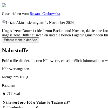
Geschrieben vom
Roxana Grabowska
Letzte Aktualisierung am
1. November 2024
Ungesalzene Butter ist ideal zum Backen und Kochen, da sie eine kon
ungesalzene Butter auswählen und die besten Lagerungsmethoden finde
Erfahre mehr in der App
Nährstoffe
Prüfen Sie die detaillierten Nährwerte, einschließlich Informationen
Nährwertangaben
Menge pro
100 g
Kalorien
🔥 717 kcal
Nährwert pro
100 g
Value
%
Tageswert
*
Kohlenhydrate
0
-