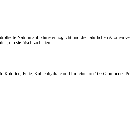
trollierte Natriumaufnahme ermöglicht und die natürlichen Aromen verst
n, um sie frisch zu halten.
 wie Kalorien, Fette, Kohlenhydrate und Proteine pro 100 Gramm des Pr