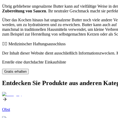
Übrig gebliebene ungesalzene Butter kann auf vielfältige Weise in d
Zubereitung von Saucen
. Ihr neutraler Geschmack macht sie perfe
Über das Kochen hinaus hat ungesalzene Butter noch viele andere V
werden, um zu hydratisieren und zu erweichen. Butter kann auch auf
manchmal in traditionellen Hausmitteln verwendet, um kleine Verbre
zum Beispiel zur Herstellung von selbstgemachten Kerzen oder als 
👨‍⚕️️ Medizinischer Haftungsausschluss
Der Inhalt dieser Website dient ausschließlich Informationszwecken. K
Erstelle eine durchdachte Einkaufsliste
Gratis erhalten
Entdecken Sie Produkte aus anderen Kate
Obst