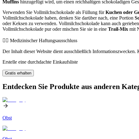
Muffins
hinzugefügt wird, um einen reichhaltigen schokoladigen Ges
Verwenden Sie Vollmilchschokolade als Füllung für
Kuchen oder G
Vollmilchschokolade haben, denken Sie darüber nach, eine Portion
S
oder Keksen zu verwenden. Vollmilchschokolade kann auch geriebe
Vollmilchschokolade pur oder mischen Sie sie in eine
Trail-Mix
mit N
👨‍⚕️️ Medizinischer Haftungsausschluss
Der Inhalt dieser Website dient ausschließlich Informationszwecken. K
Erstelle eine durchdachte Einkaufsliste
Gratis erhalten
Entdecken Sie Produkte aus anderen Kate
Obst
Obst