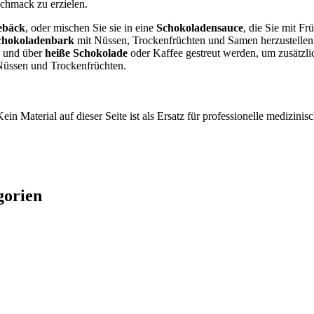
chmack zu erzielen.
ebäck
, oder mischen Sie sie in eine
Schokoladensauce
, die Sie mit F
chokoladenbark
mit Nüssen, Trockenfrüchten und Samen herzustellen 
n und über
heiße Schokolade
oder Kaffee gestreut werden, um zusätzli
üssen und Trockenfrüchten.
ein Material auf dieser Seite ist als Ersatz für professionelle medizi
gorien