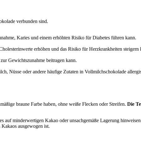
hokolade verbunden sind.
unahme, Karies und einem erhöhten Risiko für Diabetes führen kann.
e Cholesterinwerte erhöhen und das Risiko für Herzkrankheiten steigern
r zur Gewichtszunahme beitragen kann.
ilch, Nüsse oder andere häufige Zutaten in Vollmilchschokolade aller
chmäßige braune Farbe haben, ohne weiße Flecken oder Streifen.
Die Te
 dies auf minderwertigen Kakao oder unsachgemäße Lagerung hinweise
des Kakaos ausgewogen ist.