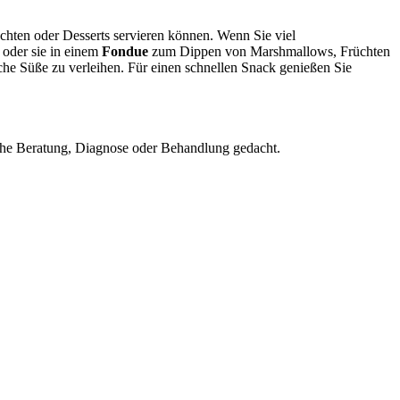
rüchten oder Desserts servieren können. Wenn Sie viel
oder sie in einem
Fondue
zum Dippen von Marshmallows, Früchten
che Süße zu verleihen. Für einen schnellen Snack genießen Sie
nische Beratung, Diagnose oder Behandlung gedacht.