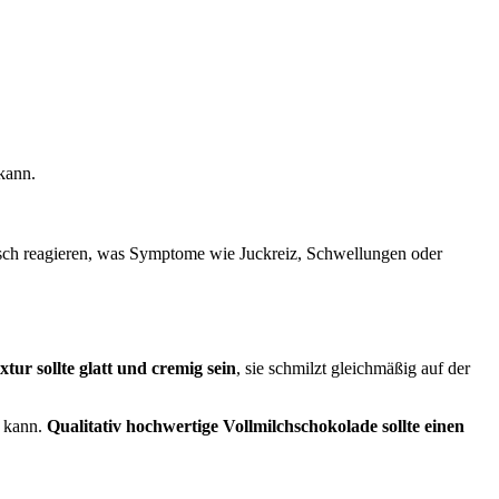
 kann.
gisch reagieren, was Symptome wie Juckreiz, Schwellungen oder
xtur sollte glatt und cremig sein
, sie schmilzt gleichmäßig auf der
n kann.
Qualitativ hochwertige Vollmilchschokolade sollte einen