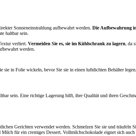
 direkter Sonneneinstrahlung aufbewahrt werden.
Die Aufbewahrung in 
e haltbar sein.
extur verliert.
Vermeiden Sie es, sie im Kühlschrank zu lagern
, da 
 aufbewahrt werden.
sie in Folie wickeln, bevor Sie sie in einen luftdichten Behälter legen
ltbar sein. Eine richtige Lagerung hilft, ihre Qualität und ihren Ges
tlichen Gerichten verwendet werden. Schmelzen Sie sie und träufeln Si
 Milch für ein cremiges Dessert. Vollmilchschokolade eignet sich auc