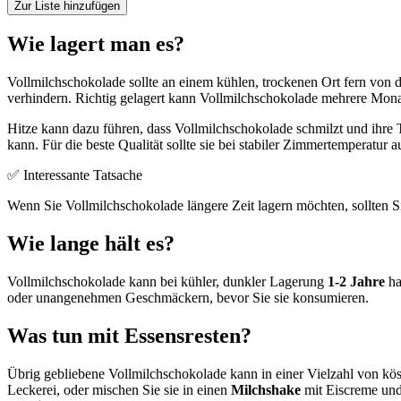
Zur Liste hinzufügen
Wie lagert man es?
Vollmilchschokolade sollte an einem kühlen, trockenen Ort fern von
verhindern. Richtig gelagert kann Vollmilchschokolade mehrere Monat
Hitze kann dazu führen, dass Vollmilchschokolade schmilzt und ihre T
kann. Für die beste Qualität sollte sie bei stabiler Zimmertemperatur
✅ Interessante Tatsache
Wenn Sie Vollmilchschokolade längere Zeit lagern möchten, sollten Sie 
Wie lange hält es?
Vollmilchschokolade kann bei kühler, dunkler Lagerung
1-2 Jahre
ha
oder unangenehmen Geschmäckern, bevor Sie sie konsumieren.
Was tun mit Essensresten?
Übrig gebliebene Vollmilchschokolade kann in einer Vielzahl von kös
Leckerei, oder mischen Sie sie in einen
Milchshake
mit Eiscreme und