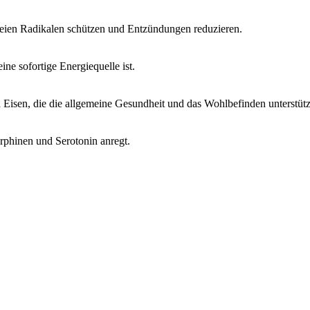
reien Radikalen schützen und Entzündungen reduzieren.
ne sofortige Energiequelle ist.
isen, die die allgemeine Gesundheit und das Wohlbefinden unterstütz
rphinen und Serotonin anregt.