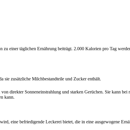
ion zu einer täglichen Ernährung beiträgt. 2.000 Kalorien pro Tag wer
da sie zusätzliche Milchbestandteile und Zucker enthält.
 von direkter Sonneneinstrahlung und starken Gerüchen. Sie kann bei ri
en kann.
ird, eine befriedigende Leckerei bietet, die in eine ausgewogene Ernä