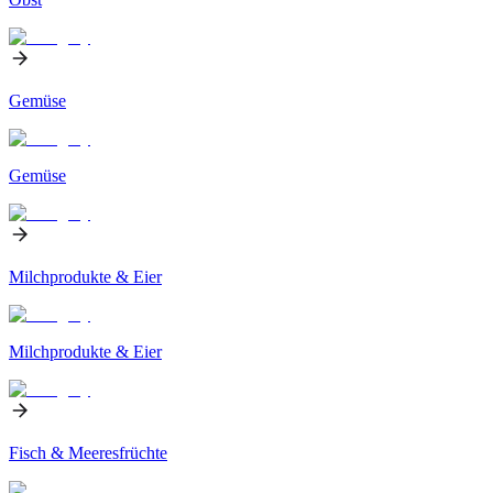
Gemüse
Gemüse
Milchprodukte & Eier
Milchprodukte & Eier
Fisch & Meeresfrüchte