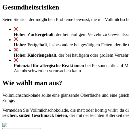
Gesundheitsrisiken
Seien Sie sich der möglichen Probleme bewusst, die mit Vollmilchsc
Hoher Zuckergehalt
, der bei häufigem Verzehr zu Gewichtsz
Hoher Fettgehalt
, insbesondere bei gesättigten Fetten, der di
Hoher Kaloriengehalt
, der bei häufigem oder großem Verzeh
Potenzial für allergische Reaktionen
bei Personen, die auf M
Atembeschwerden verursachen kann.
Wie wählt man aus?
Vollmilchschokolade sollte eine glänzende Oberfläche und eine glei
Zunge.
Vermeiden Sie Vollmilchschokolade, die matt oder körnig wirkt, da
reichen, süßen Geschmack bieten
, der mit der leichten Bitterkeit 