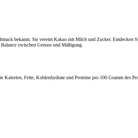
schmack bekannt. Sie vereint Kakao mit Milch und Zucker. Entdecken Si
 Balance zwischen Genuss und Mäßigung.
 wie Kalorien, Fette, Kohlenhydrate und Proteine pro 100 Gramm des Pr