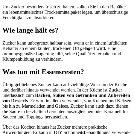
Um Zucker besonders frisch zu halten, sollten Sie in den Behälter
ein lebensmittelechtes Trockenmittelpaket legen, um überschüssige
Feuchtigkeit zu absorbieren.
Wie lange hält es?
Zucker kann unbegrenzt haltbar sein, wenn er in einem luftdichten
Behälter an einem kühlen, trockenen Ort gelagert wird. Eine
ordnungsgemäße Lagerung hilft, seine Qualität zu erhalten und
Klumpenbildung zu verhindern.
Was tun mit Essensresten?
Übrig gebliebenes Zucker kann auf vielfältige Weise in der Küche
und darüber hinaus verwendet werden. In der Küche ist Zucker
unerlässlich zum
Backen, Süßen von Getränken und Zubereiten
von Desserts
. Er wird in allem verwendet, von Kuchen und Keksen
bis hin zu Marmeladen und Gelees. Zucker kann auch dazu dienen,
die Säure in herzhaften Gerichten auszugleichen oder Karamell für
Saucen und Toppings herzustellen.
Über das Kochen hinaus hat Zucker mehrere praktische
Anwendungen. Er kann in DIY-Schönheitsbehandlungen verwendet