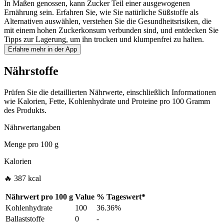
In Maßen genossen, kann Zucker Teil einer ausgewogenen
Ernährung sein. Erfahren Sie, wie Sie natürliche Süßstoffe als
Alternativen auswählen, verstehen Sie die Gesundheitsrisiken, die
mit einem hohen Zuckerkonsum verbunden sind, und entdecken Sie
Tipps zur Lagerung, um ihn trocken und klumpenfrei zu halten.
Erfahre mehr in der App
Nährstoffe
Prüfen Sie die detaillierten Nährwerte, einschließlich Informationen
wie Kalorien, Fette, Kohlenhydrate und Proteine pro 100 Gramm
des Produkts.
Nährwertangaben
Menge pro
100 g
Kalorien
🔥 387 kcal
Nährwert pro
100 g
Value
%
Tageswert
*
Kohlenhydrate
100
36.36%
Ballaststoffe
0
-