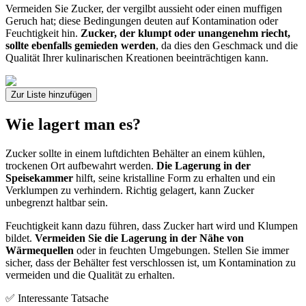
Vermeiden Sie Zucker, der vergilbt aussieht oder einen muffigen
Geruch hat; diese Bedingungen deuten auf Kontamination oder
Feuchtigkeit hin.
Zucker, der klumpt oder unangenehm riecht,
sollte ebenfalls gemieden werden
, da dies den Geschmack und die
Qualität Ihrer kulinarischen Kreationen beeinträchtigen kann.
Zur Liste hinzufügen
Wie lagert man es?
Zucker sollte in einem luftdichten Behälter an einem kühlen,
trockenen Ort aufbewahrt werden.
Die Lagerung in der
Speisekammer
hilft, seine kristalline Form zu erhalten und ein
Verklumpen zu verhindern. Richtig gelagert, kann Zucker
unbegrenzt haltbar sein.
Feuchtigkeit kann dazu führen, dass Zucker hart wird und Klumpen
bildet.
Vermeiden Sie die Lagerung in der Nähe von
Wärmequellen
oder in feuchten Umgebungen. Stellen Sie immer
sicher, dass der Behälter fest verschlossen ist, um Kontamination zu
vermeiden und die Qualität zu erhalten.
✅ Interessante Tatsache