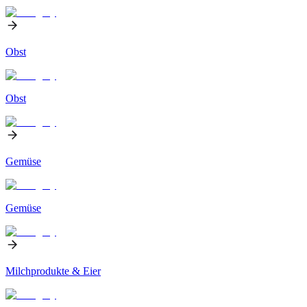
Obst
Obst
Gemüse
Gemüse
Milchprodukte & Eier