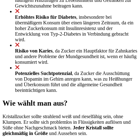
häufigem Hinzufügen zu Lebensmitteln und Getränken zur
Gewichtszunahme beitragen kann.
Erhöhtes Risiko für Diabetes
, insbesondere bei
übermäßigem Konsum über einen längeren Zeitraum, da ein
hoher Zuckerkonsum mit Insulinresistenz und der
Entwicklung von Typ-2-Diabetes in Verbindung gebracht
wird.
Risiko von Karies
, da Zucker ein Hauptfaktor für Zahnkaries
und andere Probleme der Mundgesundheit ist, wenn er häufig
konsumiert wird.
Potenzielles Suchtpotenzial
, da Zucker die Ausschüttung
von Dopamin im Gehirn anregen kann, was zu Heißhunger
und Überkonsum führt und die allgemeine Gesundheit
beeinträchtigen kann.
Wie wählt man aus?
Kristallzucker sollte strahlend weiß und rieselfähig sein, ohne
Klumpen. Er sollte sich problemlos in Flüssigkeiten auflösen und
Süße ohne Nachgeschmack bieten.
Jeder Kristall sollte
gleichmäßig in Größe
und Aussehen sein.