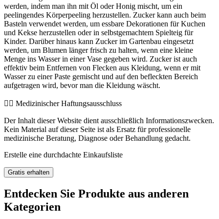
werden, indem man ihn mit Öl oder Honig mischt, um ein
peelingendes Körperpeeling herzustellen. Zucker kann auch beim
Basteln verwendet werden, um essbare Dekorationen für Kuchen
und Kekse herzustellen oder in selbstgemachtem Spielteig für
Kinder. Darüber hinaus kann Zucker im Gartenbau eingesetzt
werden, um Blumen länger frisch zu halten, wenn eine kleine
Menge ins Wasser in einer Vase gegeben wird. Zucker ist auch
effektiv beim Entfernen von Flecken aus Kleidung, wenn er mit
Wasser zu einer Paste gemischt und auf den befleckten Bereich
aufgetragen wird, bevor man die Kleidung wäscht.
👨‍⚕️️ Medizinischer Haftungsausschluss
Der Inhalt dieser Website dient ausschließlich Informationszwecken.
Kein Material auf dieser Seite ist als Ersatz für professionelle
medizinische Beratung, Diagnose oder Behandlung gedacht.
Erstelle eine durchdachte Einkaufsliste
Gratis erhalten
Entdecken Sie Produkte aus anderen
Kategorien