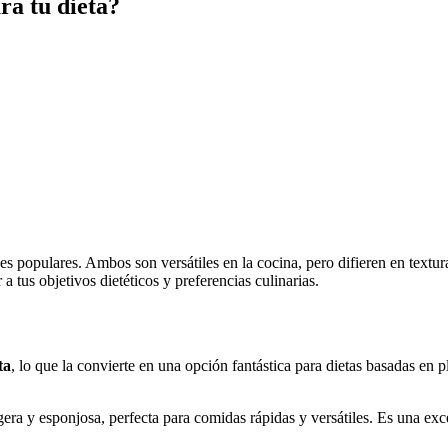
ra tu dieta?
s populares. Ambos son versátiles en la cocina, pero difieren en textura
a tus objetivos dietéticos y preferencias culinarias.
ta
, lo que la convierte en una opción fantástica para dietas basadas en 
igera y esponjosa, perfecta para comidas rápidas y versátiles. Es una ex