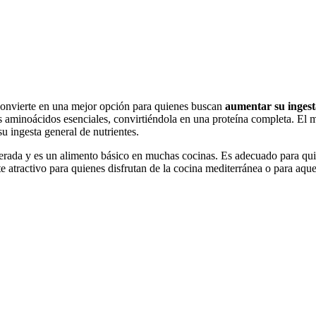
 convierte en una mejor opción para quienes buscan
aumentar su ingest
 aminoácidos esenciales, convirtiéndola en una proteína completa. El ma
u ingesta general de nutrientes.
erada y es un alimento básico en muchas cocinas. Es adecuado para qu
 atractivo para quienes disfrutan de la cocina mediterránea o para aque