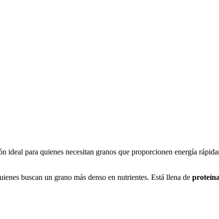
ón ideal para quienes necesitan granos que proporcionen energía rápidam
uienes buscan un grano más denso en nutrientes. Está llena de
proteína