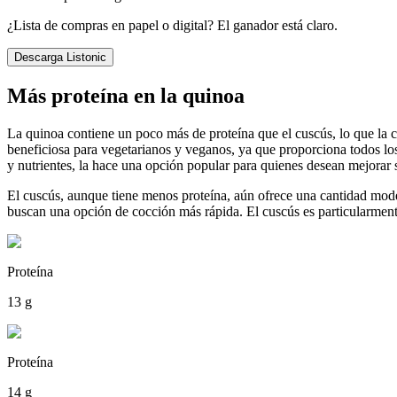
¿Lista de compras en papel o digital? El ganador está claro.
Descarga Listonic
Más proteína en la quinoa
La quinoa contiene un poco más de proteína que el cuscús, lo que la
beneficiosa para vegetarianos y veganos, ya que proporciona todos los
y nutrientes, la hace una opción popular para quienes desean mejorar s
El cuscús, aunque tiene menos proteína, aún ofrece una cantidad mod
buscan una opción de cocción más rápida. El cuscús es particularmente
Proteína
13 g
Proteína
14 g