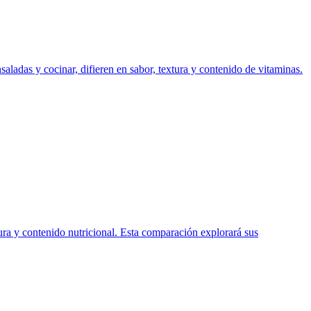
aladas y cocinar, difieren en sabor, textura y contenido de vitaminas.
tura y contenido nutricional. Esta comparación explorará sus