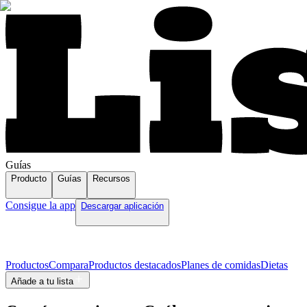
Guías
Producto
Guías
Recursos
Consigue la app
Descargar aplicación
Productos
Compara
Productos destacados
Planes de comidas
Dietas
Añade a tu lista