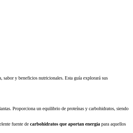
, sabor y beneficios nutricionales. Esta guía explorará sus
plantas. Proporciona un equilibrio de proteínas y carbohidratos, siendo
celente fuente de
carbohidratos que aportan energía
para aquellos