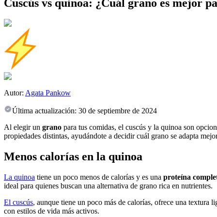
Cuscús vs quinoa: ¿Cuál grano es mejor pa
Autor:
Agata Pankow
Última actualización:
30 de septiembre de 2024
Al elegir un
grano
para tus comidas, el cuscús y la quinoa son opcione
propiedades distintas, ayudándote a decidir cuál grano se adapta mejor 
Menos calorías en la quinoa
La quinoa
tiene un poco menos de calorías y es una
proteína comple
ideal para quienes buscan una alternativa de grano rica en nutrientes.
El cuscús
, aunque tiene un poco más de calorías, ofrece una textura l
con estilos de vida más activos.