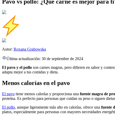
Pavo vs pollo: ¿Qué carne es mejor para ti
Autor:
Roxana Grabowska
Última actualización:
30 de septiembre de 2024
El pavo y el pollo
son carnes magras, pero difieren en sabor y contenid
adapta mejor a tus comidas y dieta.
Menos calorías en el pavo
El pavo
tiene menos calorías y proporciona una
fuente magra de pro
proteína. Es perfecto para personas que cuidan su peso o siguen dietas
El pollo
, aunque ligeramente más alto en calorías, ofrece una
fuente 
platos, especialmente para personas con mayores necesidades energéti