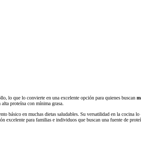
ollo, lo que lo convierte en una excelente opción para quienes buscan
m
n alta proteína con mínima grasa.
nto básico en muchas dietas saludables. Su versatilidad en la cocina lo
ón excelente para familias e individuos que buscan una fuente de prote