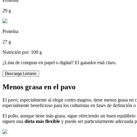
Proteína
29 g
Proteína
27 g
Nutrición por: 100 g
¿Lista de compras en papel o digital? El ganador está claro.
Descarga Listonic
Menos grasa en el pavo
El pavo, especialmente al elegir cortes magros, tiene menos grasa en 
especialmente beneficioso para los culturistas en fases de definición
El pollo, aunque tiene más grasa, sigue ofreciendo un buen equilibrio d
siguen una
dieta más flexible
y puede ser particularmente adecuada pa