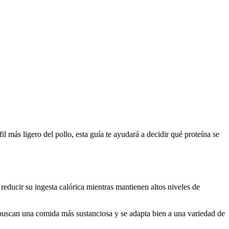
l más ligero del pollo, esta guía te ayudará a decidir qué proteína se
reducir su ingesta calórica mientras mantienen altos niveles de
 buscan una comida más sustanciosa y se adapta bien a una variedad de