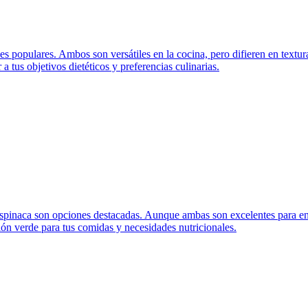
s populares. Ambos son versátiles en la cocina, pero difieren en textura
a tus objetivos dietéticos y preferencias culinarias.
a espinaca son opciones destacadas. Aunque ambas son excelentes para ens
ión verde para tus comidas y necesidades nutricionales.