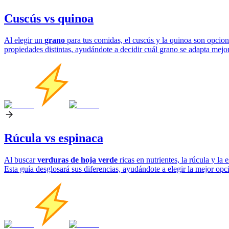
Cuscús vs quinoa
Al elegir un
grano
para tus comidas, el cuscús y la quinoa son opcione
propiedades distintas, ayudándote a decidir cuál grano se adapta mejor 
Rúcula vs espinaca
Al buscar
verduras de hoja verde
ricas en nutrientes, la rúcula y l
Esta guía desglosará sus diferencias, ayudándote a elegir la mejor opc