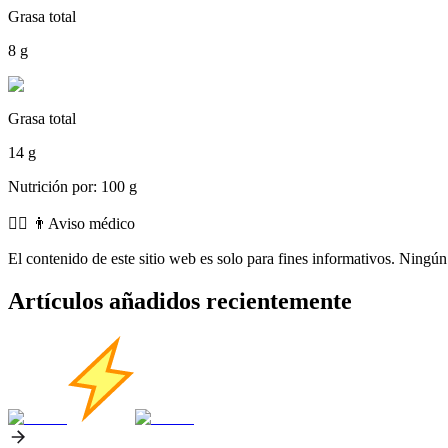
Grasa total
8 g
Grasa total
14 g
Nutrición por: 100 g
👨‍⚕️️ 👨Aviso médico
El contenido de este sitio web es solo para fines informativos. Ningún 
Artículos añadidos recientemente