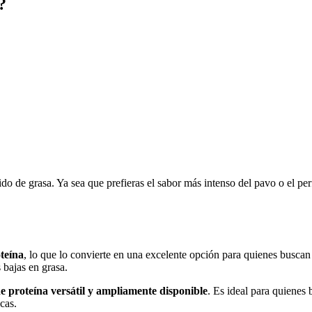
?
o de grasa. Ya sea que prefieras el sabor más intenso del pavo o el perfi
teína
, lo que lo convierte en una excelente opción para quienes buscan 
 bajas en grasa.
de proteína versátil y ampliamente disponible
. Es ideal para quienes
cas.