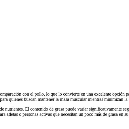
comparación con el pollo, lo que lo convierte en una excelente opción 
 o para quienes buscan mantener la masa muscular mientras minimizan la 
e nutrientes. El contenido de grasa puede variar significativamente según
ra atletas o personas activas que necesitan un poco más de grasa en su 