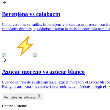
Berenjena vs calabacín
Como verduras versátiles, la berenjena y el calabacín aparecen con fr
cualidades distintas, ayudándote a tomar la decisión adecuada para tus
Azúcar moreno vs azúcar blanco
Cuando se trata de
edulcorantes
, el azúcar moreno y el azúcar blanc
Esta guía analizará sus características únicas, ayudándote a elegir el
Ver todos los artículos
Equipo Listonic