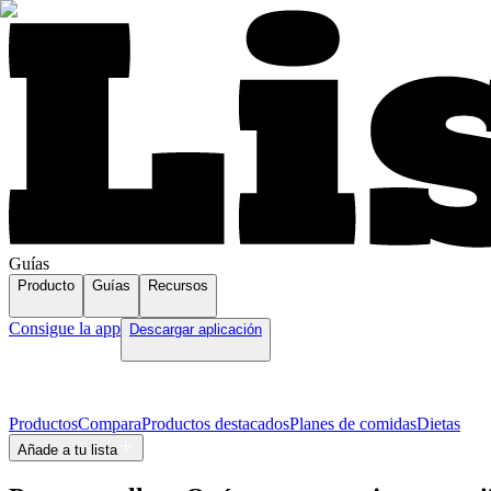
Guías
Producto
Guías
Recursos
Consigue la app
Descargar aplicación
Productos
Compara
Productos destacados
Planes de comidas
Dietas
Añade a tu lista