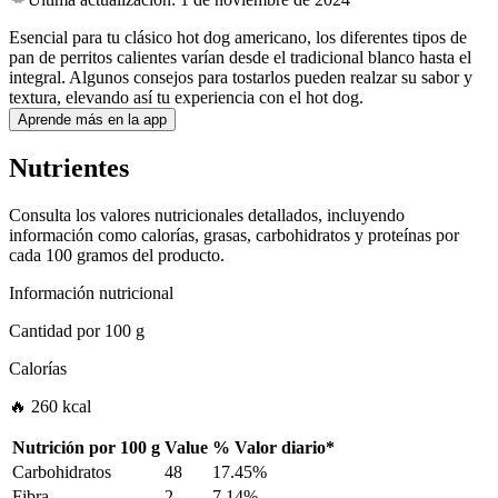
Esencial para tu clásico hot dog americano, los diferentes tipos de
pan de perritos calientes varían desde el tradicional blanco hasta el
integral. Algunos consejos para tostarlos pueden realzar su sabor y
textura, elevando así tu experiencia con el hot dog.
Aprende más en la app
Nutrientes
Consulta los valores nutricionales detallados, incluyendo
información como calorías, grasas, carbohidratos y proteínas por
cada 100 gramos del producto.
Información nutricional
Cantidad por
100 g
Calorías
🔥 260 kcal
Nutrición por
100 g
Value
%
Valor diario
*
Carbohidratos
48
17.45%
Fibra
2
7.14%