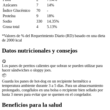
Azúcares
7
14%
Índice Glucémico
70
-
Proteína
9
18%
Sodio
330
14.35%
Grasa total
4
5.13%
*Valores de % del Requerimiento Diario (RD) basado en una dieta
de 2000 kcal
Datos nutricionales y consejos
😋
Los panes de perritos calientes que sobran se pueden utilizar para
hacer sándwiches o sloppy joes.
📦
Guarda los panes de hot-dog en un recipiente hermético a
temperatura ambiente durante 3 a 5 días. Para un almacenamiento
prolongado, congélalos en una bolsa o recipiente bien sellado por
hasta 3 meses para evitar que se quemen en el congelador.
Beneficios para la salud