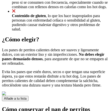
peso si se consumen con frecuencia, especialmente cuando se
combinan con rellenos densos en calorías como los hot dogs.
Contenido de gluten
, lo que los hace inapropiados para
personas con enfermedad celíaca o sensibilidad al gluten,
pudiendo causar malestar digestivo y otros problemas de
salud.
¿Cómo elegir?
Los panes de perritos calientes deben ser suaves y ligeramente
dulces, con un exterior liso y sin imperfecciones.
No debes elegir
panes demasiado densos
, para asegurarte de que no se empapen al
ser rellenados.
Evita los panes que estén duros, secos o que tengan una superficie
áspera, ya que estos restarán disfrute a tu hot dog. Los panes de
perritos calientes de calidad deben complementar la salchicha,
ofreciéndote una dulzura suave y una textura blanda pero firme.
Añade a tu lista
Cómo conservar el pan de perritos