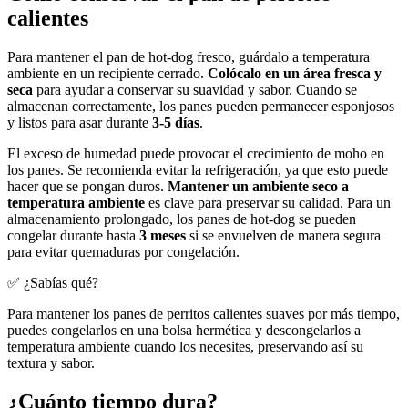
calientes
Para mantener el pan de hot-dog fresco, guárdalo a temperatura
ambiente en un recipiente cerrado.
Colócalo en un área fresca y
seca
para ayudar a conservar su suavidad y sabor. Cuando se
almacenan correctamente, los panes pueden permanecer esponjosos
y listos para asar durante
3-5 días
.
El exceso de humedad puede provocar el crecimiento de moho en
los panes. Se recomienda evitar la refrigeración, ya que esto puede
hacer que se pongan duros.
Mantener un ambiente seco a
temperatura ambiente
es clave para preservar su calidad. Para un
almacenamiento prolongado, los panes de hot-dog se pueden
congelar durante hasta
3 meses
si se envuelven de manera segura
para evitar quemaduras por congelación.
✅ ¿Sabías qué?
Para mantener los panes de perritos calientes suaves por más tiempo,
puedes congelarlos en una bolsa hermética y descongelarlos a
temperatura ambiente cuando los necesites, preservando así su
textura y sabor.
¿Cuánto tiempo dura?