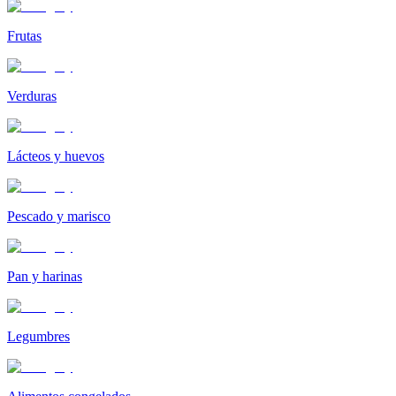
Frutas
Verduras
Lácteos y huevos
Pescado y marisco
Pan y harinas
Legumbres