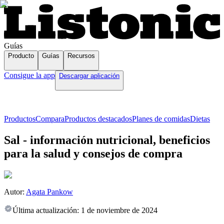
Guías
Producto
Guías
Recursos
Consigue la app
Descargar aplicación
Productos
Compara
Productos destacados
Planes de comidas
Dietas
Sal - información nutricional, beneficios
para la salud y consejos de compra
Autor:
Agata Pankow
Última actualización:
1 de noviembre de 2024