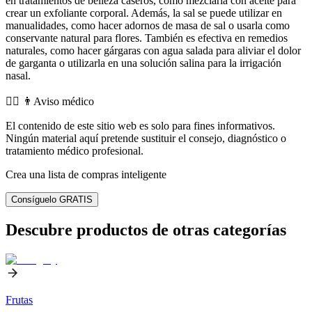
en tratamientos de belleza caseros, como mezclarla con aceite para
crear un exfoliante corporal. Además, la sal se puede utilizar en
manualidades, como hacer adornos de masa de sal o usarla como
conservante natural para flores. También es efectiva en remedios
naturales, como hacer gárgaras con agua salada para aliviar el dolor
de garganta o utilizarla en una solución salina para la irrigación
nasal.
👨‍⚕️️ 👨Aviso médico
El contenido de este sitio web es solo para fines informativos.
Ningún material aquí pretende sustituir el consejo, diagnóstico o
tratamiento médico profesional.
Crea una lista de compras inteligente
Consíguelo GRATIS
Descubre productos de otras categorías
Frutas