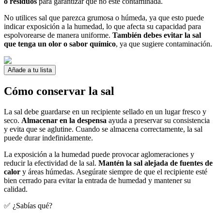
o residuos
para garantizar que no esté contaminada.
No utilices sal que parezca grumosa o húmeda, ya que esto puede
indicar exposición a la humedad, lo que afecta su capacidad para
espolvorearse de manera uniforme.
También debes evitar la sal
que tenga un olor o sabor químico
, ya que sugiere contaminación.
Añade a tu lista
Cómo conservar la sal
La sal debe guardarse en un recipiente sellado en un lugar fresco y
seco.
Almacenar en la despensa
ayuda a preservar su consistencia
y evita que se aglutine. Cuando se almacena correctamente, la sal
puede durar indefinidamente.
La exposición a la humedad puede provocar aglomeraciones y
reducir la efectividad de la sal.
Mantén la sal alejada de fuentes de
calor
y áreas húmedas. Asegúrate siempre de que el recipiente esté
bien cerrado para evitar la entrada de humedad y mantener su
calidad.
✅ ¿Sabías qué?