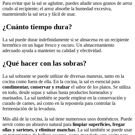
Para evitar que la sal se aglutine, puedes añadir unos granos de arroz
crudo al recipiente; el arroz absorbe la humedad excesiva,
manteniendo la sal seca y fácil de usar.
¿Cuánto tiempo dura?
La sal puede durar indefinidamente si se almacena en un recipiente
hermético en un lugar fresco y oscuro. Un almacenamiento
adecuado ayuda a mantener su calidad y efectividad.
¿Qué hacer con las sobras?
La sal sobrante se puede utilizar de diversas maneras, tanto en la
cocina como fuera de ella. En la cocina, la sal es esencial para
condimentar, conservar y realzar
el sabor de los platos. Se utiliza
en todo, desde sopas y salsas hasta productos horneados y
marinados. La sal también se puede emplear en la conservación y
curado de carnes, así como en la repostería para controlar la
fermentación de la levadura.
Más allá de la cocina, la sal tiene numerosos usos domésticos. Puede
servir como un abrasivo natural para
limpiar superficies, fregar
ollas y sartenes, y eliminar manchas
. La sal también se puede usar