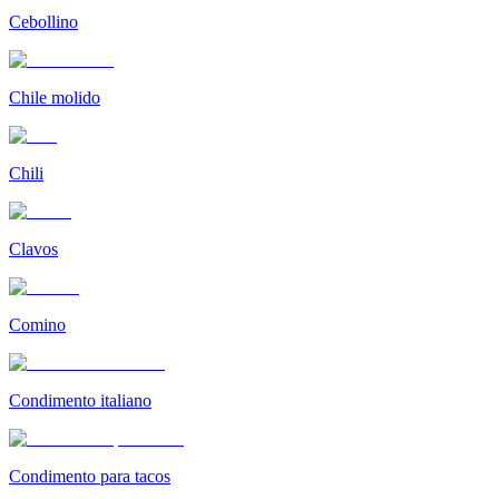
Cebollino
Chile molido
Chili
Clavos
Comino
Condimento italiano
Condimento para tacos