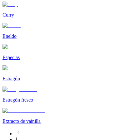
Curry
Eneldo
Especias
Estragón
Estragón fresco
Extracto de vainilla
1