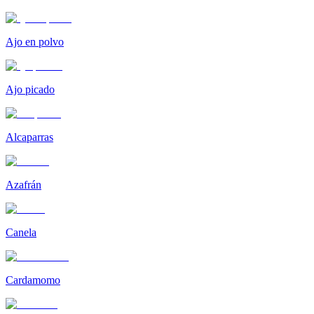
Ajo en polvo
Ajo picado
Alcaparras
Azafrán
Canela
Cardamomo