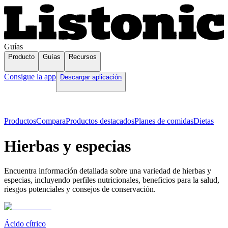
Guías
Producto
Guías
Recursos
Consigue la app
Descargar aplicación
Productos
Compara
Productos destacados
Planes de comidas
Dietas
Hierbas y especias
Encuentra información detallada sobre una variedad de hierbas y
especias, incluyendo perfiles nutricionales, beneficios para la salud,
riesgos potenciales y consejos de conservación.
Ácido cítrico