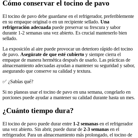
Cómo conservar el tocino de pavo
El tocino de pavo debe guardarse en el refrigerador, preferiblemente
en su empaque original o en un recipiente sellado.
Una
refrigeración adecuada
puede preservar su frescura y sabor
durante 1-2 semanas una vez abierto. Es crucial mantenerlo bien
sellado.
La exposición al aire puede provocar un deterioro rápido del tocino
de pavo.
Asegúrate de que esté cubierto
y siempre cierra el
empaque de manera hermética después de usarlo. Las prácticas de
almacenamiento adecuadas ayudan a mantener su seguridad y sabor,
asegurando que conserve su calidad y textura.
✅ ¿Sabías qué?
Si no planeas usar el tocino de pavo en una semana, congelarlo en
porciones puede ayudar a mantener su calidad durante hasta un mes.
¿Cuánto tiempo dura?
El tocino de pavo puede durar entre
1-2 semanas
en el refrigerador
una vez abierto. Sin abrir, puede durar de
2-3 semanas
en el
refrigerador. Para un almacenamiento más prolongado, el tocino de