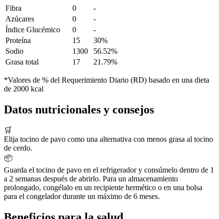
Fibra
0
-
Azúcares
0
-
Índice Glucémico
0
-
Proteína
15
30%
Sodio
1300
56.52%
Grasa total
17
21.79%
*Valores de % del Requerimiento Diario (RD) basado en una dieta
de 2000 kcal
Datos nutricionales y consejos
🛒
Elija tocino de pavo como una alternativa con menos grasa al tocino
de cerdo.
📦
Guarda el tocino de pavo en el refrigerador y consúmelo dentro de 1
a 2 semanas después de abrirlo. Para un almacenamiento
prolongado, congélalo en un recipiente hermético o en una bolsa
para el congelador durante un máximo de 6 meses.
Beneficios para la salud