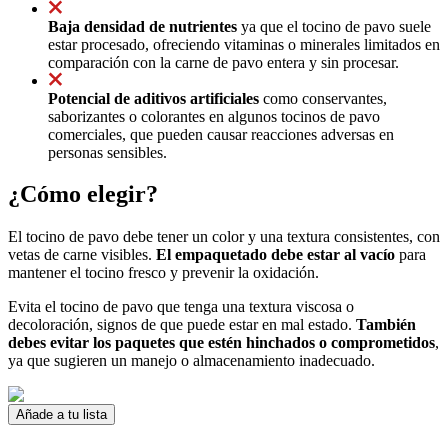
Baja densidad de nutrientes
ya que el tocino de pavo suele
estar procesado, ofreciendo vitaminas o minerales limitados en
comparación con la carne de pavo entera y sin procesar.
Potencial de aditivos artificiales
como conservantes,
saborizantes o colorantes en algunos tocinos de pavo
comerciales, que pueden causar reacciones adversas en
personas sensibles.
¿Cómo elegir?
El tocino de pavo debe tener un color y una textura consistentes, con
vetas de carne visibles.
El empaquetado debe estar al vacío
para
mantener el tocino fresco y prevenir la oxidación.
Evita el tocino de pavo que tenga una textura viscosa o
decoloración, signos de que puede estar en mal estado.
También
debes evitar los paquetes que estén hinchados o comprometidos
,
ya que sugieren un manejo o almacenamiento inadecuado.
Añade a tu lista