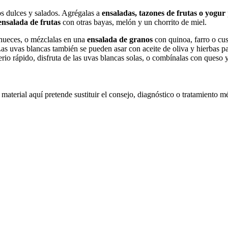
os dulces y salados. Agrégalas a
ensaladas, tazones de frutas o yogur
ensalada de frutas
con otras bayas, melón y un chorrito de miel.
nueces, o mézclalas en una
ensalada de granos
con quinoa, farro o cus
as uvas blancas también se pueden asar con aceite de oliva y hierbas 
rio rápido, disfruta de las uvas blancas solas, o combínalas con queso y 
material aquí pretende sustituir el consejo, diagnóstico o tratamiento m