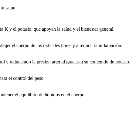
tu salud.
a K y el potasio, que apoyan la salud y el bienestar general.
ger el cuerpo de los radicales libres y a reducir la inflamación.
ol y reduciendo la presión arterial gracias a su contenido de potasio.
para el control del peso.
tener el equilibrio de líquidos en el cuerpo.