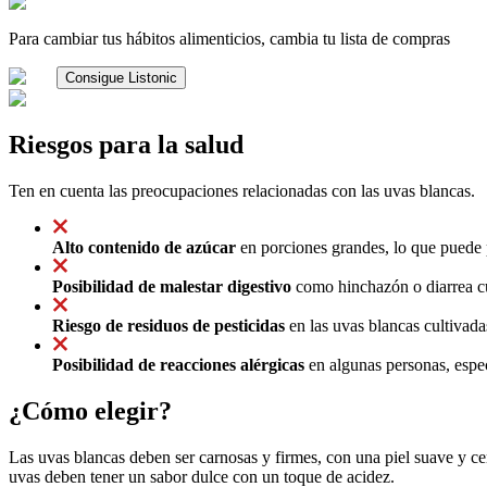
Para cambiar tus hábitos alimenticios, cambia tu lista de compras
Consigue Listonic
Riesgos para la salud
Ten en cuenta las preocupaciones relacionadas con las uvas blancas.
Alto contenido de azúcar
en porciones grandes, lo que puede p
Posibilidad de malestar digestivo
como hinchazón o diarrea cu
Riesgo de residuos de pesticidas
en las uvas blancas cultivad
Posibilidad de reacciones alérgicas
en algunas personas, espec
¿Cómo elegir?
Las uvas blancas deben ser carnosas y firmes, con una piel suave y ce
uvas deben tener un sabor dulce con un toque de acidez.