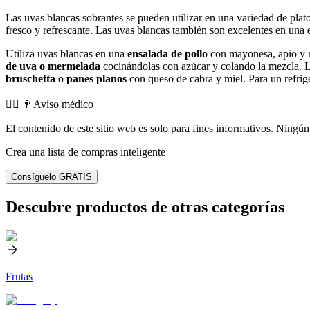
Las uvas blancas sobrantes se pueden utilizar en una variedad de plat
fresco y refrescante. Las uvas blancas también son excelentes en una
Utiliza uvas blancas en una
ensalada de pollo
con mayonesa, apio y 
de uva o mermelada
cocinándolas con azúcar y colando la mezcla. L
bruschetta o panes planos
con queso de cabra y miel. Para un refrige
👨‍⚕️️ 👨Aviso médico
El contenido de este sitio web es solo para fines informativos. Ningún 
Crea una lista de compras inteligente
Consíguelo GRATIS
Descubre productos de otras categorías
Frutas