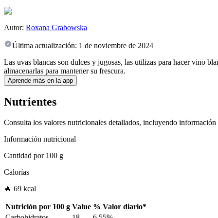
Autor:
Roxana Grabowska
Última actualización:
1 de noviembre de 2024
Las uvas blancas son dulces y jugosas, las utilizas para hacer vino b
almacenarlas para mantener su frescura.
Aprende más en la app
Nutrientes
Consulta los valores nutricionales detallados, incluyendo información
Información nutricional
Cantidad por
100 g
Calorías
🔥 69 kcal
Nutrición por
100 g
Value
%
Valor diario
*
Carbohidratos
18
6.55%