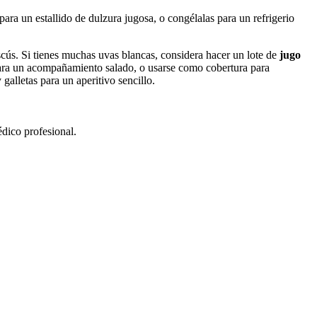
para un estallido de dulzura jugosa, o congélalas para un refrigerio
cús. Si tienes muchas uvas blancas, considera hacer un lote de
jugo
para un acompañamiento salado, o usarse como cobertura para
galletas para un aperitivo sencillo.
édico profesional.