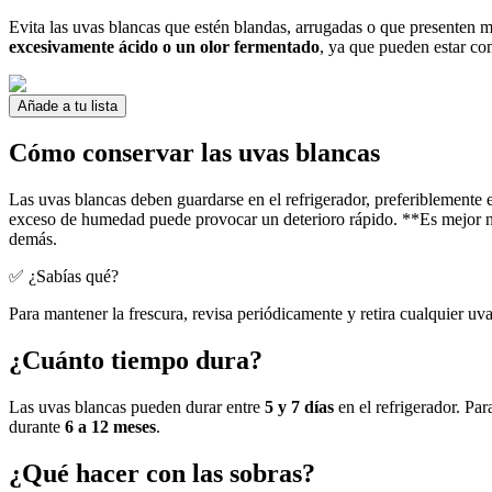
Evita las uvas blancas que estén blandas, arrugadas o que presenten
excesivamente ácido o un olor fermentado
, ya que pueden estar co
Añade a tu lista
Cómo conservar las uvas blancas
Las uvas blancas deben guardarse en el refrigerador, preferiblemente 
exceso de humedad puede provocar un deterioro rápido. **Es mejor no 
demás.
✅ ¿Sabías qué?
Para mantener la frescura, revisa periódicamente y retira cualquier u
¿Cuánto tiempo dura?
Las uvas blancas pueden durar entre
5 y 7 días
en el refrigerador. Par
durante
6 a 12 meses
.
¿Qué hacer con las sobras?