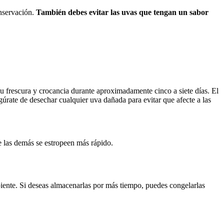
onservación.
También debes evitar las uvas que tengan un sabor
su frescura y crocancia durante aproximadamente cinco a siete días. El
rate de desechar cualquier uva dañada para evitar que afecte a las
e las demás se estropeen más rápido.
ipiente. Si deseas almacenarlas por más tiempo, puedes congelarlas