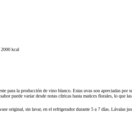
 2000 kcal
nte para la producción de vino blanco. Estas uvas son apreciadas por su
bor puede variar desde notas cítricas hasta matices florales, lo que las
se original, sin lavar, en el refrigerador durante 5 a 7 días. Lávalas j