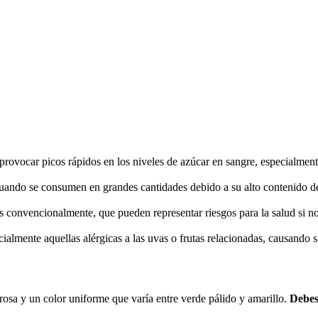
rovocar picos rápidos en los niveles de azúcar en sangre, especialment
ando se consumen en grandes cantidades debido a su alto contenido de
as convencionalmente, que pueden representar riesgos para la salud si 
ialmente aquellas alérgicas a las uvas o frutas relacionadas, causando 
rosa y un color uniforme que varía entre verde pálido y amarillo.
Debes 