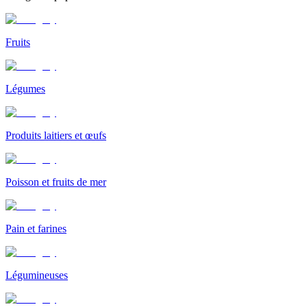
Fruits
Légumes
Produits laitiers et œufs
Poisson et fruits de mer
Pain et farines
Légumineuses