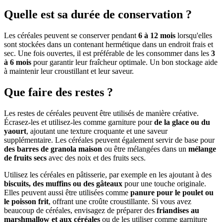
Quelle est sa durée de conservation ?
Les céréales peuvent se conserver pendant
6 à 12 mois
lorsqu'elles
sont stockées dans un contenant hermétique dans un endroit frais et
sec. Une fois ouvertes, il est préférable de les consommer dans les
3
à 6 mois
pour garantir leur fraîcheur optimale. Un bon stockage aide
à maintenir leur croustillant et leur saveur.
Que faire des restes ?
Les restes de céréales peuvent être utilisés de manière créative.
Écrasez-les et utilisez-les comme garniture pour
de la glace ou du
yaourt
, ajoutant une texture croquante et une saveur
supplémentaire. Les céréales peuvent également servir de base pour
des barres de granola maison
ou être mélangées dans un
mélange
de fruits secs
avec des noix et des fruits secs.
Utilisez les céréales en pâtisserie, par exemple en les ajoutant à des
biscuits, des muffins ou des gâteaux
pour une touche originale.
Elles peuvent aussi être utilisées comme
panure pour le poulet ou
le poisson frit
, offrant une croûte croustillante. Si vous avez
beaucoup de céréales, envisagez de préparer des
friandises au
marshmallow et aux céréales
ou de les utiliser comme garniture