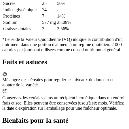
Sucres
25
50%
Indice glycémique
74
-
Protéines
7
14%
Sodium
577 mg
25.09%
Graisses totales
2
2.56%
*Le % de la Valeur Quotidienne (VQ) indique la contribution d'un
nutriment dans une portion d'aliment à un régime quotidien. 2 000
calories par jour sont utilisées comme conseil nutritionnel général.
Faits et astuces
😋
Mélangez des céréales pour réguler les niveaux de douceur et
ajouter de la variété.
📦
Conservez les céréales dans un récipient hermétique dans un endroit
frais et sec. Elles peuvent être conservées jusqu'à six mois. Vérifiez
la date d'expiration sur l'emballage pour une fraîcheur optimale.
Bienfaits pour la santé