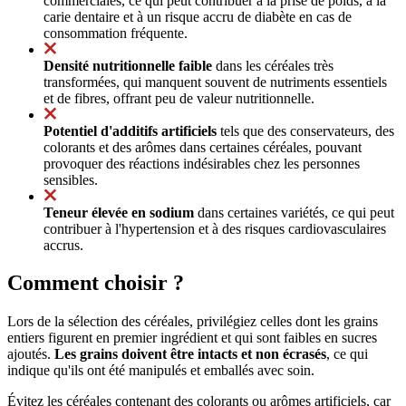
commerciales, ce qui peut contribuer à la prise de poids, à la
carie dentaire et à un risque accru de diabète en cas de
consommation fréquente.
Densité nutritionnelle faible
dans les céréales très
transformées, qui manquent souvent de nutriments essentiels
et de fibres, offrant peu de valeur nutritionnelle.
Potentiel d'additifs artificiels
tels que des conservateurs, des
colorants et des arômes dans certaines céréales, pouvant
provoquer des réactions indésirables chez les personnes
sensibles.
Teneur élevée en sodium
dans certaines variétés, ce qui peut
contribuer à l'hypertension et à des risques cardiovasculaires
accrus.
Comment choisir ?
Lors de la sélection des céréales, privilégiez celles dont les grains
entiers figurent en premier ingrédient et qui sont faibles en sucres
ajoutés.
Les grains doivent être intacts et non écrasés
, ce qui
indique qu'ils ont été manipulés et emballés avec soin.
Évitez les céréales contenant des colorants ou arômes artificiels, car