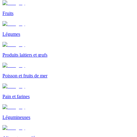
Fruits
Légumes
Produits laitiers et œufs
Poisson et fruits de mer
Pain et farines
Légumineuses