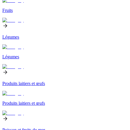
Fruits
Légumes
Légumes
Produits laitiers et œufs
Produits laitiers et œufs
Poisson et fruits de mer