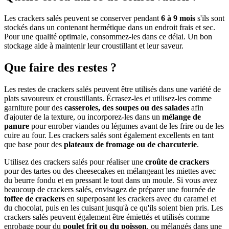
Les crackers salés peuvent se conserver pendant
6 à 9 mois
s'ils sont
stockés dans un contenant hermétique dans un endroit frais et sec.
Pour une qualité optimale, consommez-les dans ce délai. Un bon
stockage aide à maintenir leur croustillant et leur saveur.
Que faire des restes ?
Les restes de crackers salés peuvent être utilisés dans une variété de
plats savoureux et croustillants. Écrasez-les et utilisez-les comme
garniture pour des
casseroles, des soupes ou des salades
afin
d'ajouter de la texture, ou incorporez-les dans un
mélange de
panure
pour enrober viandes ou légumes avant de les frire ou de les
cuire au four. Les crackers salés sont également excellents en tant
que base pour des
plateaux de fromage ou de charcuterie
.
Utilisez des crackers salés pour réaliser une
croûte de crackers
pour des tartes ou des cheesecakes en mélangeant les miettes avec
du beurre fondu et en pressant le tout dans un moule. Si vous avez
beaucoup de crackers salés, envisagez de préparer une fournée de
toffee de crackers
en superposant les crackers avec du caramel et
du chocolat, puis en les cuisant jusqu'à ce qu'ils soient bien pris. Les
crackers salés peuvent également être émiettés et utilisés comme
enrobage pour du
poulet frit ou du poisson
, ou mélangés dans une