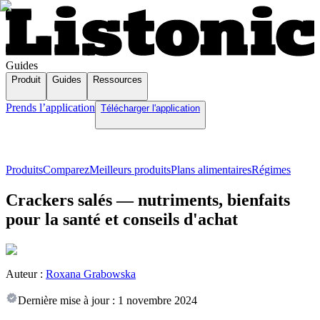
Guides
Produit
Guides
Ressources
Prends l’application
Télécharger l'application
Produits
Comparez
Meilleurs produits
Plans alimentaires
Régimes
Crackers salés — nutriments, bienfaits
pour la santé et conseils d'achat
Auteur :
Roxana Grabowska
Dernière mise à jour :
1 novembre 2024