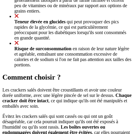
généralement fabriqués à partir de farine raffinée et offrent
peu de vitamines ou de minéraux par rapport aux options de
grains entiers.
Teneur élevée en glucides
qui peut provoquer des pics
rapides de la glycémie, ce qui est particulièrement
préoccupant pour les diabétiques lorsqu'ils sont consommés
en grande quantité.
Risque de surconsommation
en raison de leur nature légère
et agréable, entraînant une consommation excessive de
calories et de sodium si l'on ne fait pas attention aux tailles des
portions.
Comment choisir ?
Les crackers salés doivent être croustillants et avoir une couleur
dorée uniforme, avec une légère pincée de sel sur le dessus.
Chaque
cracker doit être intact
, ce qui indique qu'ils ont été manipulés et
emballés avec soin.
Évitez les crackers salés qui sont cassés ou qui ont un goût
désagréable, car cela pourrait indiquer qu'ils ont été exposés à
l'humidité ou qu'ils sont rassis.
Les boîtes ouvertes ou
endommagées doivent également être évitées
, car elles pourraient