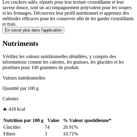
Les crackers salés, réputés pour leur texture croustillante et leur
saveur douce, sont un accompagnement polyvalent pour les soupes
et les fromages. Découvrez leur profil nutritionnel et apprenez des
méthodes efficaces pour les conserver afin de les garder croustillants
et frais.
En savoir plus dans l'application
Nutriments
Vérifiez les valeurs nutritionnelles détaillées, y compris des
informations comme les calories, les graisses, les glucides et les
protéines pour 100 grammes de produit.
Valeurs nutritionnelles
Quantité par
100 g
Calories
🔥 418 kcal
Nutrition par
100 g
Value
%
Valeur quotidienne
*
Glucides
74
26.91%
Fibres
3
10.71%