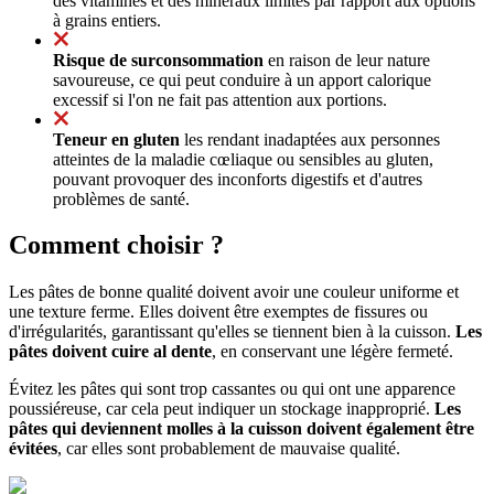
des vitamines et des minéraux limités par rapport aux options
à grains entiers.
Risque de surconsommation
en raison de leur nature
savoureuse, ce qui peut conduire à un apport calorique
excessif si l'on ne fait pas attention aux portions.
Teneur en gluten
les rendant inadaptées aux personnes
atteintes de la maladie cœliaque ou sensibles au gluten,
pouvant provoquer des inconforts digestifs et d'autres
problèmes de santé.
Comment choisir ?
Les pâtes de bonne qualité doivent avoir une couleur uniforme et
une texture ferme. Elles doivent être exemptes de fissures ou
d'irrégularités, garantissant qu'elles se tiennent bien à la cuisson.
Les
pâtes doivent cuire al dente
, en conservant une légère fermeté.
Évitez les pâtes qui sont trop cassantes ou qui ont une apparence
poussiéreuse, car cela peut indiquer un stockage inapproprié.
Les
pâtes qui deviennent molles à la cuisson doivent également être
évitées
, car elles sont probablement de mauvaise qualité.