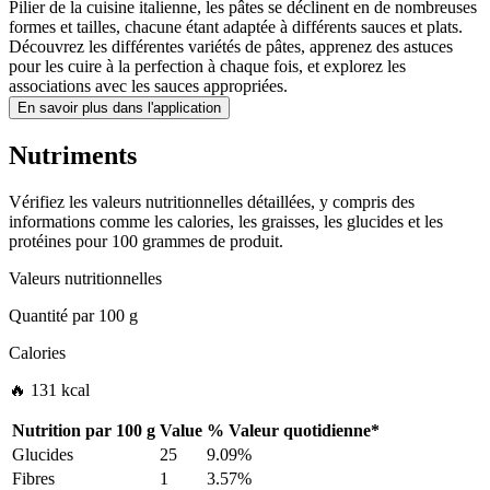
Pilier de la cuisine italienne, les pâtes se déclinent en de nombreuses
formes et tailles, chacune étant adaptée à différents sauces et plats.
Découvrez les différentes variétés de pâtes, apprenez des astuces
pour les cuire à la perfection à chaque fois, et explorez les
associations avec les sauces appropriées.
En savoir plus dans l'application
Nutriments
Vérifiez les valeurs nutritionnelles détaillées, y compris des
informations comme les calories, les graisses, les glucides et les
protéines pour 100 grammes de produit.
Valeurs nutritionnelles
Quantité par
100 g
Calories
🔥 131 kcal
Nutrition par
100 g
Value
%
Valeur quotidienne
*
Glucides
25
9.09%
Fibres
1
3.57%