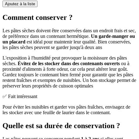
Ajoutez à la liste
Comment conserver ?
Les pâtes sèches doivent être conservées dans un endroit frais et sec,
de préférence dans un contenant hermétique.
Un garde-manger ou
un placard
est idéal pour maintenir leur qualité. Bien conservées,
les pâtes sèches peuvent se garder jusqu'à deux ans
L'exposition à l'humidité peut provoquer la moisissure des pâtes
sèches.
Évitez de les stocker dans des contenants ouverts
ou à
proximité d'aliments à forte odeur, car cela peut altérer leur goût.
Gardez toujours le contenant bien fermé pour garantir que les pâtes
restent fraîches et exemptes de nuisibles. Un bon stockage permet de
préserver leurs propriétés de cuisson optimales
✅ Fait intéressant
Pour éviter les nuisibles et garder vos pâtes fraîches, envisagez de
les stocker avec une feuille de laurier dans le contenant.
Quelle est sa durée de conservation ?
Les pâtes peuvent se conserver pendant
1 à 2 ans
si elles sont