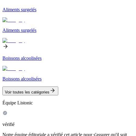
Aliments surgelés
Aliments surgelés
Boissons alcoolisées
Boissons alcoolisées
Voir toutes les catégories
Équipe Listonic
vérifié
Notre équipe éditoriale a vérifié cet article pour s'assurer qu'il soit