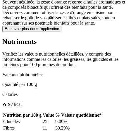
Souvent négligée, la zeste d'orange regorge d'huiles aromatiques et
de composés bioactifs qui offrent des bienfaits pour la santé.
Découvrez comment utiliser la zeste d'orange en cuisine pour
rehausser le goût de vos pâtisseries, thés et plats salés, tout en
apprenant sur ses potentiels bienfaits pour la santé.
En savoir plus dans l'application
Nutriments
Vérifiez les valeurs nutritionnelles détaillées, y compris des
informations comme les calories, les graisses, les glucides et les
protéines pour 100 grammes de produit.
Valeurs nutritionnelles
Quantité par
100 g
Calories
🔥 97 kcal
Nutrition par
100 g
Value
%
Valeur quotidienne
*
Glucides
25
9.09%
Fibres
11
39.29%