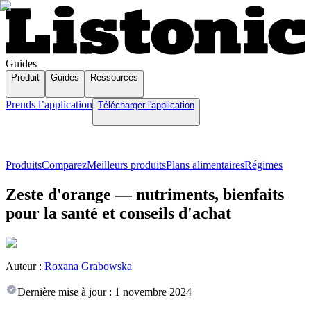
Guides
Produit
Guides
Ressources
Prends l’application
Télécharger l'application
Produits
Comparez
Meilleurs produits
Plans alimentaires
Régimes
Zeste d'orange — nutriments, bienfaits
pour la santé et conseils d'achat
Auteur :
Roxana Grabowska
Dernière mise à jour :
1 novembre 2024