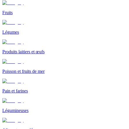
Fruits
Légumes
Produits laitiers et œufs
Poisson et fruits de mer
Pain et farines
Légumineuses