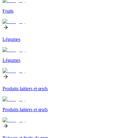
Fruits
Légumes
Légumes
Produits laitiers et œufs
Produits laitiers et œufs
Poisson et fruits de mer