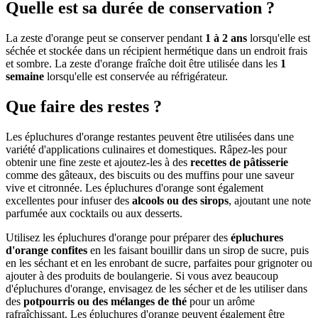
Quelle est sa durée de conservation ?
La zeste d'orange peut se conserver pendant
1 à 2 ans
lorsqu'elle est
séchée et stockée dans un récipient hermétique dans un endroit frais
et sombre. La zeste d'orange fraîche doit être utilisée dans les
1
semaine
lorsqu'elle est conservée au réfrigérateur.
Que faire des restes ?
Les épluchures d'orange restantes peuvent être utilisées dans une
variété d'applications culinaires et domestiques. Râpez-les pour
obtenir une fine zeste et ajoutez-les à des
recettes de pâtisserie
comme des gâteaux, des biscuits ou des muffins pour une saveur
vive et citronnée. Les épluchures d'orange sont également
excellentes pour infuser des
alcools ou des sirops
, ajoutant une note
parfumée aux cocktails ou aux desserts.
Utilisez les épluchures d'orange pour préparer des
épluchures
d'orange confites
en les faisant bouillir dans un sirop de sucre, puis
en les séchant et en les enrobant de sucre, parfaites pour grignoter ou
ajouter à des produits de boulangerie. Si vous avez beaucoup
d'épluchures d'orange, envisagez de les sécher et de les utiliser dans
des
potpourris ou des mélanges de thé
pour un arôme
rafraîchissant. Les épluchures d'orange peuvent également être