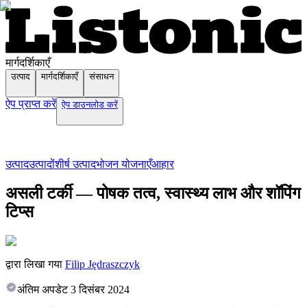
मार्गदर्शिकाएँ
उत्पाद
मार्गदर्शिकाएँ
संसाधन
ऐप प्राप्त करें
ऐप डाउनलोड करें
उत्पाद
उत्पादों
शीर्ष उत्पाद
भोजन योजनाएँ
आहार
असली टर्की — पोषक तत्व, स्वास्थ्य लाभ और शॉपिंग
टिप्स
द्वारा लिखा गया
Filip Jędraszczyk
अंतिम अपडेट
3 दिसंबर 2024