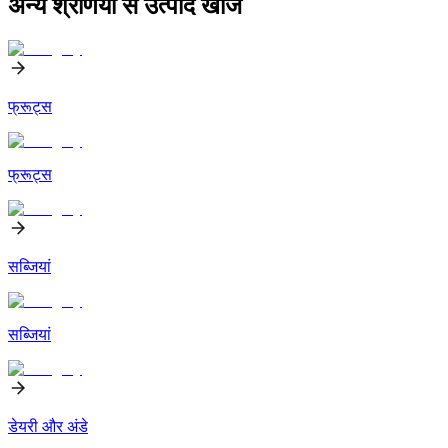
अन्य श्रेणियों से उत्पाद खोजें
फ्रूट्स
फ्रूट्स
सब्जियां
सब्जियां
डेयरी और अंडे