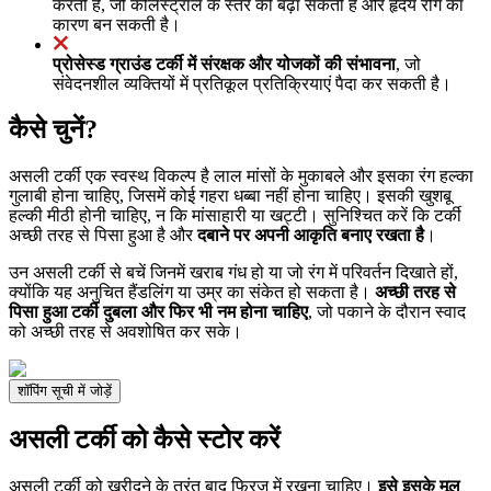
करती है, जो कोलेस्ट्रॉल के स्तर को बढ़ा सकती है और हृदय रोग का
कारण बन सकती है।
प्रोसेस्ड ग्राउंड टर्की में संरक्षक और योजकों की संभावना
, जो
संवेदनशील व्यक्तियों में प्रतिकूल प्रतिक्रियाएं पैदा कर सकती है।
कैसे चुनें?
असली टर्की एक स्वस्थ विकल्प है लाल मांसों के मुकाबले और इसका रंग हल्का
गुलाबी होना चाहिए, जिसमें कोई गहरा धब्बा नहीं होना चाहिए। इसकी खुशबू
हल्की मीठी होनी चाहिए, न कि मांसाहारी या खट्टी। सुनिश्चित करें कि टर्की
अच्छी तरह से पिसा हुआ है और
दबाने पर अपनी आकृति बनाए रखता है
।
उन असली टर्की से बचें जिनमें खराब गंध हो या जो रंग में परिवर्तन दिखाते हों,
क्योंकि यह अनुचित हैंडलिंग या उम्र का संकेत हो सकता है।
अच्छी तरह से
पिसा हुआ टर्की दुबला और फिर भी नम होना चाहिए
, जो पकाने के दौरान स्वाद
को अच्छी तरह से अवशोषित कर सके।
शॉपिंग सूची में जोड़ें
असली टर्की को कैसे स्टोर करें
असली टर्की को खरीदने के तुरंत बाद फ्रिज में रखना चाहिए।
इसे इसके मूल