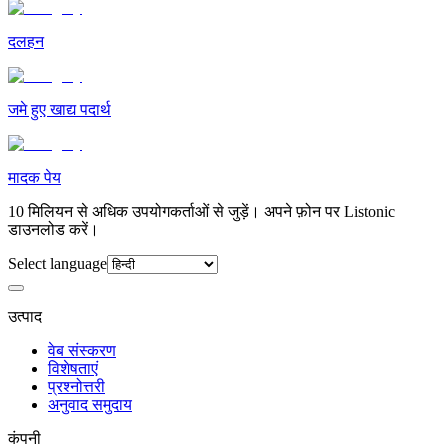
दलहन
जमे हुए खाद्य पदार्थ
मादक पेय
10 मिलियन से अधिक उपयोगकर्ताओं से जुड़ें। अपने फ़ोन पर Listonic
डाउनलोड करें।
Select language
उत्पाद
वेब संस्करण
विशेषताएं
प्रश्नोत्तरी
अनुवाद समुदाय
कंपनी