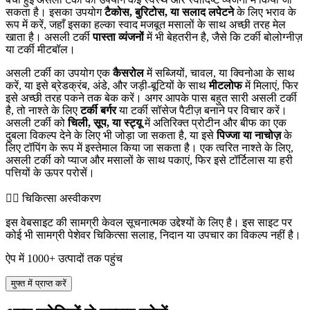
सकता है। इसका उपयोग
टैकोस, बुरिटोस, या सलाद लपेटने
के लिए भराव के
रूप में करें, जहाँ इसका हल्का स्वाद मजबूत मसालों के साथ अच्छी तरह मेल
खाता है। असली टर्की
पास्ता व्यंजनों
में भी बेहतरीन है, जैसे कि टर्की बोलोग्नीज़
या टर्की मीटबॉल।
असली टर्की का उपयोग एक
कैसरोल
में सब्जियों, चावल, या क्विनोआ के साथ
करें, या इसे ब्रेडक्रंब, अंडे, और जड़ी-बूटियों के साथ
मीटलोफ
में मिलाएं, फिर
इसे अच्छी तरह पकने तक बेक करें। अगर आपके पास बहुत सारी असली टर्की
है, तो नाश्ते के लिए
टर्की बर्गर
या टर्की सॉसेज पैटीज़ बनाने पर विचार करें।
असली टर्की को
चिली, सूप, या स्ट्यू
में अतिरिक्त प्रोटीन और बीफ का एक
दुबला विकल्प देने के लिए भी जोड़ा जा सकता है, या इसे
पिज्जा या नाचोज़
के
लिए टॉपिंग के रूप में इस्तेमाल किया जा सकता है। एक त्वरित नाश्ते के लिए,
असली टर्की को प्याज और मसालों के साथ पकाएं, फिर इसे टॉर्टिलास या हरी
पत्तियों के ऊपर परोसें।
👨‍⚕️️ चिकित्सा अस्वीकरण
इस वेबसाइट की सामग्री केवल सूचनात्मक उद्देश्यों के लिए है। इस साइट पर
कोई भी सामग्री पेशेवर चिकित्सा सलाह, निदान या उपचार का विकल्प नहीं है।
ऐप में 1000+ उत्पादों तक पहुंच
मुफ्त में प्राप्त करें