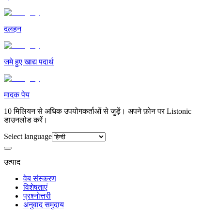
दलहन
जमे हुए खाद्य पदार्थ
मादक पेय
10 मिलियन से अधिक उपयोगकर्ताओं से जुड़ें। अपने फ़ोन पर Listonic
डाउनलोड करें।
Select language
उत्पाद
वेब संस्करण
विशेषताएं
प्रश्नोत्तरी
अनुवाद समुदाय