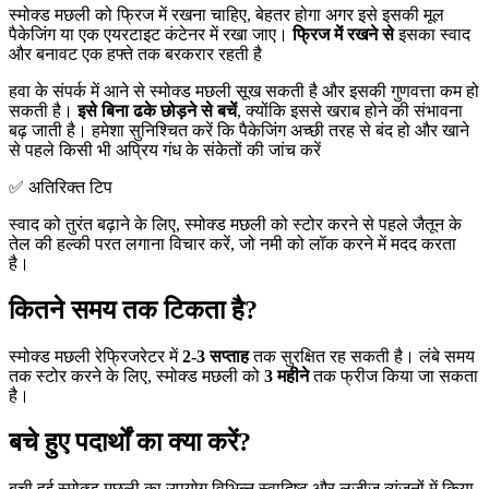
स्मोक्ड मछली को फ्रिज में रखना चाहिए, बेहतर होगा अगर इसे इसकी मूल
पैकेजिंग या एक एयरटाइट कंटेनर में रखा जाए।
फ्रिज में रखने से
इसका स्वाद
और बनावट एक हफ्ते तक बरकरार रहती है
हवा के संपर्क में आने से स्मोक्ड मछली सूख सकती है और इसकी गुणवत्ता कम हो
सकती है।
इसे बिना ढके छोड़ने से बचें
, क्योंकि इससे खराब होने की संभावना
बढ़ जाती है। हमेशा सुनिश्चित करें कि पैकेजिंग अच्छी तरह से बंद हो और खाने
से पहले किसी भी अप्रिय गंध के संकेतों की जांच करें
✅ अतिरिक्त टिप
स्वाद को तुरंत बढ़ाने के लिए, स्मोक्ड मछली को स्टोर करने से पहले जैतून के
तेल की हल्की परत लगाना विचार करें, जो नमी को लॉक करने में मदद करता
है।
कितने समय तक टिकता है?
स्मोक्ड मछली रेफ्रिजरेटर में
2-3 सप्ताह
तक सुरक्षित रह सकती है। लंबे समय
तक स्टोर करने के लिए, स्मोक्ड मछली को
3 महीने
तक फ्रीज किया जा सकता
है।
बचे हुए पदार्थों का क्या करें?
बची हुई स्मोक्ड मछली का उपयोग विभिन्न स्वादिष्ट और लजीज व्यंजनों में किया