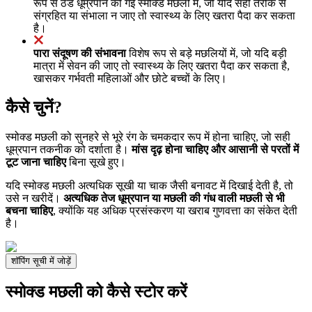
रूप से ठंडे धूम्रपान की गई स्मोक्ड मछली में, जो यदि सही तरीके से
संग्रहित या संभाला न जाए तो स्वास्थ्य के लिए खतरा पैदा कर सकता
है।
पारा संदूषण की संभावना
विशेष रूप से बड़े मछलियों में, जो यदि बड़ी
मात्रा में सेवन की जाए तो स्वास्थ्य के लिए खतरा पैदा कर सकता है,
खासकर गर्भवती महिलाओं और छोटे बच्चों के लिए।
कैसे चुनें?
स्मोक्ड मछली को सुनहरे से भूरे रंग के चमकदार रूप में होना चाहिए, जो सही
धूम्रपान तकनीक को दर्शाता है।
मांस दृढ़ होना चाहिए और आसानी से परतों में
टूट जाना चाहिए
बिना सूखे हुए।
यदि स्मोक्ड मछली अत्यधिक सूखी या चाक जैसी बनावट में दिखाई देती है, तो
उसे न खरीदें।
अत्यधिक तेज धूम्रपान या मछली की गंध वाली मछली से भी
बचना चाहिए
, क्योंकि यह अधिक प्रसंस्करण या खराब गुणवत्ता का संकेत देती
है।
शॉपिंग सूची में जोड़ें
स्मोक्ड मछली को कैसे स्टोर करें