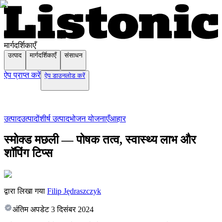
मार्गदर्शिकाएँ
उत्पाद
मार्गदर्शिकाएँ
संसाधन
ऐप प्राप्त करें
ऐप डाउनलोड करें
उत्पाद
उत्पादों
शीर्ष उत्पाद
भोजन योजनाएँ
आहार
स्मोक्ड मछली — पोषक तत्व, स्वास्थ्य लाभ और
शॉपिंग टिप्स
द्वारा लिखा गया
Filip Jędraszczyk
अंतिम अपडेट
3 दिसंबर 2024