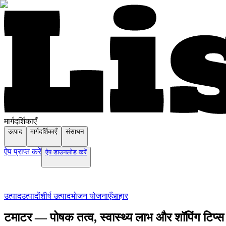
मार्गदर्शिकाएँ
उत्पाद
मार्गदर्शिकाएँ
संसाधन
ऐप प्राप्त करें
ऐप डाउनलोड करें
उत्पाद
उत्पादों
शीर्ष उत्पाद
भोजन योजनाएँ
आहार
टमाटर — पोषक तत्व, स्वास्थ्य लाभ और शॉपिंग टिप्स