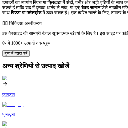
टमाटरों का उपयोग
क्विच या फ्रिटाटा
में अंडों, पनीर और जड़ी-बूटियों के साथ क
सकते हैं ताकि बाद में इसका आनंद ले सकें, या इन्हें
बेक्ड सामान
जैसे नमकीन मफिन
साथ
पिज्जा या फ्लैटब्रेड
में डाल सकते हैं। एक त्वरित नाश्ते के लिए, टमाटर क
👨‍⚕️️ चिकित्सा अस्वीकरण
इस वेबसाइट की सामग्री केवल सूचनात्मक उद्देश्यों के लिए है। इस साइट पर को
ऐप में 1000+ उत्पादों तक पहुंच
मुफ्त में प्राप्त करें
अन्य श्रेणियों से उत्पाद खोजें
फ्रूट्स
फ्रूट्स