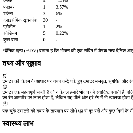
कार्ब्स
4
1.45%
फाइबर
1
3.57%
शर्करा
3
6%
ग्लाइसेमिक सूचकांक
30
-
प्रोटीन
1
2%
सोडियम
5
0.22%
कुल वसा
0
-
*दैनिक मूल्य (%DV) बताता है कि भोजन की एक सर्विंग में पोषक तत्व दैनिक आ
तथ्य और सुझाव
🛒
टमाटर की किस्म के आधार पर चयन करें; पके हुए टमाटर मजबूत, सुगंधित और रंग म
😋
टमाटर एक महत्वपूर्ण सब्जी है जो न केवल हमारे भोजन को स्वादिष्ट बनाती है, ब
का रंग आमतौर पर लाल होता है, लेकिन यह पीले और हरे रंग में भी उपलब्ध होता
📦
पक चुके टमाटरों को कमरे के तापमान पर सीधे धूप से दूर रखें और कुछ दिनों के भी
स्वास्थ्य लाभ