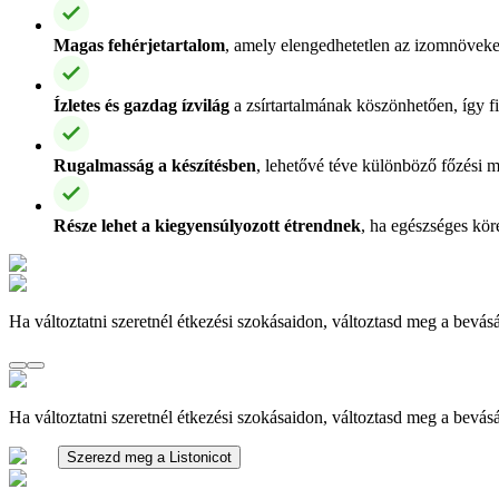
Magas fehérjetartalom
, amely elengedhetetlen az izomnöveke
Ízletes és gazdag ízvilág
a zsírtartalmának köszönhetően, így fi
Rugalmasság a készítésben
, lehetővé téve különböző főzési m
Része lehet a kiegyensúlyozott étrendnek
, ha egészséges kör
Ha változtatni szeretnél étkezési szokásaidon, változtasd meg a bevásá
Ha változtatni szeretnél étkezési szokásaidon, változtasd meg a bevásá
Szerezd meg a Listonicot