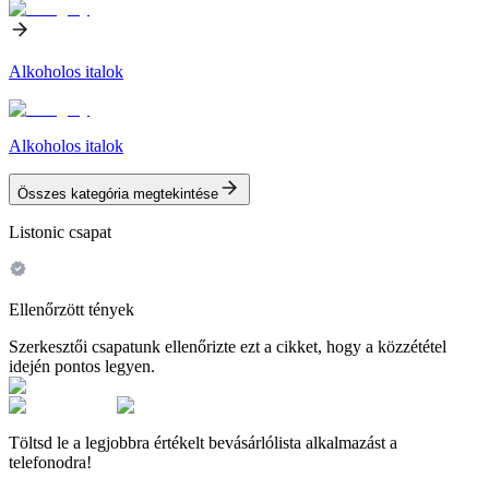
Alkoholos italok
Alkoholos italok
Összes kategória megtekintése
Listonic csapat
Ellenőrzött tények
Szerkesztői csapatunk ellenőrizte ezt a cikket, hogy a közzététel
idején pontos legyen.
Töltsd le a legjobbra értékelt bevásárlólista alkalmazást a
telefonodra!