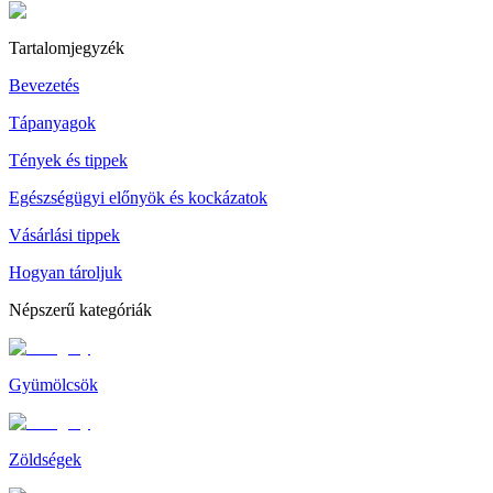
Tartalomjegyzék
Bevezetés
Tápanyagok
Tények és tippek
Egészségügyi előnyök és kockázatok
Vásárlási tippek
Hogyan tároljuk
Népszerű kategóriák
Gyümölcsök
Zöldségek