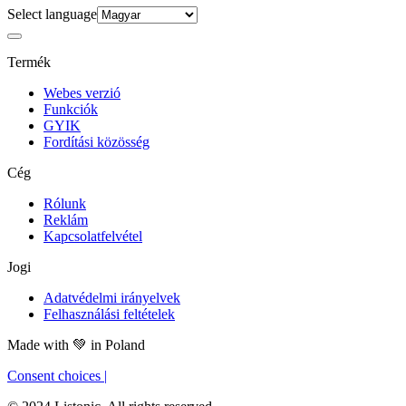
Select language
Termék
Webes verzió
Funkciók
GYIK
Fordítási közösség
Cég
Rólunk
Reklám
Kapcsolatfelvétel
Jogi
Adatvédelmi irányelvek
Felhasználási feltételek
Made with
💚
in Poland
Consent choices
|