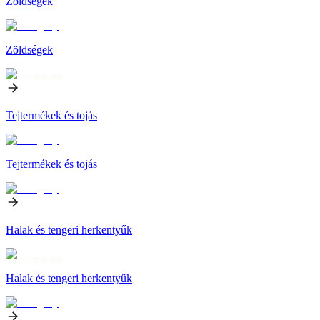
Zöldségek
Zöldségek
Tejtermékek és tojás
Tejtermékek és tojás
Halak és tengeri herkentyűk
Halak és tengeri herkentyűk