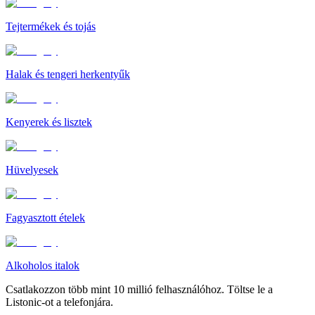
Tejtermékek és tojás
Halak és tengeri herkentyűk
Kenyerek és lisztek
Hüvelyesek
Fagyasztott ételek
Alkoholos italok
Csatlakozzon több mint 10 millió felhasználóhoz. Töltse le a
Listonic-ot a telefonjára.