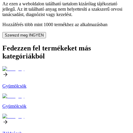
Az ezen a weboldalon található tartalom kizárólag tájékoztató
jellegű. Az itt található anyag nem helyettesíti a szakszerű orvosi
tanácsadást, diagnózist vagy kezelést.
Hozzáférés több mint 1000 termékhez az alkalmazásban
Szerezd meg INGYEN
Fedezzen fel termékeket más
kategóriákból
Gyümölcsök
Gyümölcsök