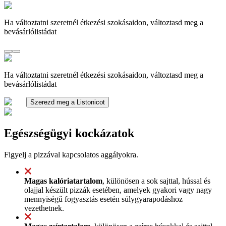
Ha változtatni szeretnél étkezési szokásaidon, változtasd meg a
bevásárlólistádat
Ha változtatni szeretnél étkezési szokásaidon, változtasd meg a
bevásárlólistádat
Szerezd meg a Listonicot
Egészségügyi kockázatok
Figyelj a pizzával kapcsolatos aggályokra.
Magas kalóriatartalom
, különösen a sok sajttal, hússal és
olajjal készült pizzák esetében, amelyek gyakori vagy nagy
mennyiségű fogyasztás esetén súlygyarapodáshoz
vezethetnek.