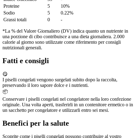
Proteine
5
10%
Sodio
5
0.22%
Grassi totali
0
-
*La % del Valore Giornaliero (DV) indica quanto un nutriente in
una porzione di cibo contribuisce a una dieta giornaliera. 2.000
calorie al giorno sono utilizzate come riferimento per consigli
nutrizionali generali.
Fatti e consigli
😋
I piselli congelati vengono surgelati subito dopo la raccolta,
preservando il loro sapore dolce e i nutrienti.
📦
Conservare i piselli congelati nel congelatore nella loro confezione
originale. Una volta aperti, trasferirli in un contenitore ermetico o in
un sacchetto per congelatore e utilizzarli entro sei mesi.
Benefici per la salute
Scoprite come i piselli congelati possono contribuire al vostro