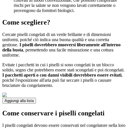
coltivati in modo convenzionale, che possono comportare
rischi per la salute se non vengono lavati correttamente o
provengono da fornitori biologici.
Come scegliere?
Cercate piselli congelati di un verde brillante e di dimensioni
uniformi, poiché ciò indica una buona qualità e una corretta
gestione.
I piselli dovrebbero muoversi liberamente all'interno
della busta
, permettendo una facile misurazione e una cottura
uniforme.
Evitate i pacchetti in cui i piselli si sono congelati in un blocco
solido, segno che potrebbero essere stati scongelati e poi ricongelati.
I pacchetti aperti o con danni visibili dovrebbero essere evitati
,
poiché l'esposizione all'aria può far seccare i piselli o causare
bruciature da congelamento.
Aggiungi alla lista
Come conservare i piselli congelati
I piselli congelati devono essere conservati nel congelatore nella loro