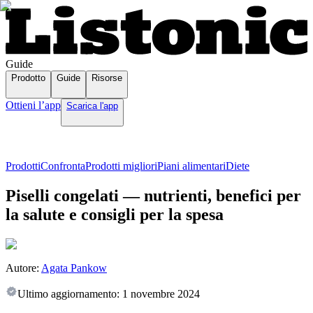
Guide
Prodotto
Guide
Risorse
Ottieni l’app
Scarica l'app
Prodotti
Confronta
Prodotti migliori
Piani alimentari
Diete
Piselli congelati — nutrienti, benefici per
la salute e consigli per la spesa
Autore:
Agata Pankow
Ultimo aggiornamento:
1 novembre 2024