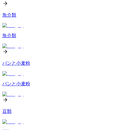
魚介類
魚介類
パンと小麦粉
パンと小麦粉
豆類