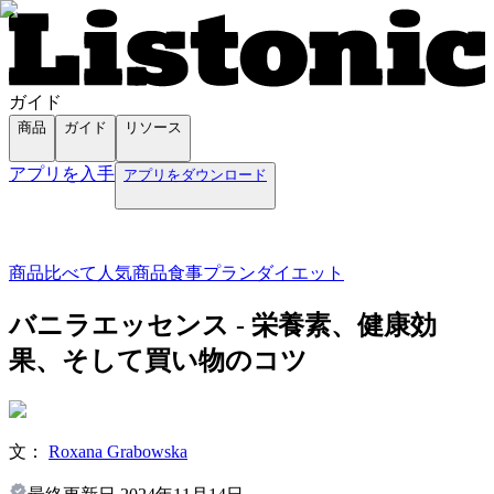
ガイド
商品
ガイド
リソース
アプリを入手
アプリをダウンロード
商品
比べて
人気商品
食事プラン
ダイエット
バニラエッセンス - 栄養素、健康効
果、そして買い物のコツ
文：
Roxana Grabowska