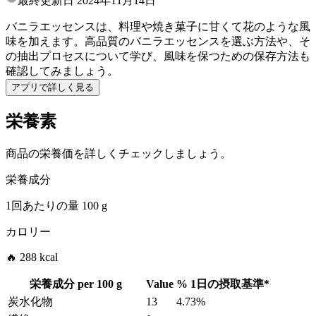
最終更新日
2024年11月14日
バニラエッセンスは、料理や焼き菓子に甘くて花のような風
味を加えます。高品質のバニラエッセンスを選ぶ方法や、そ
の抽出プロセスについて学び、風味を保つための保存方法も
確認してみましょう。
アプリで詳しく見る
栄養素
商品の栄養価を詳しくチェックしましょう。
栄養成分
1回あたりの量
100 g
カロリー
🔥 288 kcal
栄養成分 per
100 g
Value
%
1日の摂取基準
*
炭水化物
13
4.73%