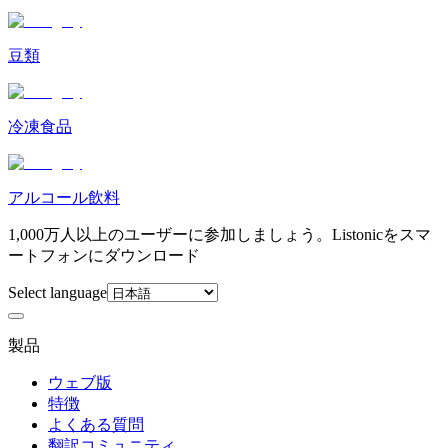
豆類
冷凍食品
アルコール飲料
1,000万人以上のユーザーに参加しましょう。Listonicをスマ
ートフォンにダウンロード
Select language
製品
ウェブ版
特徴
よくある質問
翻訳コミュニティ