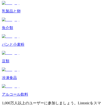
乳製品と卵
魚介類
パンと小麦粉
豆類
冷凍食品
アルコール飲料
1,000万人以上のユーザーに参加しましょう。Listonicをスマ