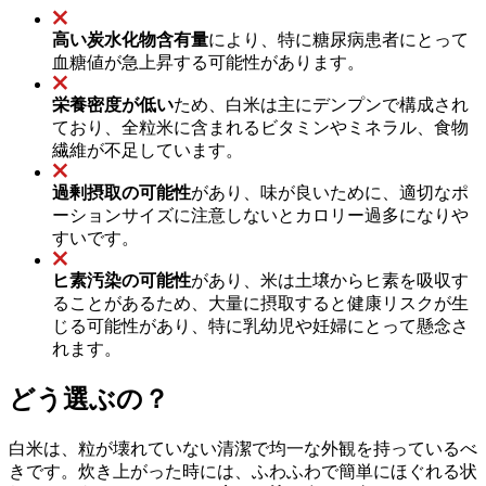
高い炭水化物含有量
により、特に糖尿病患者にとって
血糖値が急上昇する可能性があります。
栄養密度が低い
ため、白米は主にデンプンで構成され
ており、全粒米に含まれるビタミンやミネラル、食物
繊維が不足しています。
過剰摂取の可能性
があり、味が良いために、適切なポ
ーションサイズに注意しないとカロリー過多になりや
すいです。
ヒ素汚染の可能性
があり、米は土壌からヒ素を吸収す
ることがあるため、大量に摂取すると健康リスクが生
じる可能性があり、特に乳幼児や妊婦にとって懸念さ
れます。
どう選ぶの？
白米は、粒が壊れていない清潔で均一な外観を持っているべ
きです。炊き上がった時には、ふわふわで簡単にほぐれる状