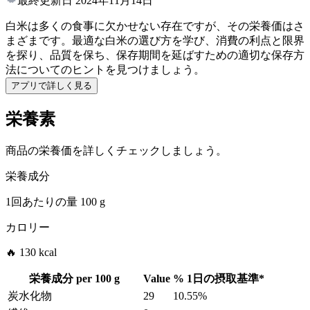
最終更新日
2024年11月14日
白米は多くの食事に欠かせない存在ですが、その栄養価はさ
まざまです。最適な白米の選び方を学び、消費の利点と限界
を探り、品質を保ち、保存期間を延ばすための適切な保存方
法についてのヒントを見つけましょう。
アプリで詳しく見る
栄養素
商品の栄養価を詳しくチェックしましょう。
栄養成分
1回あたりの量
100 g
カロリー
🔥 130 kcal
栄養成分 per
100 g
Value
%
1日の摂取基準
*
炭水化物
29
10.55%