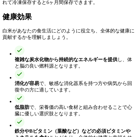
れて冷凍保存すると6ヶ月間保存できます。
健康効果
白米があなたの食生活にどのように役立ち、全体的な健康に
貢献するかを理解しましょう。
複雑な炭水化物から持続的なエネルギーを提供
し、体
と脳の良い燃料源となります。
消化が容易
で、敏感な消化器系を持つ方や病気から回
復中の方に適しています。
低脂肪
で、栄養価の高い食材と組み合わせることで心
臓に優しい選択肢となります。
鉄分やBビタミン（葉酸など）などの必須ビタミンや