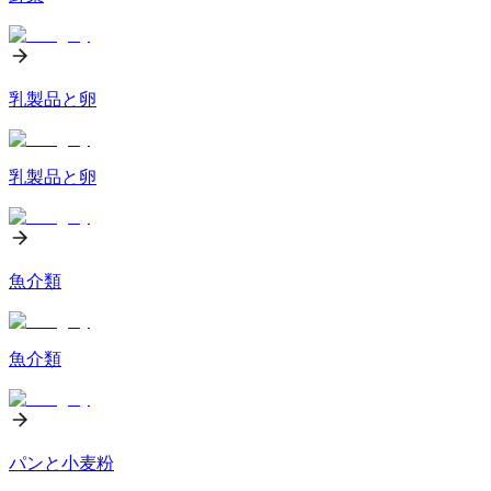
乳製品と卵
乳製品と卵
魚介類
魚介類
パンと小麦粉