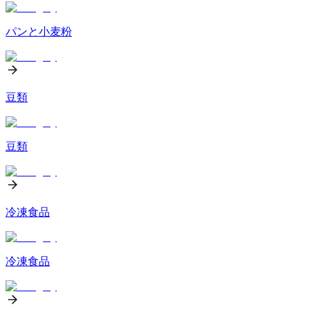
パンと小麦粉
豆類
豆類
冷凍食品
冷凍食品