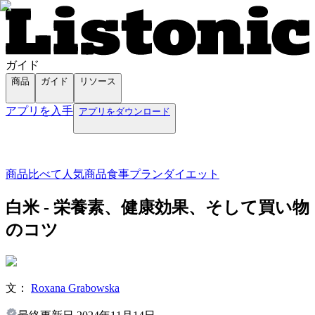
ガイド
商品
ガイド
リソース
アプリを入手
アプリをダウンロード
商品
比べて
人気商品
食事プラン
ダイエット
白米 - 栄養素、健康効果、そして買い物
のコツ
文：
Roxana Grabowska