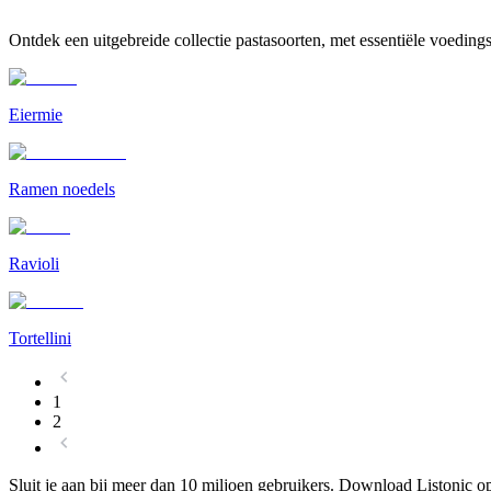
Ontdek een uitgebreide collectie pastasoorten, met essentiële voeding
Eiermie
Ramen noedels
Ravioli
Tortellini
1
2
Sluit je aan bij meer dan 10 miljoen gebruikers. Download Listonic op