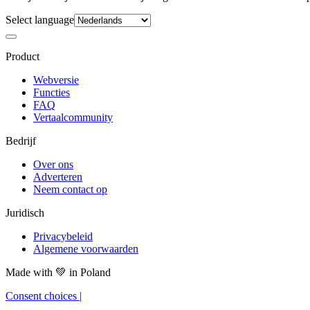
Select language
Product
Webversie
Functies
FAQ
Vertaalcommunity
Bedrijf
Over ons
Adverteren
Neem contact op
Juridisch
Privacybeleid
Algemene voorwaarden
Made with
💚
in Poland
Consent choices
|