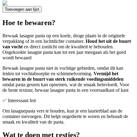
Toevoegen aan lijst
Hoe te bewaren?
Bewaak lasagne pasta op een koele, droge plaats in de originele
verpakking of in een luchtdichte container.
Houd het uit de buurt
van vocht
en direct zonlicht om de kwaliteit te behouden.
Ongekookte lasagne pasta kan tot een jaar meegaan als het goed
wordt bewaard
Bewaak lasagne pasta niet in vochtige gebieden, omdat dit kan
leiden tot vochtabsorptie en schimmelvorming.
Vermijd het
bewaren in de buurt van sterk ruikende voedingsmiddelen
omdat pasta geuren kan opnemen, wat de smaak beïnvloedt. Voor
de beste textuur, bewaar lasagne pasta in een voorraadkast of kast
✅ Interessant feit
Om lasagnepasta vers te houden, kun je een laurierblad aan de
container toevoegen. Dit helpt ongedierte te weren en behoudt de
smaak en kwaliteit van de pasta.
Wat te doen met restjes?