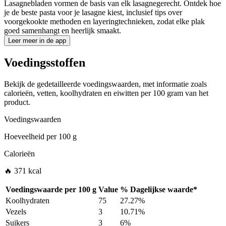
Lasagnebladen vormen de basis van elk lasagnegerecht. Ontdek hoe
je de beste pasta voor je lasagne kiest, inclusief tips over
voorgekookte methoden en layeringtechnieken, zodat elke plak
goed samenhangt en heerlijk smaakt.
Leer meer in de app
Voedingsstoffen
Bekijk de gedetailleerde voedingswaarden, met informatie zoals
calorieën, vetten, koolhydraten en eiwitten per 100 gram van het
product.
Voedingswaarden
Hoeveelheid per
100 g
Calorieën
🔥 371 kcal
Voedingswaarde per
100 g
Value
%
Dagelijkse waarde
*
Koolhydraten
75
27.27%
Vezels
3
10.71%
Suikers
3
6%