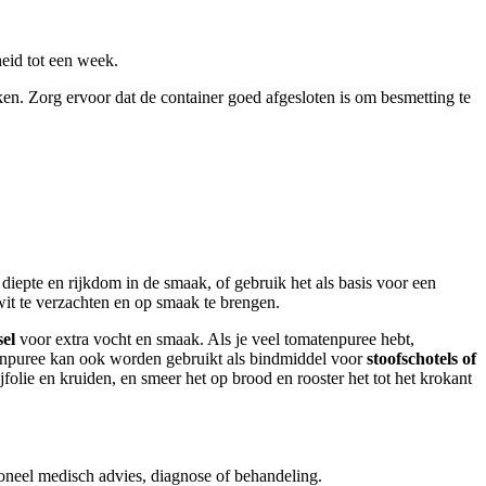
eid tot een week.
en. Zorg ervoor dat de container goed afgesloten is om besmetting te
diepte en rijkdom in de smaak, of gebruik het als basis voor een
wit te verzachten en op smaak te brengen.
el
voor extra vocht en smaak. Als je veel tomatenpuree hebt,
npuree kan ook worden gebruikt als bindmiddel voor
stoofschotels of
folie en kruiden, en smeer het op brood en rooster het tot het krokant
ioneel medisch advies, diagnose of behandeling.