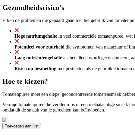
Gezondheidsrisico's
Erken de problemen die gepaard gaan met het gebruik van tomatenpu
Hoge natriumgehalte
in veel commerciële tomatenpuree, wat ka
Potentieel voor zuurheid
die symptomen van maagzuur of bran
Laag nutriëntengehalte
als het alleen wordt geconsumeerd, aan
Risico op besmetting
met pesticiden als de gebruikte tomaten 
Hoe te kiezen?
Tomatenpuree moet een diepe, geconcentreerde tomatensmaak hebben, 
Vermijd tomatenpuree die verkleurd is of een metaalachtige smaak heeft
omdat dit de smaak van je gerechten kan beïnvloeden.
Toevoegen aan lijst