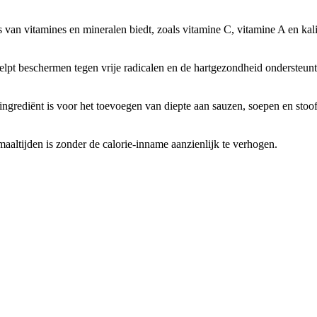
s van vitamines en mineralen biedt, zoals vitamine C, vitamine A en kal
helpt beschermen tegen vrije radicalen en de hartgezondheid ondersteunt
ingrediënt is voor het toevoegen van diepte aan sauzen, soepen en stoof
altijden is zonder de calorie-inname aanzienlijk te verhogen.