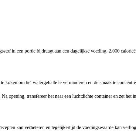
tof in een portie bijdraagt aan een dagelijkse voeding. 2.000 calorie
e koken om het watergehalte te verminderen en de smaak te concentre
 opening, transfereer het naar een luchtdichte container en zet het in
recepten kan verbeteren en tegelijkertijd de voedingswaarde kan verho