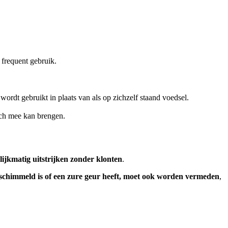
 frequent gebruik.
ordt gebruikt in plaats van als op zichzelf staand voedsel.
ich mee kan brengen.
ijkmatig uitstrijken zonder klonten
.
schimmeld is of een zure geur heeft, moet ook worden vermeden
,