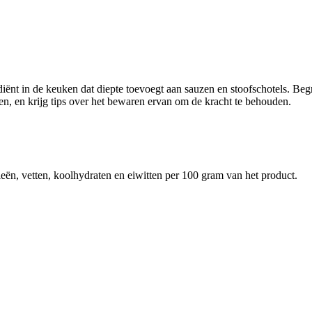
iënt in de keuken dat diepte toevoegt aan sauzen en stoofschotels. Be
n, en krijg tips over het bewaren ervan om de kracht te behouden.
eën, vetten, koolhydraten en eiwitten per 100 gram van het product.