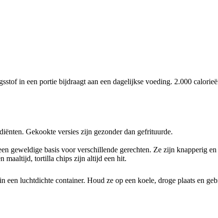
tof in een portie bijdraagt aan een dagelijkse voeding. 2.000 calorie
diënten. Gekookte versies zijn gezonder dan gefrituurde.
k een geweldige basis voor verschillende gerechten. Ze zijn knapperig e
maaltijd, tortilla chips zijn altijd een hit.
 in een luchtdichte container. Houd ze op een koele, droge plaats en ge