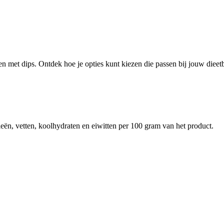
ren met dips. Ontdek hoe je opties kunt kiezen die passen bij jouw diee
eën, vetten, koolhydraten en eiwitten per 100 gram van het product.