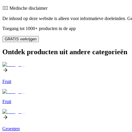
👨‍⚕️️ Medische disclaimer
De inhoud op deze website is alleen voor informatieve doeleinden. Ge
Toegang tot 1000+ producten in de app
GRATIS verkrijgen
Ontdek producten uit andere categorieën
Fruit
Fruit
Groenten