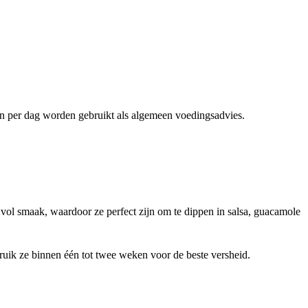
ën per dag worden gebruikt als algemeen voedingsadvies.
n vol smaak, waardoor ze perfect zijn om te dippen in salsa, guacamole
bruik ze binnen één tot twee weken voor de beste versheid.