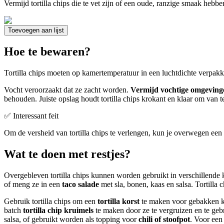
Vermijd tortilla chips die te vet zijn of een oude, ranzige smaak hebb
Toevoegen aan lijst
Hoe te bewaren?
Tortilla chips moeten op kamertemperatuur in een luchtdichte verpa
Vocht veroorzaakt dat ze zacht worden.
Vermijd vochtige omgeving
behouden. Juiste opslag houdt tortilla chips krokant en klaar om van t
✅ Interessant feit
Om de versheid van tortilla chips te verlengen, kun je overwegen een k
Wat te doen met restjes?
Overgebleven tortilla chips kunnen worden gebruikt in verschillende 
of meng ze in een
taco salade
met sla, bonen, kaas en salsa. Tortilla 
Gebruik tortilla chips om een
tortilla korst
te maken voor gebakken kip
batch
tortilla chip kruimels
te maken door ze te vergruizen en te geb
salsa, of gebruikt worden als topping voor
chili of stoofpot
. Voor een 