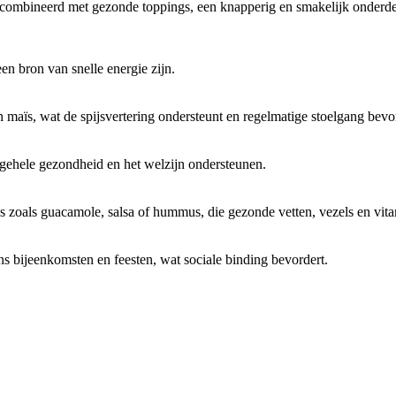
combineerd met gezonde toppings, een knapperig en smakelijk onderdee
n bron van snelle energie zijn.
 maïs, wat de spijsvertering ondersteunt en regelmatige stoelgang bevo
lgehele gezondheid en het welzijn ondersteunen.
 zoals guacamole, salsa of hummus, die gezonde vetten, vezels en vit
 bijeenkomsten en feesten, wat sociale binding bevordert.