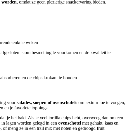
n worden
, omdat ze geen plezierige snackervaring bieden.
urende enkele weken
afgesloten is om besmetting te voorkomen en de kwaliteit te
e absorberen en de chips krokant te houden.
ping voor
salades, soepen of ovenschotels
om textuur toe te voegen,
 en je favoriete toppings.
t je het bakt. Als je veel tortilla chips hebt, overweeg dan om een
ok in lagen worden gelegd in een
ovenschotel
met gehakt, kaas en
p, of meng ze in een trail mix met noten en gedroogd fruit.