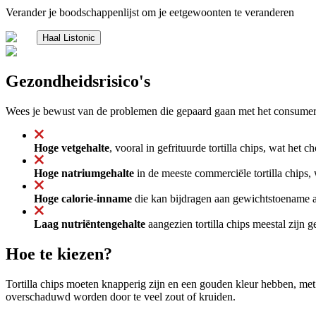
Verander je boodschappenlijst om je eetgewoonten te veranderen
Haal Listonic
Gezondheidsrisico's
Wees je bewust van de problemen die gepaard gaan met het consumeren
Hoge vetgehalte
, vooral in gefrituurde tortilla chips, wat het
Hoge natriumgehalte
in de meeste commerciële tortilla chips,
Hoge calorie-inname
die kan bijdragen aan gewichtstoename als
Laag nutriëntengehalte
aangezien tortilla chips meestal zijn
Hoe te kiezen?
Tortilla chips moeten knapperig zijn en een gouden kleur hebben, met e
overschaduwd worden door te veel zout of kruiden.