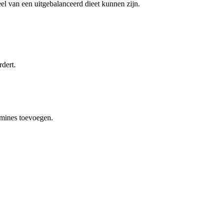
l van een uitgebalanceerd dieet kunnen zijn.
rdert.
amines toevoegen.