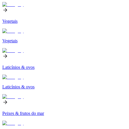
Vegetais
Vegetais
Laticínios & ovos
Laticínios & ovos
Peixes & frutos do mar