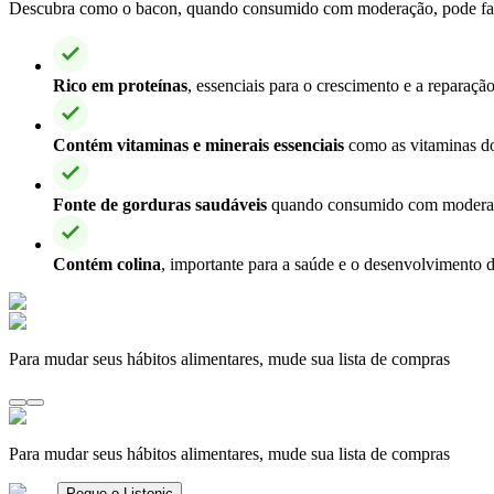
Descubra como o bacon, quando consumido com moderação, pode fazer p
Rico em proteínas
, essenciais para o crescimento e a reparaçã
Contém vitaminas e minerais essenciais
como as vitaminas do
Fonte de gorduras saudáveis
quando consumido com moderação
Contém colina
, importante para a saúde e o desenvolvimento d
Para mudar seus hábitos alimentares, mude sua lista de compras
Para mudar seus hábitos alimentares, mude sua lista de compras
Pegue o Listonic