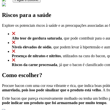
Riscos para a saúde
Explore os potenciais riscos à saúde e as preocupações associadas ao
Alto teor de gordura saturada
, que pode contribuir para o au
Níveis elevados de sódio
, que podem levar à hipertensão e aum
Presença de nitratos e nitritos
, utilizados na cura do bacon, q
Riscos da carne processada
, já que o bacon é classificado co
Como escolher?
Procure bacon com uma cor rosa vibrante e rica, que indica boas prát
amarelada, pois isso pode sinalizar que o produto está velho
. A f
Evite bacon que pareça excessivamente molhado ou tenha um brilho 
pode indicar um produto que foi armazenado por muito tempo
.