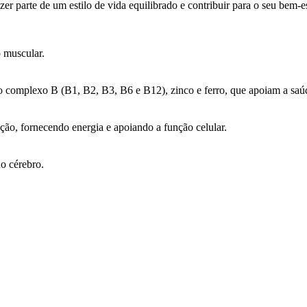
arte de um estilo de vida equilibrado e contribuir para o seu bem-es
o muscular.
 complexo B (B1, B2, B3, B6 e B12), zinco e ferro, que apoiam a saúd
, fornecendo energia e apoiando a função celular.
o cérebro.