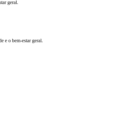
tar geral.
e e o bem-estar geral.