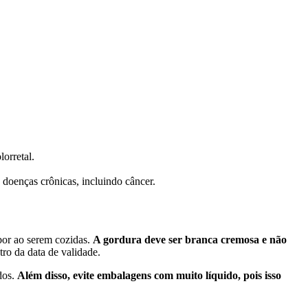
lorretal.
s doenças crônicas, incluindo câncer.
abor ao serem cozidas.
A gordura deve ser branca cremosa e não
tro da data de validade.
dos.
Além disso, evite embalagens com muito líquido, pois isso