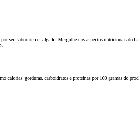
or seu sabor rico e salgado. Mergulhe nos aspectos nutricionais do ba
o.
omo calorias, gorduras, carboidratos e proteínas por 100 gramas do prod