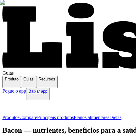
Guias
Produto
Guias
Recursos
Pegue o app
Baixar app
Produtos
Compare
Principais produtos
Planos alimentares
Dietas
Bacon — nutrientes, benefícios para a saú