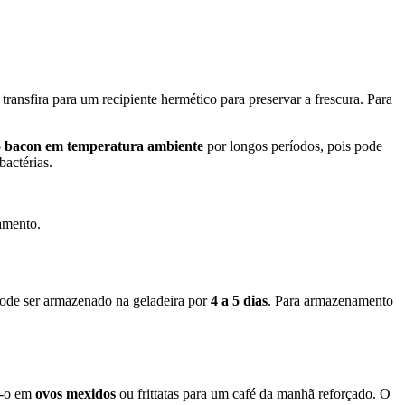
transfira para um recipiente hermético para preservar a frescura. Para
o bacon em temperatura ambiente
por longos períodos, pois pode
bactérias.
namento.
ode ser armazenado na geladeira por
4 a 5 dias
. Para armazenamento
e-o em
ovos mexidos
ou frittatas para um café da manhã reforçado. O