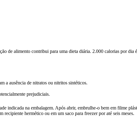
 de alimento contribui para uma dieta diária. 2.000 calorias por dia é
a ausência de nitratos ou nitritos sintéticos.
encialmente prejudiciais.
lidade indicada na embalagem. Após abrir, embrulhe-o bem em filme plá
ecipiente hermético ou em um saco para freezer por até seis meses.