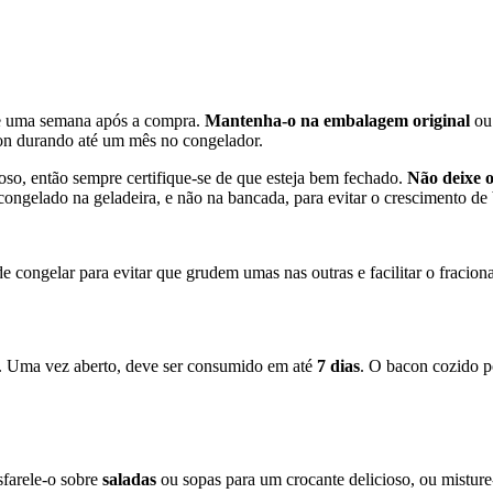
de uma semana após a compra.
Mantenha-o na embalagem original
ou 
on durando até um mês no congelador.
oso, então sempre certifique-se de que esteja bem fechado.
Não deixe 
ngelado na geladeira, e não na bancada, para evitar o crescimento de 
e congelar para evitar que grudem umas nas outras e facilitar o fracio
o. Uma vez aberto, deve ser consumido em até
7 dias
. O bacon cozido p
sfarele-o sobre
saladas
ou sopas para um crocante delicioso, ou mistur