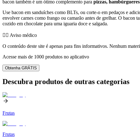
bacon também é um ótimo complemento para
pizzas, hambúrgueres
Use bacon em sanduíches como BLTs, ou corte-o em pedaços e adici
envolver carnes como frango ou camarão antes de grelhar. O bacon 
cozido em chocolate para uma iguaria doce e salgada.
👨‍⚕️️ Aviso médico
O conteúdo deste site é apenas para fins informativos. Nenhum materia
Acesse mais de 1000 produtos no aplicativo
Obtenha GRÁTIS
Descubra produtos de outras categorias
Frutas
Frutas