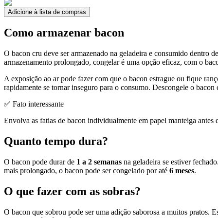
Adicione à lista de compras
Como armazenar bacon
O bacon cru deve ser armazenado na geladeira e consumido dentro 
armazenamento prolongado, congelar é uma opção eficaz, com o bac
A exposição ao ar pode fazer com que o bacon estrague ou fique ranç
rapidamente se tornar inseguro para o consumo. Descongele o bacon co
✅ Fato interessante
Envolva as fatias de bacon individualmente em papel manteiga antes d
Quanto tempo dura?
O bacon pode durar de
1 a 2 semanas
na geladeira se estiver fechad
mais prolongado, o bacon pode ser congelado por até
6 meses
.
O que fazer com as sobras?
O bacon que sobrou pode ser uma adição saborosa a muitos pratos. E