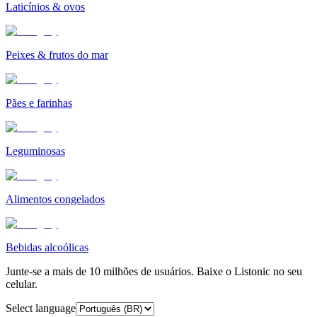
Laticínios & ovos
Peixes & frutos do mar
Pães e farinhas
Leguminosas
Alimentos congelados
Bebidas alcoólicas
Junte-se a mais de 10 milhões de usuários. Baixe o Listonic no seu
celular.
Select language