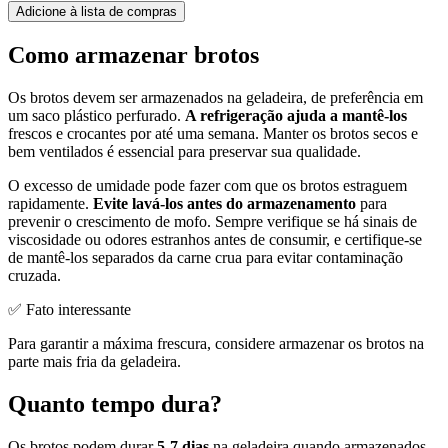
Adicione à lista de compras
Como armazenar brotos
Os brotos devem ser armazenados na geladeira, de preferência em
um saco plástico perfurado.
A refrigeração ajuda a mantê-los
frescos e crocantes por até uma semana. Manter os brotos secos e
bem ventilados é essencial para preservar sua qualidade.
O excesso de umidade pode fazer com que os brotos estraguem
rapidamente.
Evite lavá-los antes do armazenamento
para
prevenir o crescimento de mofo. Sempre verifique se há sinais de
viscosidade ou odores estranhos antes de consumir, e certifique-se
de mantê-los separados da carne crua para evitar contaminação
cruzada.
✅ Fato interessante
Para garantir a máxima frescura, considere armazenar os brotos na
parte mais fria da geladeira.
Quanto tempo dura?
Os brotos podem durar
5-7 dias
na geladeira quando armazenados