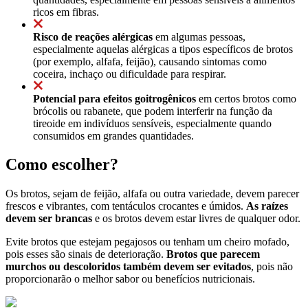
ricos em fibras.
Risco de reações alérgicas
em algumas pessoas,
especialmente aquelas alérgicas a tipos específicos de brotos
(por exemplo, alfafa, feijão), causando sintomas como
coceira, inchaço ou dificuldade para respirar.
Potencial para efeitos goitrogênicos
em certos brotos como
brócolis ou rabanete, que podem interferir na função da
tireoide em indivíduos sensíveis, especialmente quando
consumidos em grandes quantidades.
Como escolher?
Os brotos, sejam de feijão, alfafa ou outra variedade, devem parecer
frescos e vibrantes, com tentáculos crocantes e úmidos.
As raízes
devem ser brancas
e os brotos devem estar livres de qualquer odor.
Evite brotos que estejam pegajosos ou tenham um cheiro mofado,
pois esses são sinais de deterioração.
Brotos que parecem
murchos ou descoloridos também devem ser evitados
, pois não
proporcionarão o melhor sabor ou benefícios nutricionais.