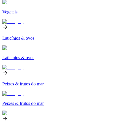
Vegetais
Laticínios & ovos
Laticínios & ovos
Peixes & frutos do mar
Peixes & frutos do mar