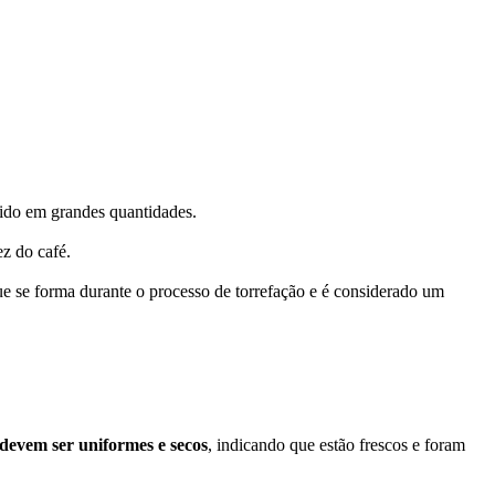
mido em grandes quantidades.
ez do café.
ue se forma durante o processo de torrefação e é considerado um
devem ser uniformes e secos
, indicando que estão frescos e foram