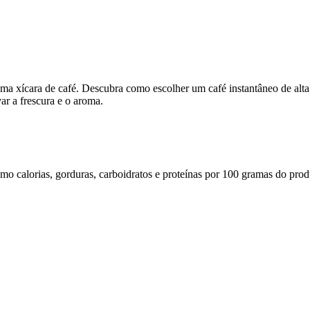
uma xícara de café. Descubra como escolher um café instantâneo de alta 
ar a frescura e o aroma.
omo calorias, gorduras, carboidratos e proteínas por 100 gramas do prod