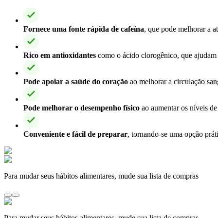
Fornece uma fonte rápida de cafeína
, que pode melhorar a at
Rico em antioxidantes
como o ácido clorogênico, que ajudam a 
Pode apoiar a saúde do coração
ao melhorar a circulação sa
Pode melhorar o desempenho físico
ao aumentar os níveis de 
Conveniente e fácil de preparar
, tornando-se uma opção prát
Para mudar seus hábitos alimentares, mude sua lista de compras
Para mudar seus hábitos alimentares, mude sua lista de compras