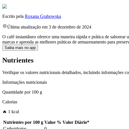
Escrito pela
Roxana Grabowska
Última atualização em
3 de dezembro de 2024
O café instantâneo oferece uma maneira rápida e prática de saborear 
marcas e aprenda as melhores práticas de armazenamento para preserv
Saiba mais no app
Nutrientes
Verifique os valores nutricionais detalhados, incluindo informações c
Informações nutricionais
Quantidade por
100 g
Calorias
🔥 1 kcal
Nutrientes por
100 g
Value
%
Valor Diário
*
Carboidratos
0
-