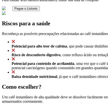
Pegue o Listonic
Riscos para a saúde
Reconheça as possíveis preocupações relacionadas ao café instantâne
Potencial para alto teor de cafeína
, que pode causar distúrb
Risco de desconforto digestivo
, como refluxo ácido ou irritaç
Potencial para conteúdo de acrilamida
, uma vez que o café 
potencial carcinógeno quando consumido em grandes quantida
Baixa densidade nutricional
, já que o café instantâneo oferec
Como escolher?
Um café instantâneo de alta qualidade deve se dissolver facilmente e
armazenados corretamente.