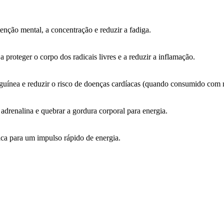
enção mental, a concentração e reduzir a fadiga.
proteger o corpo dos radicais livres e a reduzir a inflamação.
nguínea e reduzir o risco de doenças cardíacas (quando consumido com
adrenalina e quebrar a gordura corporal para energia.
ica para um impulso rápido de energia.