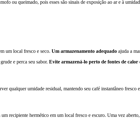
mofo ou queimado, pois esses são sinais de exposição ao ar e à umida
em um local fresco e seco.
Um armazenamento adequado
ajuda a man
 grude e perca seu sabor.
Evite armazená-lo perto de fontes de calor
sorver qualquer umidade residual, mantendo seu café instantâneo fresco
m recipiente hermético em um local fresco e escuro. Uma vez aberto,