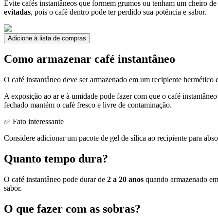
Evite cafés instantâneos que formem grumos ou tenham um cheiro de 
evitadas
, pois o café dentro pode ter perdido sua potência e sabor.
Adicione à lista de compras
Como armazenar café instantâneo
O café instantâneo deve ser armazenado em um recipiente hermético 
A exposição ao ar e à umidade pode fazer com que o café instantâneo
fechado mantém o café fresco e livre de contaminação.
✅ Fato interessante
Considere adicionar um pacote de gel de sílica ao recipiente para ab
Quanto tempo dura?
O café instantâneo pode durar de
2 a 20 anos
quando armazenado em u
sabor.
O que fazer com as sobras?