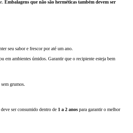
de.
Embalagens que não são herméticas também devem ser
ter seu sabor e frescor por até um ano.
ou em ambientes úmidos. Garantir que o recipiente esteja bem
 e sem grumos.
 deve ser consumido dentro de
1 a 2 anos
para garantir o melhor