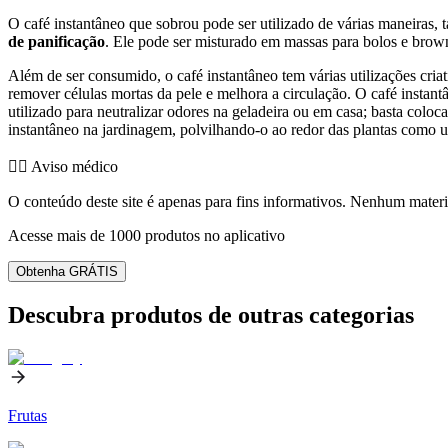
O café instantâneo que sobrou pode ser utilizado de várias maneiras, 
de panificação
. Ele pode ser misturado em massas para bolos e brown
Além de ser consumido, o café instantâneo tem várias utilizações cria
remover células mortas da pele e melhora a circulação. O café instant
utilizado para neutralizar odores na geladeira ou em casa; basta col
instantâneo na jardinagem, polvilhando-o ao redor das plantas como um
👨‍⚕️️ Aviso médico
O conteúdo deste site é apenas para fins informativos. Nenhum materia
Acesse mais de 1000 produtos no aplicativo
Obtenha GRÁTIS
Descubra produtos de outras categorias
Frutas