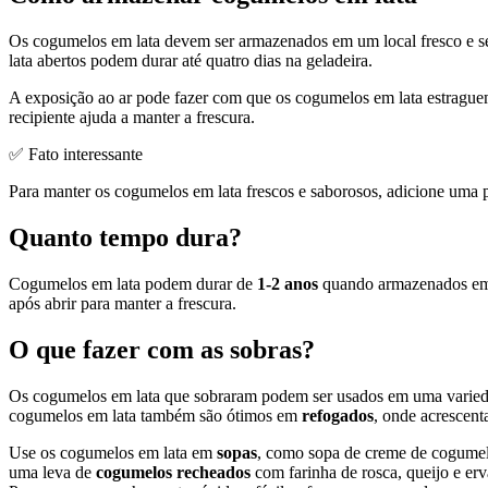
Os cogumelos em lata devem ser armazenados em um local fresco e se
lata abertos podem durar até quatro dias na geladeira.
A exposição ao ar pode fazer com que os cogumelos em lata estrague
recipiente ajuda a manter a frescura.
✅ Fato interessante
Para manter os cogumelos em lata frescos e saborosos, adicione uma pi
Quanto tempo dura?
Cogumelos em lata podem durar de
1-2 anos
quando armazenados em u
após abrir para manter a frescura.
O que fazer com as sobras?
Os cogumelos em lata que sobraram podem ser usados em uma varied
cogumelos em lata também são ótimos em
refogados
, onde acrescent
Use os cogumelos em lata em
sopas
, como sopa de creme de cogumel
uma leva de
cogumelos recheados
com farinha de rosca, queijo e e