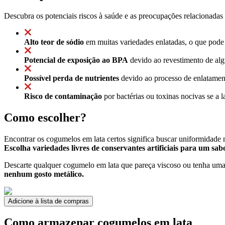
Descubra os potenciais riscos à saúde e as preocupações relacionadas
Alto teor de sódio
em muitas variedades enlatadas, o que pode c
Potencial de exposição ao BPA
devido ao revestimento de algu
Possível perda de nutrientes
devido ao processo de enlatament
Risco de contaminação
por bactérias ou toxinas nocivas se a l
Como escolher?
Encontrar os cogumelos em lata certos significa buscar uniformidade
Escolha variedades livres de conservantes artificiais para um sab
Descarte qualquer cogumelo em lata que pareça viscoso ou tenha uma c
nenhum gosto metálico.
Adicione à lista de compras
Como armazenar cogumelos em lata