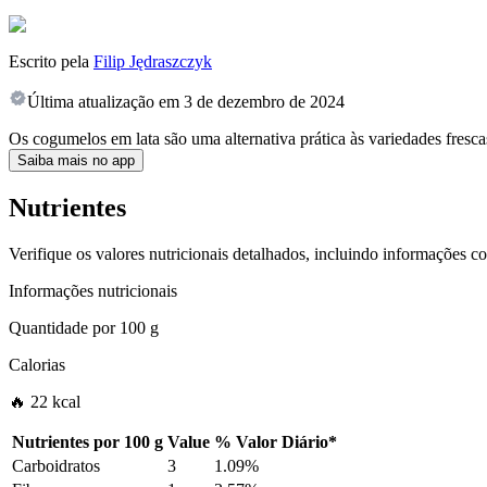
Escrito pela
Filip Jędraszczyk
Última atualização em
3 de dezembro de 2024
Os cogumelos em lata são uma alternativa prática às variedades fresca
Saiba mais no app
Nutrientes
Verifique os valores nutricionais detalhados, incluindo informações c
Informações nutricionais
Quantidade por
100 g
Calorias
🔥 22 kcal
Nutrientes por
100 g
Value
%
Valor Diário
*
Carboidratos
3
1.09%