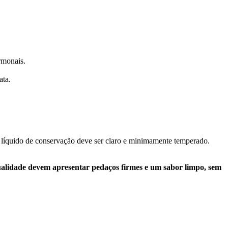
rmonais.
ata.
O líquido de conservação deve ser claro e minimamente temperado.
ualidade devem apresentar pedaços firmes e um sabor limpo, sem