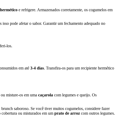
 hermético
e refrigere. Armazenados corretamente, os cogumelos em
is isso pode afetar o sabor. Garantir um fechamento adequado no
eri-los.
 consumidos em até
3-4 dias
. Transfira-os para um recipiente hermético
ou misture-os em uma
caçarola
com legumes e queijo. Os
brunch saboroso. Se você tiver muitos cogumelos, considere fazer
cobertura ou misturados em um
prato de arroz
com outros legumes.