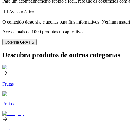
Para um acompanhamento rápido e fácil, refogue os cogumelos com al
👨‍⚕️️ Aviso médico
O conteúdo deste site é apenas para fins informativos. Nenhum materia
Acesse mais de 1000 produtos no aplicativo
Obtenha GRÁTIS
Descubra produtos de outras categorias
Frutas
Frutas