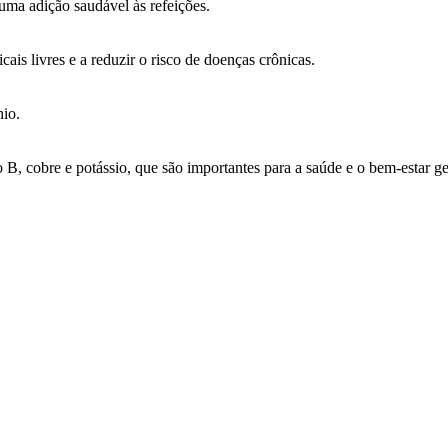
 uma adição saudável às refeições.
cais livres e a reduzir o risco de doenças crônicas.
nio.
, cobre e potássio, que são importantes para a saúde e o bem-estar ge