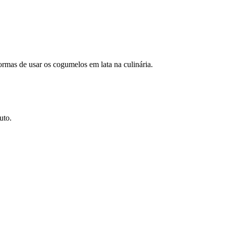
ormas de usar os cogumelos em lata na culinária.
uto.