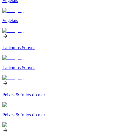
Vegetais
Vegetais
Laticínios & ovos
Laticínios & ovos
Peixes & frutos do mar
Peixes & frutos do mar