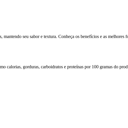
s, mantendo seu sabor e textura. Conheça os benefícios e as melhores f
omo calorias, gorduras, carboidratos e proteínas por 100 gramas do prod