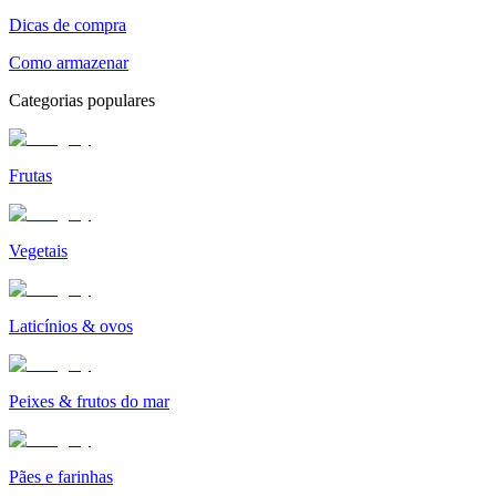
Dicas de compra
Como armazenar
Categorias populares
Frutas
Vegetais
Laticínios & ovos
Peixes & frutos do mar
Pães e farinhas