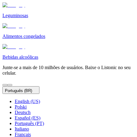
Leguminosas
Alimentos congelados
Bebidas alcoólicas
Junte-se a mais de 10 milhões de usuários. Baixe o Listonic no seu
celular.
Português (BR)
English (US)
Polski
Deutsch
Español (ES)
Português (PT)
Italiano
Français