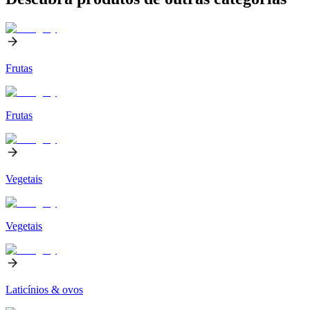
Frutas
Frutas
Vegetais
Vegetais
Laticínios & ovos