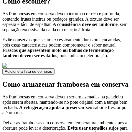
Como escolher?
As framboesas em conserva devem ter uma cor rica e profunda,
contendo frutas inteiras ou pedaços grandes. A textura deve ser
espessa e fácil de espalhar.
A consistência deve ser uniforme
, sem
separação excessiva da calda em relação à fruta.
Evite conservas que sejam excessivamente duras ou açucaradas,
pois essas características podem comprometer o sabor natural.
Frascos que apresentem mofo ou bolhas de fermentação
também devem ser evitados
, pois indicam deterioração.
Adicione à lista de compras
Como armazenar framboesa em conserva
As framboesas em conserva devem ser armazenadas na geladeira
após serem abertas, mantendo-se no pote original com a tampa bem
fechada.
A refrigeração ajuda a preservar
seu sabor e frescor por
até um mês.
Deixar as framboesas em conserva em temperatura ambiente após a
abertura pode levar à deterioração.
Evite usar utensílios sujos
para