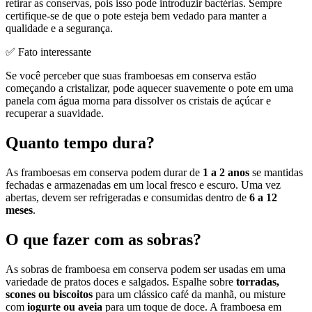
retirar as conservas, pois isso pode introduzir bactérias. Sempre
certifique-se de que o pote esteja bem vedado para manter a
qualidade e a segurança.
✅ Fato interessante
Se você perceber que suas framboesas em conserva estão
começando a cristalizar, pode aquecer suavemente o pote em uma
panela com água morna para dissolver os cristais de açúcar e
recuperar a suavidade.
Quanto tempo dura?
As framboesas em conserva podem durar de
1 a 2 anos
se mantidas
fechadas e armazenadas em um local fresco e escuro. Uma vez
abertas, devem ser refrigeradas e consumidas dentro de
6 a 12
meses
.
O que fazer com as sobras?
As sobras de framboesa em conserva podem ser usadas em uma
variedade de pratos doces e salgados. Espalhe sobre
torradas,
scones ou biscoitos
para um clássico café da manhã, ou misture
com
iogurte ou aveia
para um toque de doce. A framboesa em