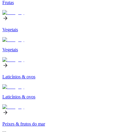
Frutas
Vegetais
Vegetais
Laticínios & ovos
Laticínios & ovos
Peixes & frutos do mar