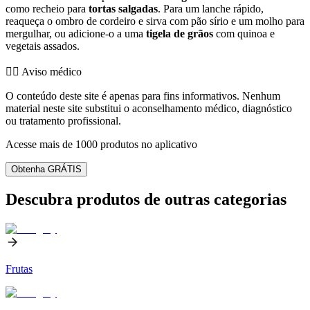
como recheio para
tortas salgadas
. Para um lanche rápido,
reaqueça o ombro de cordeiro e sirva com pão sírio e um molho para
mergulhar, ou adicione-o a uma
tigela de grãos
com quinoa e
vegetais assados.
👨‍⚕️️ Aviso médico
O conteúdo deste site é apenas para fins informativos. Nenhum
material neste site substitui o aconselhamento médico, diagnóstico
ou tratamento profissional.
Acesse mais de 1000 produtos no aplicativo
Obtenha GRÁTIS
Descubra produtos de outras categorias
Frutas