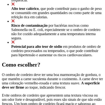
frequência.
Alto teor calórico
, que pode contribuir para o ganho de peso
se consumido em grandes quantidades ou como parte de uma
refeição rica em calorias.
Risco de contaminação
por bactérias nocivas como
Salmonella ou E. coli, especialmente se o ombro de cordeiro
não for cozido adequadamente a uma temperatura interna
segura.
Potencial para alto teor de sódio
em produtos de ombro de
cordeiro processados ou temperados, o que pode contribuir
para hipertensão e aumentar os riscos cardiovasculares.
Como escolher?
O ombro de cordeiro deve ter uma boa marmoreação de gordura, o
que mantém a carne suculenta durante o cozimento. A carne deve ter
uma coloração vermelho-rosada e uma textura suave.
A superfície
deve ser firme
ao toque, indicando frescor.
Evite ombros de cordeiro que apresentem uma textura viscosa ou
um odor forte e desagradável, pois esses são sinais de que não estão
frescos. Um bom ombro de cordeiro ficará macio e saboroso ao