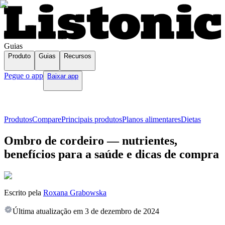
Guias
Produto
Guias
Recursos
Pegue o app
Baixar app
Produtos
Compare
Principais produtos
Planos alimentares
Dietas
Ombro de cordeiro — nutrientes,
benefícios para a saúde e dicas de compra
Escrito pela
Roxana Grabowska
Última atualização em
3 de dezembro de 2024