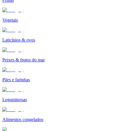
Frutas
Vegetais
Laticínios & ovos
Peixes & frutos do mar
Pães e farinhas
Leguminosas
Alimentos congelados