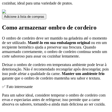
cozinhar, ideal para uma variedade de pratos.
Adicione à lista de compras
Como armazenar ombro de cordeiro
O ombro de cordeiro deve ser mantido na geladeira até o momento
de ser utilizado.
Mantê-lo em sua embalagem original
ou em um
recipiente hermético ajuda a preservar sua frescura. Quando
armazenado corretamente, o ombro de cordeiro continua sendo um
corte saboroso para assar ou cozinhar lentamente.
Deixar o ombro de cordeiro em temperatura ambiente pode levar à
deterioração. Não é recomendado recongelar após descongelar, pois
isso pode afetar a qualidade da carne.
Manter um ambiente frio
garante que o ombro de cordeiro mantenha seu sabor e textura.
✅ Fato interessante
Para um sabor ideal, considere temperar o ombro de cordeiro com
ervas e especiarias antes de refrigerar; isso permite que a carne
absorva os sabores, tornando-a ainda mais deliciosa ao ser cozida.