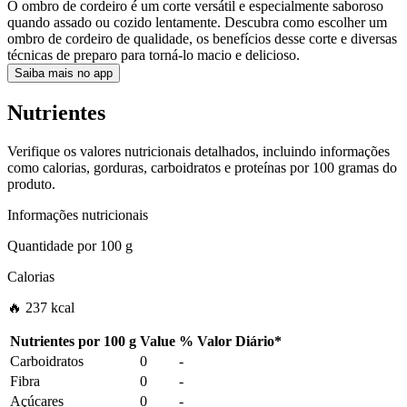
O ombro de cordeiro é um corte versátil e especialmente saboroso
quando assado ou cozido lentamente. Descubra como escolher um
ombro de cordeiro de qualidade, os benefícios desse corte e diversas
técnicas de preparo para torná-lo macio e delicioso.
Saiba mais no app
Nutrientes
Verifique os valores nutricionais detalhados, incluindo informações
como calorias, gorduras, carboidratos e proteínas por 100 gramas do
produto.
Informações nutricionais
Quantidade por
100 g
Calorias
🔥 237 kcal
Nutrientes por
100 g
Value
%
Valor Diário
*
Carboidratos
0
-
Fibra
0
-
Açúcares
0
-