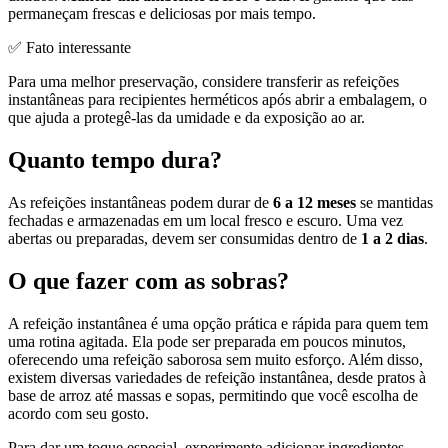
permaneçam frescas e deliciosas por mais tempo.
✅ Fato interessante
Para uma melhor preservação, considere transferir as refeições
instantâneas para recipientes herméticos após abrir a embalagem, o
que ajuda a protegê-las da umidade e da exposição ao ar.
Quanto tempo dura?
As refeições instantâneas podem durar de
6 a 12 meses
se mantidas
fechadas e armazenadas em um local fresco e escuro. Uma vez
abertas ou preparadas, devem ser consumidas dentro de
1 a 2 dias
.
O que fazer com as sobras?
A refeição instantânea é uma opção prática e rápida para quem tem
uma rotina agitada. Ela pode ser preparada em poucos minutos,
oferecendo uma refeição saborosa sem muito esforço. Além disso,
existem diversas variedades de refeição instantânea, desde pratos à
base de arroz até massas e sopas, permitindo que você escolha de
acordo com seu gosto.
Para dar um toque especial, experimente adicionar ingredientes