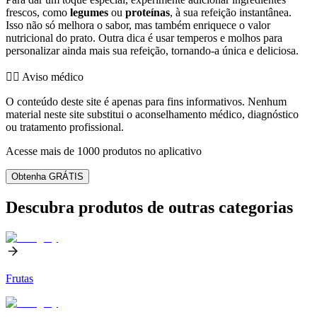
frescos, como
legumes
ou
proteínas
, à sua refeição instantânea.
Isso não só melhora o sabor, mas também enriquece o valor
nutricional do prato. Outra dica é usar temperos e molhos para
personalizar ainda mais sua refeição, tornando-a única e deliciosa.
👨‍⚕️️ Aviso médico
O conteúdo deste site é apenas para fins informativos. Nenhum
material neste site substitui o aconselhamento médico, diagnóstico
ou tratamento profissional.
Acesse mais de 1000 produtos no aplicativo
Obtenha GRÁTIS
Descubra produtos de outras categorias
Frutas