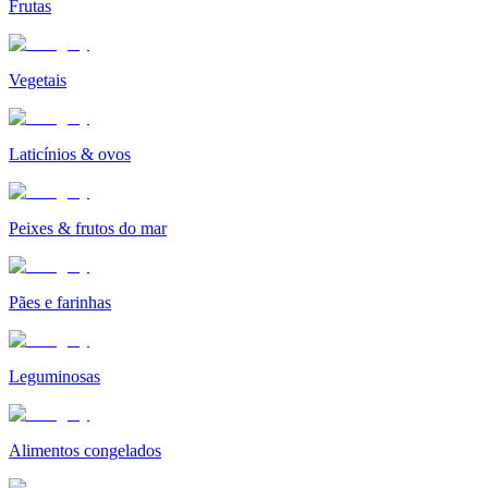
Frutas
Vegetais
Laticínios & ovos
Peixes & frutos do mar
Pães e farinhas
Leguminosas
Alimentos congelados