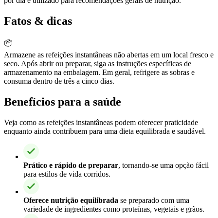
por dia é utilizado para recomendações gerais de nutrição.
Fatos & dicas
📦
Armazene as refeições instantâneas não abertas em um local fresco e
seco. Após abrir ou preparar, siga as instruções específicas de
armazenamento na embalagem. Em geral, refrigere as sobras e
consuma dentro de três a cinco dias.
Benefícios para a saúde
Veja como as refeições instantâneas podem oferecer praticidade
enquanto ainda contribuem para uma dieta equilibrada e saudável.
Prático e rápido de preparar
, tornando-se uma opção fácil
para estilos de vida corridos.
Oferece nutrição equilibrada
se preparado com uma
variedade de ingredientes como proteínas, vegetais e grãos.