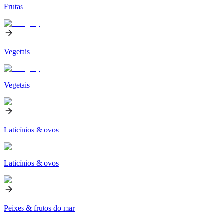
Frutas
Vegetais
Vegetais
Laticínios & ovos
Laticínios & ovos
Peixes & frutos do mar