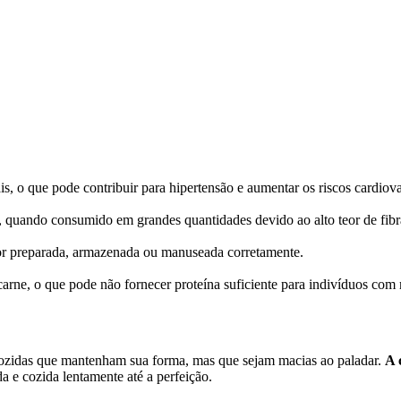
, o que pode contribuir para hipertensão e aumentar os riscos cardiova
 quando consumido em grandes quantidades devido ao alto teor de fibra
for preparada, armazenada ou manuseada corretamente.
ne, o que pode não fornecer proteína suficiente para indivíduos com 
m cozidas que mantenham sua forma, mas que sejam macias ao paladar.
A 
a e cozida lentamente até a perfeição.