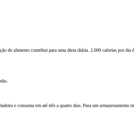
 de alimento contribui para uma dieta diária. 2.000 calorias por dia é
ódio.
eladeira e consuma em até três a quatro dias. Para um armazenamento ma