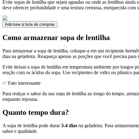
Evite sopas de lentilha que sejam aguadas ou onde as lentilhas ainda 
deve oferecer profundidade e uma textura cremosa, enriquecida com sa
Adicione à lista de compras
Como armazenar sopa de lentilha
Para armazenar a sopa de lentilha, coloque-a em um recipiente herméti
dias na geladeira. Reaqueça apenas as porções que você precisa para 
Evite deixar a sopa de lentilha em temperatura ambiente por longos pe
reação com os ácidos da sopa. Use recipientes de vidro ou plástico pa
✅ Fato interessante
Para realçar o sabor da sua sopa de lentilha ao longo do tempo, arm
enquanto repousa.
Quanto tempo dura?
A sopa de lentilha pode durar
3-4 dias
na geladeira. Para armazenamen
sabor e qualidade.