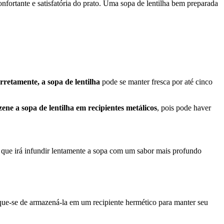
nfortante e satisfatória do prato. Uma sopa de lentilha bem preparada
retamente, a sopa de lentilha
pode se manter fresca por até cinco
ne a sopa de lentilha em recipientes metálicos
, pois pode haver
, que irá infundir lentamente a sopa com um sabor mais profundo
ique-se de armazená-la em um recipiente hermético para manter seu