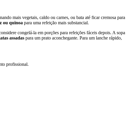
onando mais vegetais, caldo ou carnes, ou bata até ficar cremosa para
z ou quinoa
para uma refeição mais substancial.
 considere congelá-la em porções para refeições fáceis depois. A sopa
atas assadas
para um prato aconchegante. Para um lanche rápido,
to profissional.