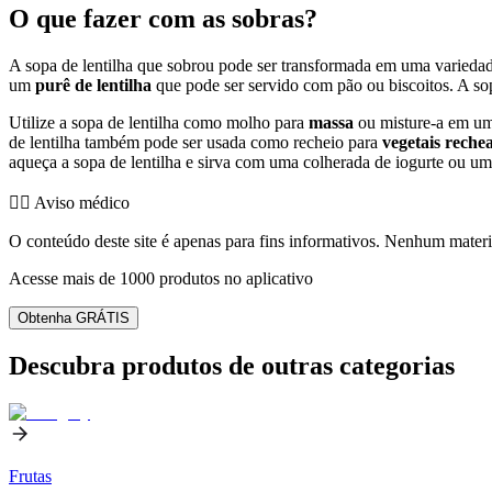
O que fazer com as sobras?
A sopa de lentilha que sobrou pode ser transformada em uma varieda
um
purê de lentilha
que pode ser servido com pão ou biscoitos. A s
Utilize a sopa de lentilha como molho para
massa
ou misture-a em u
de lentilha também pode ser usada como recheio para
vegetais reche
aqueça a sopa de lentilha e sirva com uma colherada de iogurte ou uma
👨‍⚕️️ Aviso médico
O conteúdo deste site é apenas para fins informativos. Nenhum materia
Acesse mais de 1000 produtos no aplicativo
Obtenha GRÁTIS
Descubra produtos de outras categorias
Frutas