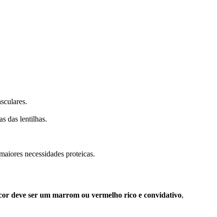
sculares.
s das lentilhas.
maiores necessidades proteicas.
cor deve ser um marrom ou vermelho rico e convidativo
,