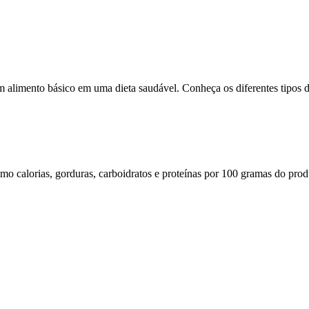
um alimento básico em uma dieta saudável. Conheça os diferentes tipos d
omo calorias, gorduras, carboidratos e proteínas por 100 gramas do prod