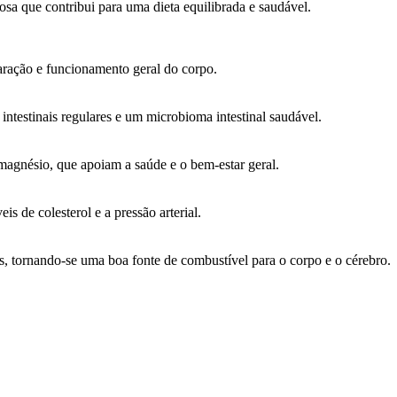
osa que contribui para uma dieta equilibrada e saudável.
paração e funcionamento geral do corpo.
ntestinais regulares e um microbioma intestinal saudável.
magnésio, que apoiam a saúde e o bem-estar geral.
eis de colesterol e a pressão arterial.
s, tornando-se uma boa fonte de combustível para o corpo e o cérebro.