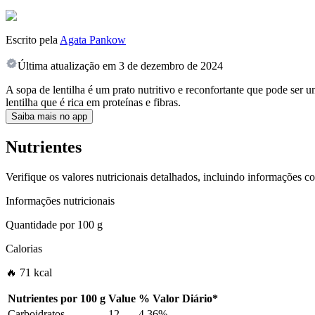
Escrito pela
Agata Pankow
Última atualização em
3 de dezembro de 2024
A sopa de lentilha é um prato nutritivo e reconfortante que pode ser 
lentilha que é rica em proteínas e fibras.
Saiba mais no app
Nutrientes
Verifique os valores nutricionais detalhados, incluindo informações c
Informações nutricionais
Quantidade por
100 g
Calorias
🔥 71 kcal
Nutrientes por
100 g
Value
%
Valor Diário
*
Carboidratos
12
4.36%