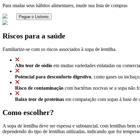
Para mudar seus hábitos alimentares, mude sua lista de compras
Pegue o Listonic
Riscos para a saúde
Familiarize-se com os riscos associados à sopa de lentilha.
Alto teor de sódio
em muitas variedades enlatadas ou comerciais
Potencial para desconforto digestivo
, como gases ou inchaço,
Risco de contaminação
com bactérias nocivas se a sopa não 
Baixo teor de proteínas
em comparação com sopas à base de car
Como escolher?
A sopa de lentilha deve ser espessa e substancial, com lentilhas be
dependendo do tipo de lentilhas utilizadas, indicando que foi temperad