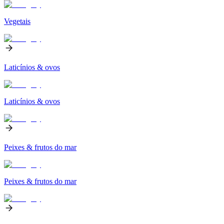
Vegetais
Laticínios & ovos
Laticínios & ovos
Peixes & frutos do mar
Peixes & frutos do mar