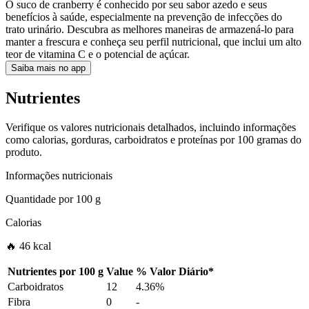
O suco de cranberry é conhecido por seu sabor azedo e seus
benefícios à saúde, especialmente na prevenção de infecções do
trato urinário. Descubra as melhores maneiras de armazená-lo para
manter a frescura e conheça seu perfil nutricional, que inclui um alto
teor de vitamina C e o potencial de açúcar.
Saiba mais no app
Nutrientes
Verifique os valores nutricionais detalhados, incluindo informações
como calorias, gorduras, carboidratos e proteínas por 100 gramas do
produto.
Informações nutricionais
Quantidade por
100 g
Calorias
🔥 46 kcal
Nutrientes por
100 g
Value
%
Valor Diário
*
Carboidratos
12
4.36%
Fibra
0
-