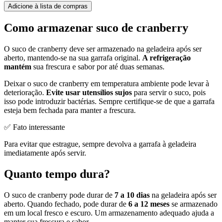
Adicione à lista de compras
Como armazenar suco de cranberry
O suco de cranberry deve ser armazenado na geladeira após ser
aberto, mantendo-se na sua garrafa original.
A refrigeração
mantém
sua frescura e sabor por até duas semanas.
Deixar o suco de cranberry em temperatura ambiente pode levar à
deterioração.
Evite usar utensílios sujos
para servir o suco, pois
isso pode introduzir bactérias. Sempre certifique-se de que a garrafa
esteja bem fechada para manter a frescura.
✅ Fato interessante
Para evitar que estrague, sempre devolva a garrafa à geladeira
imediatamente após servir.
Quanto tempo dura?
O suco de cranberry pode durar de
7 a 10 dias
na geladeira após ser
aberto. Quando fechado, pode durar de
6 a 12 meses
se armazenado
em um local fresco e escuro. Um armazenamento adequado ajuda a
manter sua frescura e sabor.