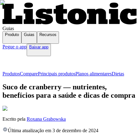
Guias
Produto
Guias
Recursos
Pegue o app
Baixar app
Produtos
Compare
Principais produtos
Planos alimentares
Dietas
Suco de cranberry — nutrientes,
benefícios para a saúde e dicas de compra
Escrito pela
Roxana Grabowska
Última atualização em
3 de dezembro de 2024