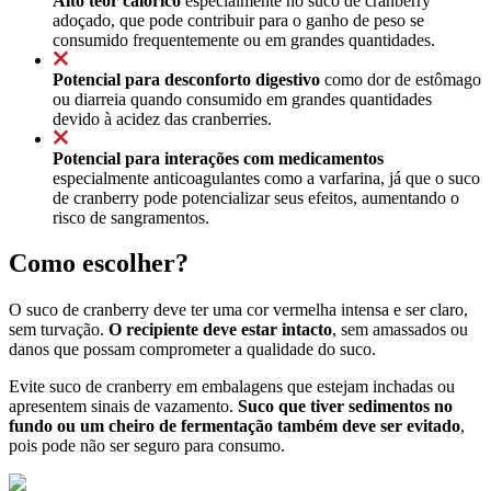
Alto teor calórico
especialmente no suco de cranberry
adoçado, que pode contribuir para o ganho de peso se
consumido frequentemente ou em grandes quantidades.
Potencial para desconforto digestivo
como dor de estômago
ou diarreia quando consumido em grandes quantidades
devido à acidez das cranberries.
Potencial para interações com medicamentos
especialmente anticoagulantes como a varfarina, já que o suco
de cranberry pode potencializar seus efeitos, aumentando o
risco de sangramentos.
Como escolher?
O suco de cranberry deve ter uma cor vermelha intensa e ser claro,
sem turvação.
O recipiente deve estar intacto
, sem amassados ou
danos que possam comprometer a qualidade do suco.
Evite suco de cranberry em embalagens que estejam inchadas ou
apresentem sinais de vazamento.
Suco que tiver sedimentos no
fundo ou um cheiro de fermentação também deve ser evitado
,
pois pode não ser seguro para consumo.