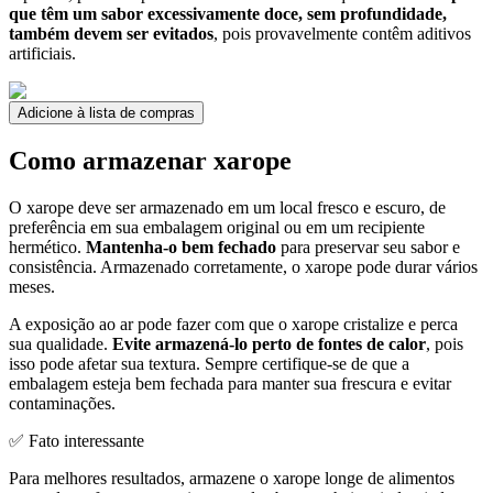
que têm um sabor excessivamente doce, sem profundidade,
também devem ser evitados
, pois provavelmente contêm aditivos
artificiais.
Adicione à lista de compras
Como armazenar xarope
O xarope deve ser armazenado em um local fresco e escuro, de
preferência em sua embalagem original ou em um recipiente
hermético.
Mantenha-o bem fechado
para preservar seu sabor e
consistência. Armazenado corretamente, o xarope pode durar vários
meses.
A exposição ao ar pode fazer com que o xarope cristalize e perca
sua qualidade.
Evite armazená-lo perto de fontes de calor
, pois
isso pode afetar sua textura. Sempre certifique-se de que a
embalagem esteja bem fechada para manter sua frescura e evitar
contaminações.
✅ Fato interessante
Para melhores resultados, armazene o xarope longe de alimentos