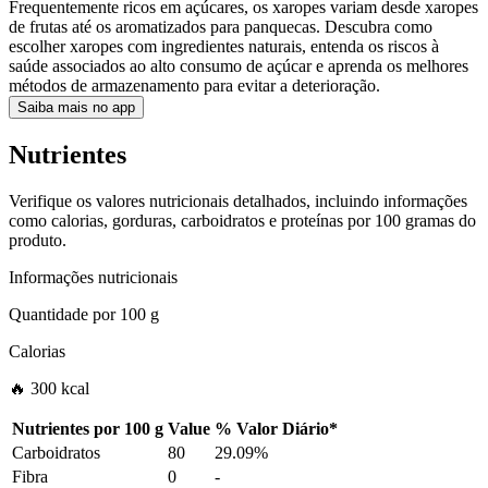
Frequentemente ricos em açúcares, os xaropes variam desde xaropes
de frutas até os aromatizados para panquecas. Descubra como
escolher xaropes com ingredientes naturais, entenda os riscos à
saúde associados ao alto consumo de açúcar e aprenda os melhores
métodos de armazenamento para evitar a deterioração.
Saiba mais no app
Nutrientes
Verifique os valores nutricionais detalhados, incluindo informações
como calorias, gorduras, carboidratos e proteínas por 100 gramas do
produto.
Informações nutricionais
Quantidade por
100 g
Calorias
🔥 300 kcal
Nutrientes por
100 g
Value
%
Valor Diário
*
Carboidratos
80
29.09%
Fibra
0
-