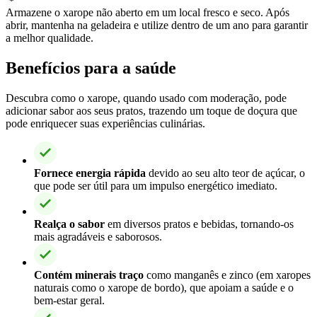
Armazene o xarope não aberto em um local fresco e seco. Após
abrir, mantenha na geladeira e utilize dentro de um ano para garantir
a melhor qualidade.
Benefícios para a saúde
Descubra como o xarope, quando usado com moderação, pode
adicionar sabor aos seus pratos, trazendo um toque de doçura que
pode enriquecer suas experiências culinárias.
Fornece energia rápida
devido ao seu alto teor de açúcar, o
que pode ser útil para um impulso energético imediato.
Realça o sabor
em diversos pratos e bebidas, tornando-os
mais agradáveis e saborosos.
Contém minerais traço
como manganês e zinco (em xaropes
naturais como o xarope de bordo), que apoiam a saúde e o
bem-estar geral.