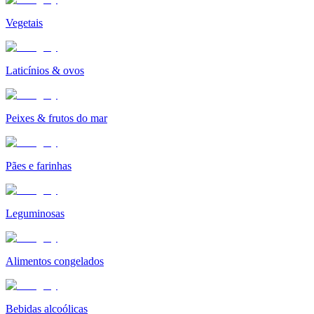
Vegetais
Laticínios & ovos
Peixes & frutos do mar
Pães e farinhas
Leguminosas
Alimentos congelados
Bebidas alcoólicas