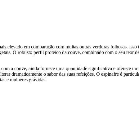
mais elevado em comparação com muitas outras verduras folhosas. Isso 
egetais. O robusto perfil proteico da couve, combinado com o seu teor d
 com a couve, ainda fornece uma quantidade significativa e oferece u
terar dramaticamente o sabor das suas refeições. O espinafre é partic
tas e mulheres grávidas.