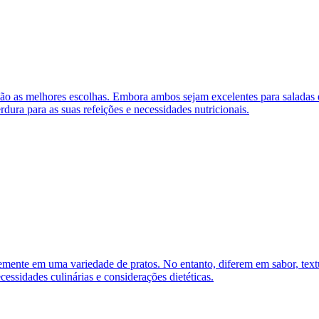
 são as melhores escolhas. Embora ambos sejam excelentes para saladas e
rdura para as suas refeições e necessidades nutricionais.
temente em uma variedade de pratos. No entanto, diferem em sabor, textu
ecessidades culinárias e considerações dietéticas.