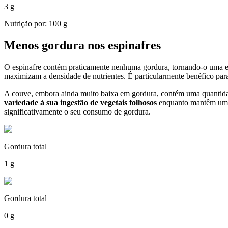
3 g
Nutrição por: 100 g
Menos gordura nos espinafres
O espinafre contém praticamente nenhuma gordura, tornando-o uma e
maximizam a densidade de nutrientes. É particularmente benéfico para
A couve, embora ainda muito baixa em gordura, contém uma quantidad
variedade à sua ingestão de vegetais folhosos
enquanto mantêm uma d
significativamente o seu consumo de gordura.
Gordura total
1 g
Gordura total
0 g