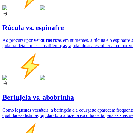
Rúcula vs. espinafre
Ao procurar por
verduras
ricas em nutrientes, a rúcula e o espinafre
guia irá detalhar as suas diferenças, ajudando-o a escolher a melhor ve
Berinjela vs. abobrinha
Como
legumes
versáteis, a beringela e a courgette aparecem frequen
qualidades distintas, ajudando-o a fazer a escolha certa para as suas n