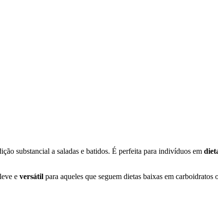
ição substancial a saladas e batidos. É perfeita para indivíduos em
diet
 leve e
versátil
para aqueles que seguem dietas baixas em carboidratos o