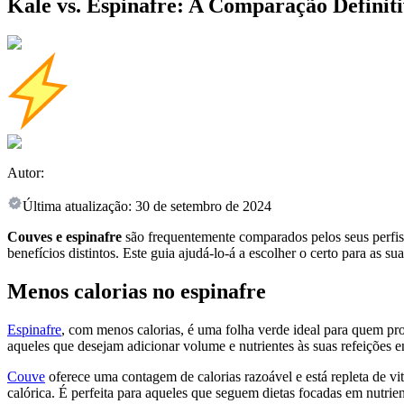
Kale vs. Espinafre: A Comparação Definit
Autor:
Última atualização:
30 de setembro de 2024
Couves e espinafre
são frequentemente comparados pelos seus perfis n
benefícios distintos. Este guia ajudá-lo-á a escolher o certo para as sua
Menos calorias no espinafre
Espinafre
, com menos calorias, é uma folha verde ideal para quem p
aqueles que desejam adicionar volume e nutrientes às suas refeições 
Couve
oferece uma contagem de calorias razoável e está repleta de 
calórica. É perfeita para aqueles que seguem dietas focadas em nutrie