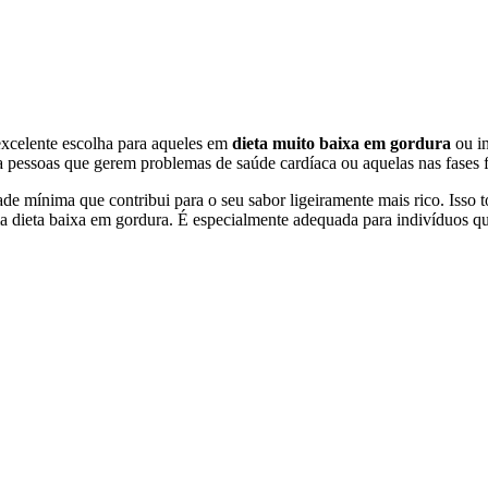
xcelente escolha para aqueles em
dieta muito baixa em gordura
ou in
 pessoas que gerem problemas de saúde cardíaca ou aquelas nas fases f
e mínima que contribui para o seu sabor ligeiramente mais rico. Isso
ieta baixa em gordura. É especialmente adequada para indivíduos que 