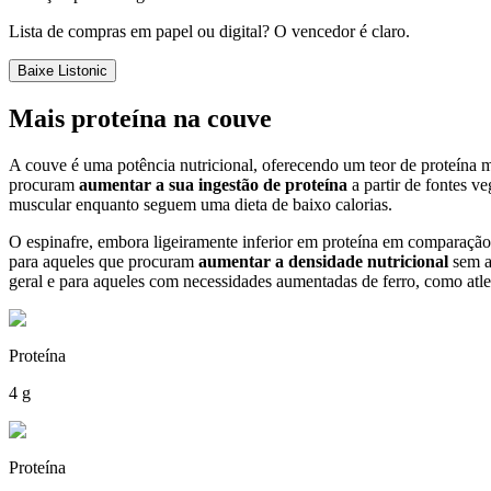
Lista de compras em papel ou digital? O vencedor é claro.
Baixe Listonic
Mais proteína na couve
A couve é uma potência nutricional, oferecendo um teor de proteína 
procuram
aumentar a sua ingestão de proteína
a partir de fontes v
muscular enquanto seguem uma dieta de baixo calorias.
O espinafre, embora ligeiramente inferior em proteína em comparação
para aqueles que procuram
aumentar a densidade nutricional
sem al
geral e para aqueles com necessidades aumentadas de ferro, como atle
Proteína
4 g
Proteína