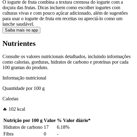
O iogurte de fruta combina a textura cremosa do iogurte com a
doçura das frutas. Dicas incluem como escolher iogurtes com
culturas vivas e com pouco açúcar adicionado, além de sugestões
para usar o iogurte de fruta em receitas ou apreciá-lo como um
lanche saudável.
Saiba mais no app
Nutrientes
Consulte os valores nutricionais detalhados, incluindo informações
como calorias, gorduras, hidratos de carbono e proteínas por cada
100 gramas do produto.
Informação nutricional
Quantidade por
100 g
Calorias
🔥 102 kcal
Nutrição por
100 g
Value
%
Valor diário
*
Hidratos de carbono
17
6.18%
Fibra
0
-