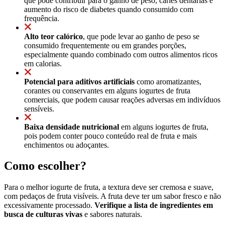
que pode contribuir para o ganho de peso, cáries dentárias e
aumento do risco de diabetes quando consumido com
frequência.
Alto teor calórico
, que pode levar ao ganho de peso se
consumido frequentemente ou em grandes porções,
especialmente quando combinado com outros alimentos ricos
em calorias.
Potencial para aditivos artificiais
como aromatizantes,
corantes ou conservantes em alguns iogurtes de fruta
comerciais, que podem causar reações adversas em indivíduos
sensíveis.
Baixa densidade nutricional
em alguns iogurtes de fruta,
pois podem conter pouco conteúdo real de fruta e mais
enchimentos ou adoçantes.
Como escolher?
Para o melhor iogurte de fruta, a textura deve ser cremosa e suave,
com pedaços de fruta visíveis. A fruta deve ter um sabor fresco e não
excessivamente processado.
Verifique a lista de ingredientes em
busca de culturas vivas
e sabores naturais.