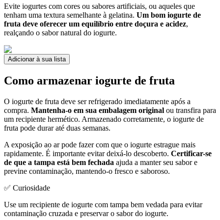
Evite iogurtes com cores ou sabores artificiais, ou aqueles que
tenham uma textura semelhante à gelatina.
Um bom iogurte de
fruta deve oferecer um equilíbrio entre doçura e acidez
,
realçando o sabor natural do iogurte.
Adicionar à sua lista
Como armazenar iogurte de fruta
O iogurte de fruta deve ser refrigerado imediatamente após a
compra.
Mantenha-o em sua embalagem original
ou transfira para
um recipiente hermético. Armazenado corretamente, o iogurte de
fruta pode durar até duas semanas.
A exposição ao ar pode fazer com que o iogurte estrague mais
rapidamente. É importante evitar deixá-lo descoberto.
Certificar-se
de que a tampa está bem fechada
ajuda a manter seu sabor e
previne contaminação, mantendo-o fresco e saboroso.
✅ Curiosidade
Use um recipiente de iogurte com tampa bem vedada para evitar
contaminação cruzada e preservar o sabor do iogurte.