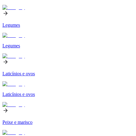
Legumes
Legumes
Laticínios e ovos
Laticínios e ovos
Peixe e marisco