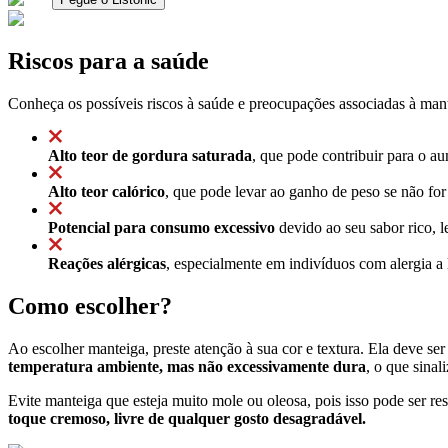
Riscos para a saúde
Conheça os possíveis riscos à saúde e preocupações associadas à man
Alto teor de gordura saturada
, que pode contribuir para o a
Alto teor calórico
, que pode levar ao ganho de peso se não f
Potencial para consumo excessivo
devido ao seu sabor rico, l
Reações alérgicas
, especialmente em indivíduos com alergia a 
Como escolher?
Ao escolher manteiga, preste atenção à sua cor e textura. Ela deve se
temperatura ambiente, mas não excessivamente dura
, o que sina
Evite manteiga que esteja muito mole ou oleosa, pois isso pode ser r
toque cremoso, livre de qualquer gosto desagradável.