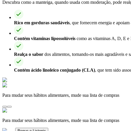
Descubra como a manteiga, quando usada com moderação, pode realçar 
Rico em gorduras saudáveis
, que fornecem energia e apoiam 
Contém vitaminas lipossolúveis
como as vitaminas A, D, E e K
Realça o sabor
dos alimentos, tornando-os mais agradáveis e s
Contém ácido linoleico conjugado (CLA)
, que tem sido asso
Para mudar seus hábitos alimentares, mude sua lista de compras
Para mudar seus hábitos alimentares, mude sua lista de compras
Pegue o Listonic