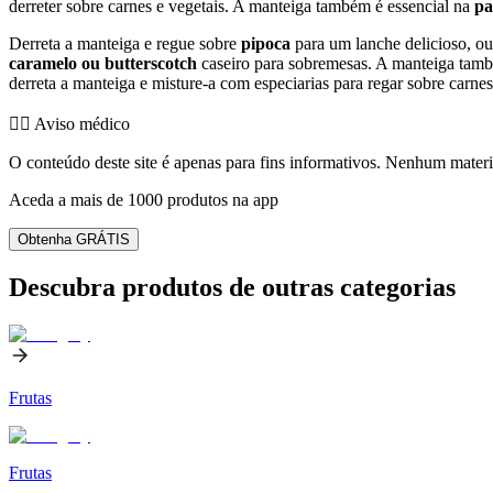
derreter sobre carnes e vegetais. A manteiga também é essencial na
pa
Derreta a manteiga e regue sobre
pipoca
para um lanche delicioso, o
caramelo ou butterscotch
caseiro para sobremesas. A manteiga també
derreta a manteiga e misture-a com especiarias para regar sobre carnes
👨‍⚕️️ Aviso médico
O conteúdo deste site é apenas para fins informativos. Nenhum materia
Aceda a mais de 1000 produtos na app
Obtenha GRÁTIS
Descubra produtos de outras categorias
Frutas
Frutas