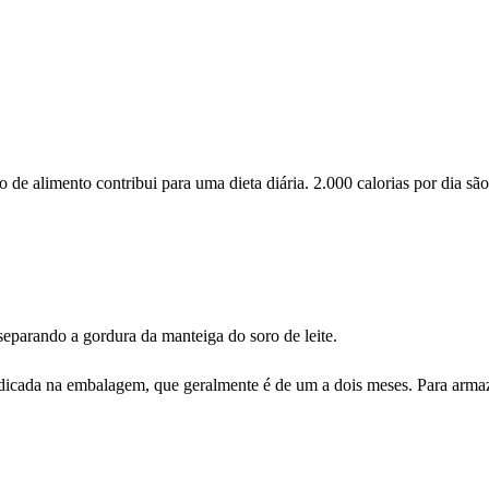
de alimento contribui para uma dieta diária. 2.000 calorias por dia s
separando a gordura da manteiga do soro de leite.
e indicada na embalagem, que geralmente é de um a dois meses. Para a