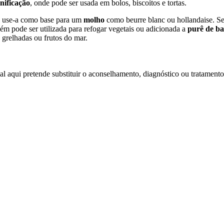
nificação
, onde pode ser usada em bolos, biscoitos e tortas.
u use-a como base para um
molho
como beurre blanc ou hollandaise. Se
m pode ser utilizada para refogar vegetais ou adicionada a
purê de ba
 grelhadas ou frutos do mar.
l aqui pretende substituir o aconselhamento, diagnóstico ou tratamento