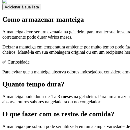
Adicionar à sua lista
Como armazenar manteiga
A manteiga deve ser armazenada na geladeira para manter sua frescura
corretamente pode durar vários meses.
Deixar a manteiga em temperatura ambiente por muito tempo pode faz
cheiros. Mantê-la em sua embalagem original ou em um recipiente herm
✅ Curiosidade
Para evitar que a manteiga absorva odores indesejados, considere a
Quanto tempo dura?
A manteiga pode durar de
1 a 3 meses
na geladeira. Para um armazen
absorva outros sabores na geladeira ou no congelador.
O que fazer com os restos de comida?
A manteiga que sobrou pode ser utilizada em uma ampla variedade de 