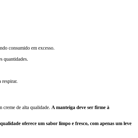
quando consumido em excesso.
s quantidades.
 respirar.
om creme de alta qualidade.
A manteiga deve ser firme à
qualidade oferece um sabor limpo e fresco, com apenas um leve