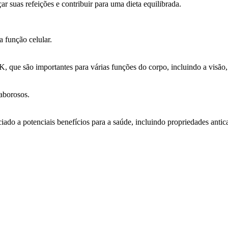
suas refeições e contribuir para uma dieta equilibrada.
a função celular.
, que são importantes para várias funções do corpo, incluindo a visão,
aborosos.
ciado a potenciais benefícios para a saúde, incluindo propriedades ant