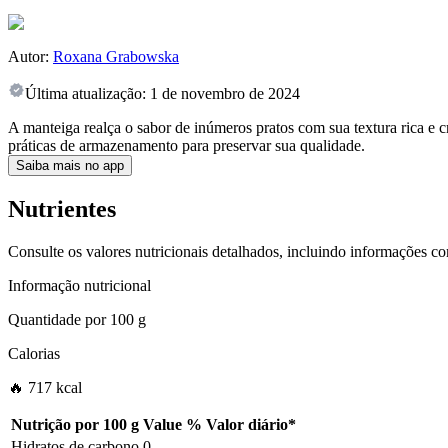
Autor:
Roxana Grabowska
Última atualização:
1 de novembro de 2024
A manteiga realça o sabor de inúmeros pratos com sua textura rica e 
práticas de armazenamento para preservar sua qualidade.
Saiba mais no app
Nutrientes
Consulte os valores nutricionais detalhados, incluindo informações c
Informação nutricional
Quantidade por
100 g
Calorias
🔥 717 kcal
Nutrição por
100 g
Value
%
Valor diário
*
Hidratos de carbono
0
-