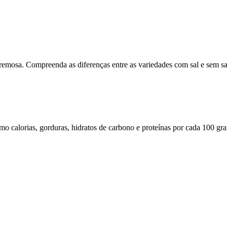
cremosa. Compreenda as diferenças entre as variedades com sal e sem sal
omo calorias, gorduras, hidratos de carbono e proteínas por cada 100 gr