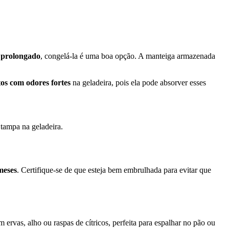
o prolongado
, congelá-la é uma boa opção. A manteiga armazenada
os com odores fortes
na geladeira, pois ela pode absorver esses
tampa na geladeira.
meses
. Certifique-se de que esteja bem embrulhada para evitar que
 ervas, alho ou raspas de cítricos, perfeita para espalhar no pão ou