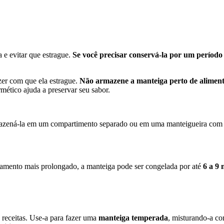
 e evitar que estrague.
Se você precisar conservá-la por um períod
er com que ela estrague.
Não armazene a manteiga perto de aliment
ético ajuda a preservar seu sabor.
rmazená-la em um compartimento separado ou em uma manteigueira com 
amento mais prolongado, a manteiga pode ser congelada por até
6 a 9 
receitas. Use-a para fazer uma
manteiga temperada
, misturando-a com